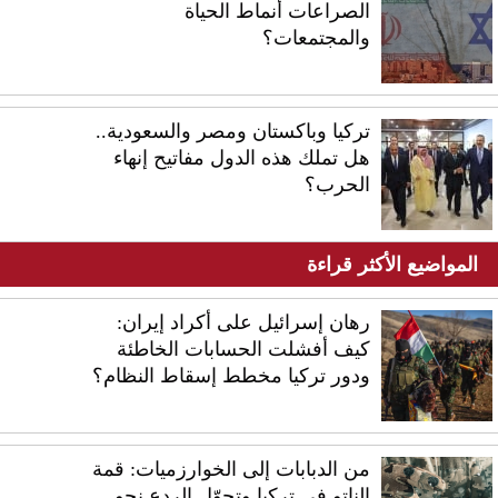
الصراعات أنماط الحياة
والمجتمعات؟
تركيا وباكستان ومصر والسعودية..
هل تملك هذه الدول مفاتيح إنهاء
الحرب؟
المواضيع الأكثر قراءة
رهان إسرائيل على أكراد إيران:
كيف أفشلت الحسابات الخاطئة
ودور تركيا مخطط إسقاط النظام؟
من الدبابات إلى الخوارزميات: قمة
الناتو في تركيا وتحوّل الردع نحو