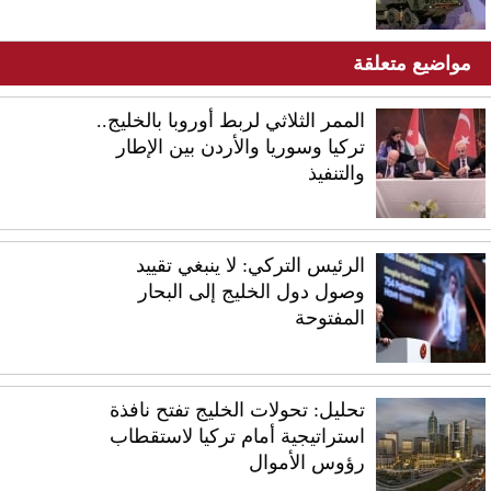
مواضيع متعلقة
الممر الثلاثي لربط أوروبا بالخليج..
تركيا وسوريا والأردن بين الإطار
والتنفيذ
الرئيس التركي: لا ينبغي تقييد
وصول دول الخليج إلى البحار
المفتوحة
تحليل: تحولات الخليج تفتح نافذة
استراتيجية أمام تركيا لاستقطاب
رؤوس الأموال