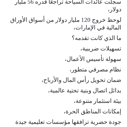
سجلت عائدات السياحة تراجعًا قدره 56 مليار
دولار،
لوحظ خروج 120 مليار دولار من أسواق الأوراق
المالية في الإمارات،
ما الذي كانت تقدمه؟
تسهيلات ضريبية،
سهولة تأسيس الأعمال،
نظام مصرفي متطور،
ضمان تحويل رأس المال والأرباح،
بدائل اتصال وبنية تحتية عالمية،
بيئة استثمار متنوعة،
إمكانات المناطق الحرة،
جودة حضرية ترافقها مؤسسات تعليمية جيدة