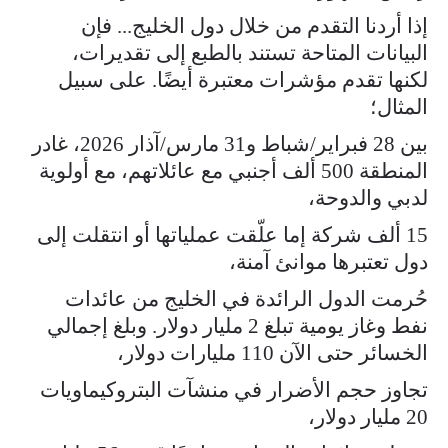
إذا أردنا التقدم من خلال دول الخليج... فإن
البيانات المتاحة تستند بالطبع إلى تقديرات،
لكنها تقدم مؤشرات معتبرة أيضًا. على سبيل
المثال؛
بين 28 فبراير/شباط و31 مارس/آذار 2026، غادر
المنطقة 500 ألف أجنبي مع عائلاتهم، مع أولوية
لدبي والدوحة،
15 ألف شركة إما علّقت عملياتها أو انتقلت إلى
دول تعتبرها موانئ آمنة،
حُرمت الدول الرائدة في الخليج من عائدات
نفط وغاز يومية تبلغ 2 مليار دولار. وبلغ إجمالي
الخسائر حتى الآن 110 مليارات دولار،
تجاوز حجم الأضرار في منشآت البتروكيماويات
20 مليار دولار،