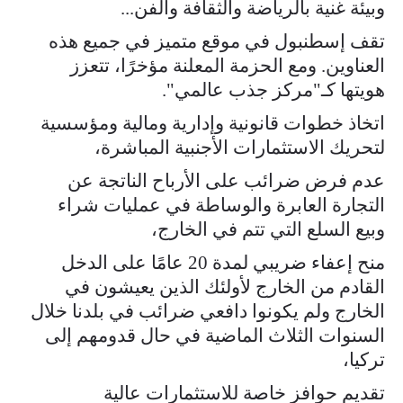
وبيئة غنية بالرياضة والثقافة والفن...
تقف إسطنبول في موقع متميز في جميع هذه
العناوين. ومع الحزمة المعلنة مؤخرًا، تتعزز
هويتها كـ"مركز جذب عالمي".
اتخاذ خطوات قانونية وإدارية ومالية ومؤسسية
لتحريك الاستثمارات الأجنبية المباشرة،
عدم فرض ضرائب على الأرباح الناتجة عن
التجارة العابرة والوساطة في عمليات شراء
وبيع السلع التي تتم في الخارج،
منح إعفاء ضريبي لمدة 20 عامًا على الدخل
القادم من الخارج لأولئك الذين يعيشون في
الخارج ولم يكونوا دافعي ضرائب في بلدنا خلال
السنوات الثلاث الماضية في حال قدومهم إلى
تركيا،
تقديم حوافز خاصة للاستثمارات عالية