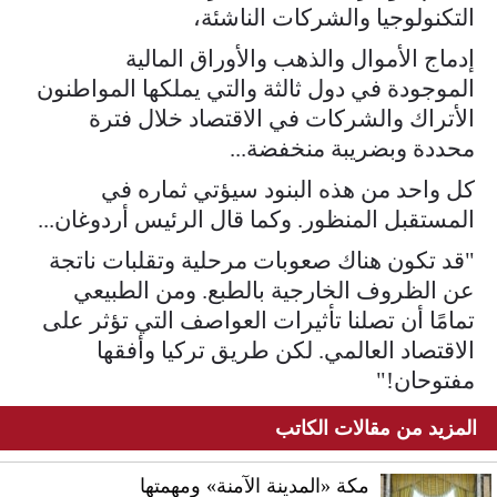
التكنولوجيا والشركات الناشئة،
إدماج الأموال والذهب والأوراق المالية
الموجودة في دول ثالثة والتي يملكها المواطنون
الأتراك والشركات في الاقتصاد خلال فترة
محددة وبضريبة منخفضة...
كل واحد من هذه البنود سيؤتي ثماره في
المستقبل المنظور. وكما قال الرئيس أردوغان...
"قد تكون هناك صعوبات مرحلية وتقلبات ناتجة
عن الظروف الخارجية بالطبع. ومن الطبيعي
تمامًا أن تصلنا تأثيرات العواصف التي تؤثر على
الاقتصاد العالمي. لكن طريق تركيا وأفقها
مفتوحان!"
المزيد من مقالات الكاتب
مكة «المدينة الآمنة» ومهمتها