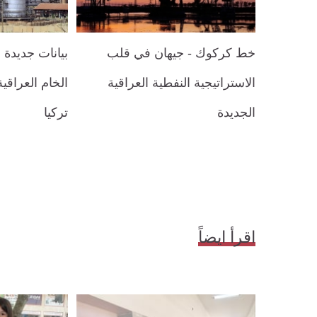
خط كركوك - جيهان في قلب
بيانات جديدة
الاستراتيجية النفطية العراقية
الخام العراق
الجديدة
تركيا
اقرأ ايضاً