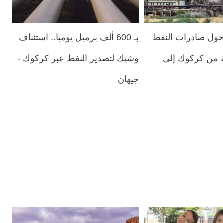
 حول صادرات النفط
بـ 600 ألف برميل يوميا.. استئناف
ية من كركوك إلى
وشيك لتصدير النفط عبر كركوك -
جيهان