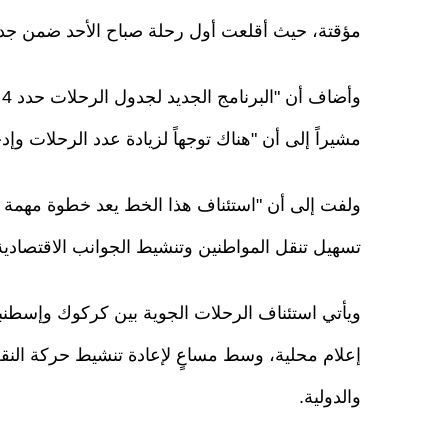
مؤقتة، حيث أقلعت أول رحلة صباح الأحد ضمن جدو
و
مشيراً إلى أن "هناك توجهاً لزيادة عدد الرحلات وإد
ولفت إلى أن "استئناف هذا الخط يعد خطوة مهمة 
تسهيل تنقل المواطنين وتنشيط الجوانب الاقتصادية
ويأتي استئناف الرحلات الجوية بين كركوك وإسط
إعلام محلية، وسط مساعٍ لإعادة تنشيط حركة النق
والدولية.