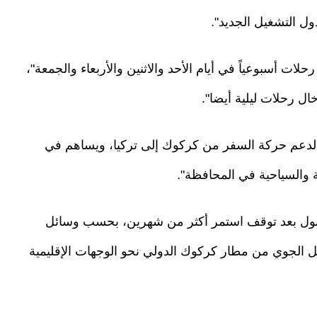
ل التشغيل الجديد".
أضاف أن "البرنامج الجديد لجدول الرحلات حدد 4 رحلات أسبوعياً في أيام الأحد والاثنين والأربعاء والجمعة"،
خال رحلات ليلية أيضا".
لدعم حركة السفر من كركوك إلى تركيا، ويساهم في
 والسياحية في المحافظة".
نبول بعد توقف استمر أكثر من شهرين، بحسب وسائل
ل الجوي من مطار كركوك الدولي نحو الوجهات الإقليمية