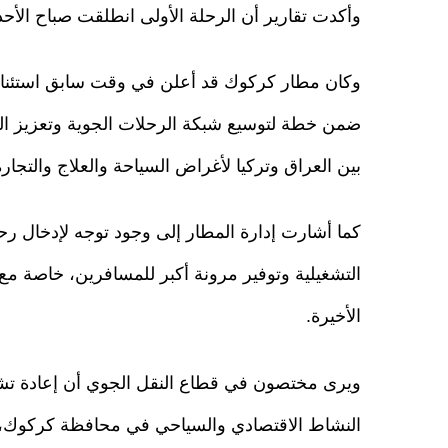
وأكدت تقارير أن الرحلة الأولى انطلقت صباح الأ
وكان مطار كركوك قد أعلن في وقت سابق استئناف ال
ضمن خطة لتوسيع شبكة الرحلات الجوية وتعزيز ال
بين العراق وتركيا لأغراض السياحة والعلاج والتجارة
كما أشارت إدارة المطار إلى وجود توجه لإدخال رحل
التشغيلية وتوفير مرونة أكبر للمسافرين، خاصة م
الأخيرة.
ويرى مختصون في قطاع النقل الجوي أن إعادة ت
النشاط الاقتصادي والسياحي في محافظة كركوك، إل