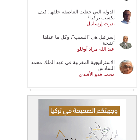
الدولة التي جعلت العاصفة خلفها: كيف
تكسب تركيا؟
ندرت إرسانيل
إسرائيل هي "السبب"، وكل ما عداها
"نتيجة"
عبد الله مراد أوغلو
الاستراتيجية المغربية في عهد الملك محمد
السادس
محمد قدو الأفندي