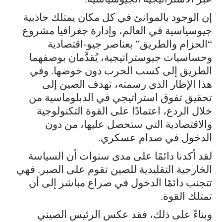
إن الوجود بالموانئ في كل مكان يمتلك جاذبية
جيوسياسية في العالم، وإدارة جغرافيا مشروع
“الحزام والطريق” بعناصر جيو-اقتصادية
وحساسيات جيوستراتيجية، يُقدَّمان بوصفهما
الطريق إلى كسب الحرب دون خوضها. وفي
هذا الإطار الذي رسمته، تهدف الصين إلى
تحقيق تفوق استراتيجي في الدبلوماسية من
خلال الردع، اعتمادًا على القوة التكنولوجية
والاقتصادية التي ستحصل عليها، من دون
الدخول في صدام عسكري.
لقد أكدنا دائمًا على مدى سنوات أن السياسة
الخارجية التقليدية للصين تقوم على الصبر. فهي
تتجنب دائمًا الدخول في صراع مباشر إلى أن
تمتلك القوة.
وبناءً على ذلك، فقد عكس الرئيس الصيني