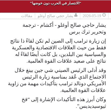
“الانتصار في الحرب دون خوضها”
2026-05-19
يشار حجي صالح أوغلو
مقالات
يشار حاجي صالح أوغلو - أكشام - ترجمة
وتحرير ترك برس
إن زيارة ترامب إلى الصين لم تكن لقاءً ذا نتائج
فقط من حيث العلاقات الاقتصادية والعسكرية
والسياسية بين البلدين، بل كانت أيضًا لقاءً له
نتائج على صعيد علاقات القوة العالمية.
وقد أدلى الرئيس الصيني شي جين بينغ خلال
الاجتماع الذي عُقد بمناسبة زيارة الرئيس
الأمريكي دونالد ترامب بتأكيدات مهمة من زاوية
علاقات القوة العالمية.
وكان أبرز هذه التأكيدات الإشارة إلى “فخ
ثيوسيديديس”.