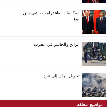
انعكاسات لقاء ترامب - شي جين
بينغ
الرابح والخاسر في الحرب
تحويل إيران إلى غزة
مواضيع متعلقة