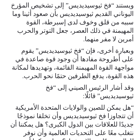
ويستند “فخ ثيوسيديديس” إلى تشخيص المؤرخ
اليوناني القديم ثيوسيديديس بأن صعود أثينا وما
سببه من قلق وخوف لدى إسبرطة، القوة
المهيمنة في ذلك العصر، جعل التوتر والحرب
أمرين لا مفر منهما.
وبعبارة أخرى، فإن “فخ ثيوسيديديس” يقوم
على أطروحة مفادها أن وجود قوة صاعدة في
مواجهة القوة المهيمنة القائمة، وتهديدها لمكانة
هذه القوة، يدفع الطرفين حتمًا نحو الحرب.
وقد أشار الرئيس الصيني إلى “فخ
ثيوسيديديس” قائلًا:
“هل يمكن للصين والولايات المتحدة الأمريكية
أن تتجاوزا فخ ثيوسيديديس وأن تخلقا نموذجًا
جديدًا للعلاقات بين الدول الكبرى؟ هل يمكننا أن
نتغلب معًا على التحديات العالمية وأن نوفر