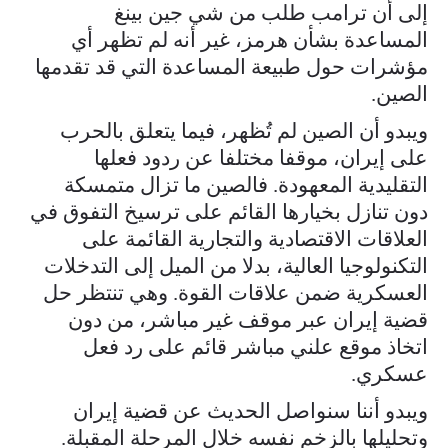
إلى أن ترامب طلب من شي جين بينغ
المساعدة بشأن هرمز، غير أنه لم تظهر أي
مؤشرات حول طبيعة المساعدة التي قد تقدمها
الصين.
ويبدو أن الصين لم تُظهر، فيما يتعلق بالحرب
على إيران، موقفا مختلفا عن ردود فعلها
التقليدية المعهودة. فالصين ما تزال متمسكة
دون تنازل بخيارها القائم على ترسيخ التفوق في
العلاقات الاقتصادية والتجارية القائمة على
التكنولوجيا العالية، بدلا من الميل إلى التدخلات
العسكرية ضمن علاقات القوة. وهي تنتظر حل
قضية إيران عبر موقف غير مباشر، من دون
اتخاذ موقع علني مباشر قائم على رد فعل
عسكري.
ويبدو أننا سنواصل الحديث عن قضية إيران
وتحليلها بالزخم نفسه خلال المرحلة المقبلة.