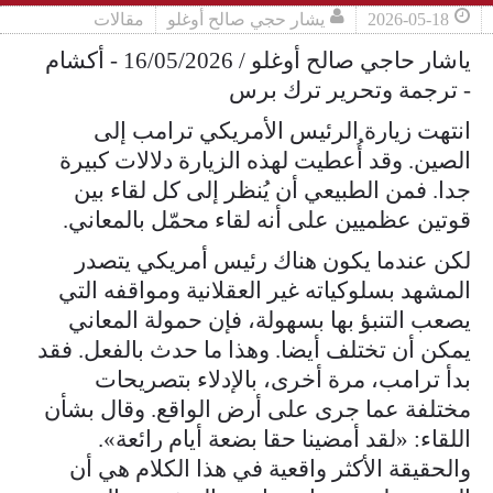
2026-05-18
يشار حجي صالح أوغلو
مقالات
ياشار حاجي صالح أوغلو / 16/05/2026 - أكشام
- ترجمة وتحرير ترك برس
انتهت زيارة الرئيس الأمريكي ترامب إلى
الصين. وقد أُعطيت لهذه الزيارة دلالات كبيرة
جدا. فمن الطبيعي أن يُنظر إلى كل لقاء بين
قوتين عظميين على أنه لقاء محمّل بالمعاني.
لكن عندما يكون هناك رئيس أمريكي يتصدر
المشهد بسلوكياته غير العقلانية ومواقفه التي
يصعب التنبؤ بها بسهولة، فإن حمولة المعاني
يمكن أن تختلف أيضا. وهذا ما حدث بالفعل. فقد
بدأ ترامب، مرة أخرى، بالإدلاء بتصريحات
مختلفة عما جرى على أرض الواقع. وقال بشأن
اللقاء: «لقد أمضينا حقا بضعة أيام رائعة».
والحقيقة الأكثر واقعية في هذا الكلام هي أن