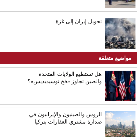
تحويل إيران إلى غزة
مواضيع متعلقة
هل تستطيع الولايات المتحدة
والصين تجاوز «فخ ثوسيديديس»؟
الروس والصينيون والإيرانيون في
صدارة مشتري العقارات بتركيا