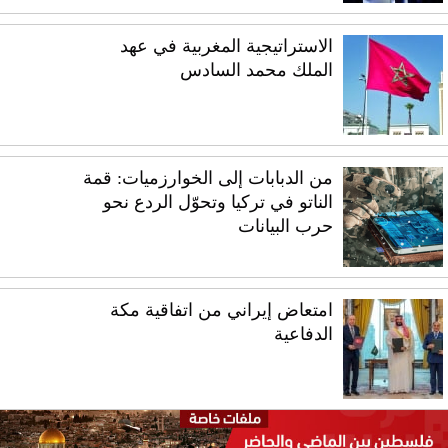
الاستراتيجية المغربية في عهد
الملك محمد السادس
من الدبابات إلى الخوارزميات: قمة
الناتو في تركيا وتحوّل الردع نحو
حرب البيانات
امتعاض إيراني من اتفاقية مكة
الدفاعية