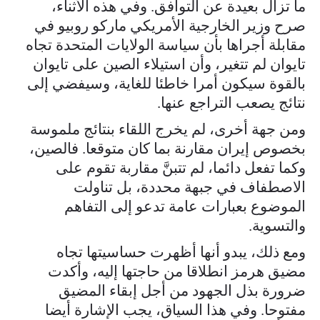
ما تزال بعيدة عن التوافق. وفي هذه الأثناء،
صرح وزير الخارجية الأمريكي ماركو روبيو في
مقابلة أجراها بأن سياسة الولايات المتحدة تجاه
تايوان لم تتغير، وأن استيلاء الصين على تايوان
بالقوة سيكون أمرا خاطئا للغاية، وسيفضي إلى
نتائج يصعب التراجع عنها.
ومن جهة أخرى، لم يخرج اللقاء بنتائج ملموسة
بخصوص إيران مقارنة بما كان متوقعا. فالصين،
وكما تفعل دائما، لم تتبنَّ مقاربة تقوم على
الاصطفاف في جبهة محددة، بل تناولت
الموضوع بعبارات عامة تدعو إلى التفاهم
والتسوية.
ومع ذلك، يبدو أنها أظهرت حساسيتها تجاه
مضيق هرمز انطلاقا من حاجتها إليه، وأكدت
ضرورة بذل الجهود من أجل إبقاء المضيق
مفتوحا. وفي هذا السياق، يجب الإشارة أيضا