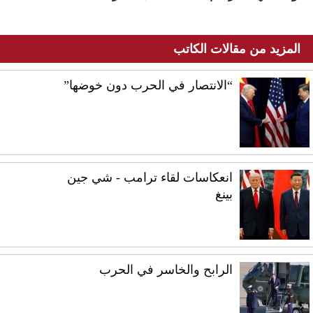
المزيد من مقالات الكاتب
“الانتصار في الحرب دون خوضها”
انعكاسات لقاء ترامب - شي جين
بينغ
الرابح والخاسر في الحرب