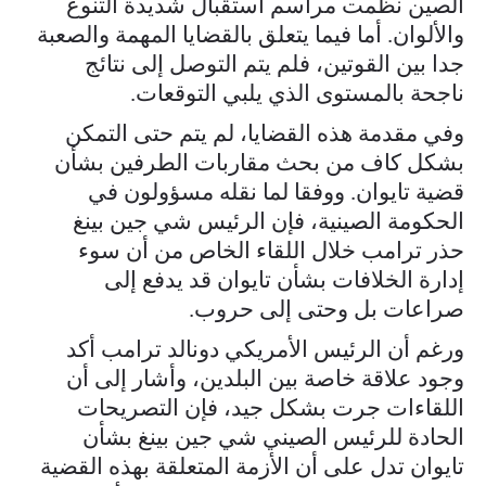
الصين نظمت مراسم استقبال شديدة التنوع
والألوان. أما فيما يتعلق بالقضايا المهمة والصعبة
جدا بين القوتين، فلم يتم التوصل إلى نتائج
ناجحة بالمستوى الذي يلبي التوقعات.
وفي مقدمة هذه القضايا، لم يتم حتى التمكن
بشكل كاف من بحث مقاربات الطرفين بشأن
قضية تايوان. ووفقا لما نقله مسؤولون في
الحكومة الصينية، فإن الرئيس شي جين بينغ
حذر ترامب خلال اللقاء الخاص من أن سوء
إدارة الخلافات بشأن تايوان قد يدفع إلى
صراعات بل وحتى إلى حروب.
ورغم أن الرئيس الأمريكي دونالد ترامب أكد
وجود علاقة خاصة بين البلدين، وأشار إلى أن
اللقاءات جرت بشكل جيد، فإن التصريحات
الحادة للرئيس الصيني شي جين بينغ بشأن
تايوان تدل على أن الأزمة المتعلقة بهذه القضية