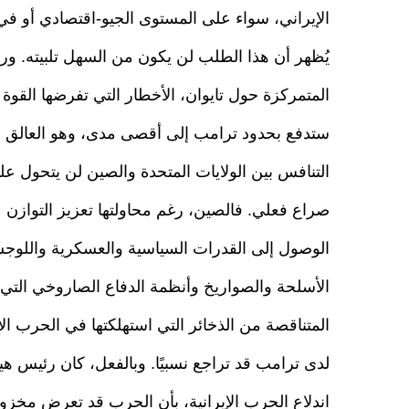
الإيراني، سواء على المستوى الجيو-اقتصادي أو في 
يُظهر أن هذا الطلب لن يكون من السهل تلبيته. و
المتمركزة حول تايوان، الأخطار التي تفرضها القوة 
ستدفع بحدود ترامب إلى أقصى مدى، وهو العالق في 
التنافس بين الولايات المتحدة والصين لن يتحول 
صراع فعلي. فالصين، رغم محاولتها تعزيز التوازن ع
الوصول إلى القدرات السياسية والعسكرية واللوجستي
الأسلحة والصواريخ وأنظمة الدفاع الصاروخي التي قد
المتناقصة من الذخائر التي استهلكتها في الحرب ال
لدى ترامب قد تراجع نسبيًا. وبالفعل، كان رئيس ه
اندلاع الحرب الإيرانية، بأن الحرب قد تعرض مخزو