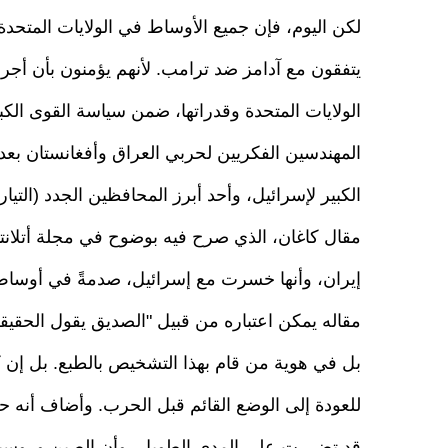
لكن اليوم، فإن جميع الأوساط في الولايات المتحدة؛
يتفقون مع آدامز ضد ترامب. لأنهم يؤمنون بأن أجر
الولايات المتحدة وقدراتها، ضمن سياسة القوى الكب
الكبير لإسرائيل، وأحد أبرز المحافظين الجدد (التيا
مقال كاغان، الذي صرح فيه بوضوح في مجلة أتلانت
إيران، وأنها خسرت مع إسرائيل، صدمةً في أوساط ا
مقاله يمكن اعتباره من قبيل "الصديق يقول الحقيق
بل في هوية من قام بهذا التشخيص بالطبع. بل إن ك
للعودة إلى الوضع القائم قبل الحرب. وأضاف أنه ح
قد تضررت على المدى الطويل، وأن الصين وروسيا 