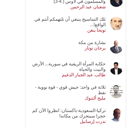
والمسلمون في لاوس ( 4-3)
شعبان عبد الرحمن
تلك التماسيح ينبغي أن تلتهمكم أنتم في
الواقع!...
تونجا بنغن
بشارة من مكة
برجان توتار
حكاية المرأة الريفية في سورية... الأرض
والبيت والحياة
طالب عبد الجبار الدغيم
ثلاثة في واحد: جيش قوي - قوة نووية -
نفط
مليح ألتنوك
تركيا-السعودية-باكستان: انظروا الآن كم
حجرا سيتحرك من مكانه!
ندرت إرسانيل