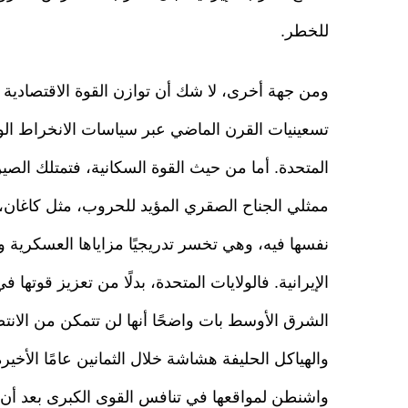
للخطر.
ومن جهة أخرى، لا شك أن توازن القوة الاقتصادية 
تسعينيات القرن الماضي عبر سياسات الانخراط ال
المتحدة. أما من حيث القوة السكانية، فتمتلك الصين
ممثلي الجناح الصقري المؤيد للحروب، مثل كاغان، ك
نفسها فيه، وهي تخسر تدريجيًا مزاياها العسكرية و
الإيرانية. فالولايات المتحدة، بدلًا من تعزيز قوته
الشرق الأوسط بات واضحًا أنها لن تتمكن من الانتصار
والهياكل الحليفة هشاشة خلال الثمانين عامًا الأخ
واشنطن لمواقعها في تنافس القوى الكبرى بعد أن 