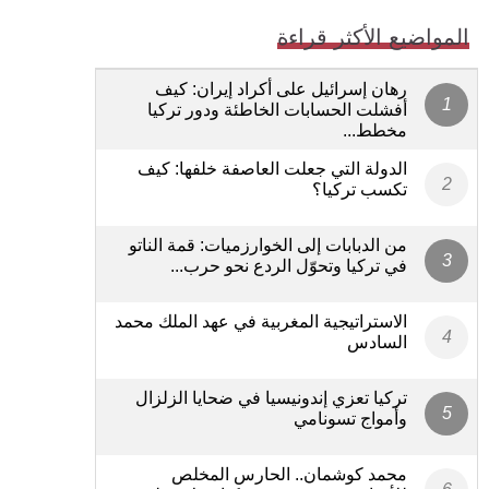
المواضيع الأكثر قراءة
رهان إسرائيل على أكراد إيران: كيف
أفشلت الحسابات الخاطئة ودور تركيا
مخطط...
الدولة التي جعلت العاصفة خلفها: كيف
تكسب تركيا؟
من الدبابات إلى الخوارزميات: قمة الناتو
في تركيا وتحوّل الردع نحو حرب...
الاستراتيجية المغربية في عهد الملك محمد
السادس
تركيا تعزي إندونيسيا في ضحايا الزلزال
وأمواج تسونامي
محمد كوشمان.. الحارس المخلص