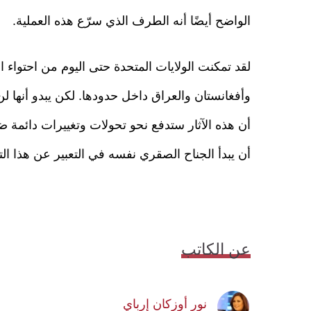
الواضح أيضًا أنه الطرف الذي سرّع هذه العملية.
لقد تمكنت الولايات المتحدة حتى اليوم من احتواء ال
وأفغانستان والعراق داخل حدودها. لكن يبدو أنها ل
أن هذه الآثار ستدفع نحو تحولات وتغييرات دائمة ض
أن يبدأ الجناح الصقري نفسه في التعبير عن هذا ا
عن الكاتب
نور أوزكان إرباي