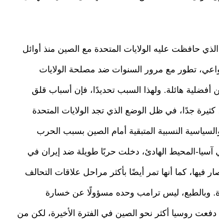
الذي حافظت عليه الولايات المتحدة مع الصين منذ أوائل
واعي، تطور مع مرور السنوات ضد مصلحة الولايات
 أفضلية هائلة. ولهذا السبب تحديدًا، فإن أسباب قلق
ثيرة جدًا، في ظل الوضع الذي تجد الولايات المتحدة
السياسية النسبية المتبقية أمام الصين بسبب الحرب
ا في آسيا-المحيط الهادئ، دخلت حربًا طويلة ضد إيران في
 فيها، كما أنها تمر أيضًا بأكثر مراحل علاقات التحالف
يرة. وبالطبع، ليس ترامب وحده مسؤولًا عن خسارة
دفعت روسيا أكثر نحو الصين في الفترة الأخيرة، لكن من