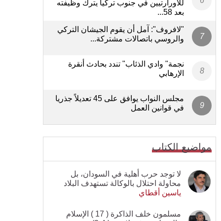
للأورارتيين في جنوب تركيا يترك وظيفته
بعد 58...
"لافروف": آمل أن يقوم الجيشان التركي
والروسي باتصالات مشتركة...
نجمة" وادي الذئاب" تندد بحادث أنقرة
الإرهابي
مجلس النواب يوافق على 45 تعديلاً جذريا
في قوانين العمل
مواضيع الكتاب
لا توجد حرب أهلية في السودان، بل
محاولة احتلال بالوكالة تستهدف البلاد
ياسين أقطاي
مسلمون خلف الذاكرة ( 17 ) الإسلام