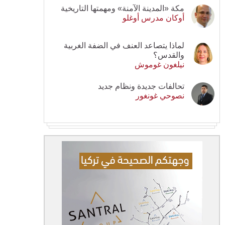
مكة «المدينة الآمنة» ومهمتها التاريخية
أوكان مدرس أوغلو
لماذا يتصاعد العنف في الضفة الغربية
والقدس؟
نيلغون غوموش
تحالفات جديدة ونظام جديد
نصوحي غونغور