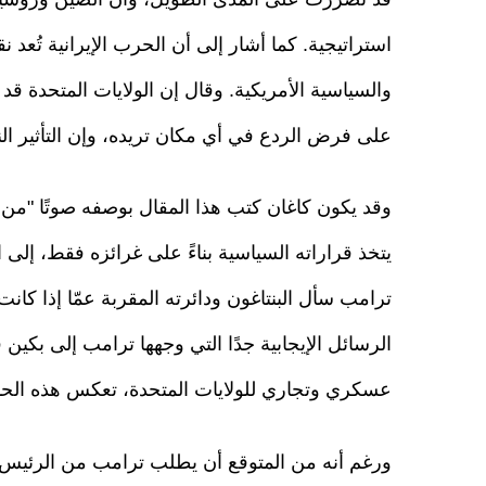
استراتيجية. كما أشار إلى أن الحرب الإيرانية تُعد
والسياسية الأمريكية. وقال إن الولايات المتحدة قد ل
على فرض الردع في أي مكان تريده، وإن التأثير ال
وقد يكون كاغان كتب هذا المقال بوصفه صوتًا "من 
يتخذ قراراته السياسية بناءً على غرائزه فقط، إلى 
ترامب سأل البنتاغون ودائرته المقربة عمّا إذا كانت
الرسائل الإيجابية جدًا التي وجهها ترامب إلى بكين
عسكري وتجاري للولايات المتحدة، تعكس هذه الحال
ورغم أنه من المتوقع أن يطلب ترامب من الرئيس 