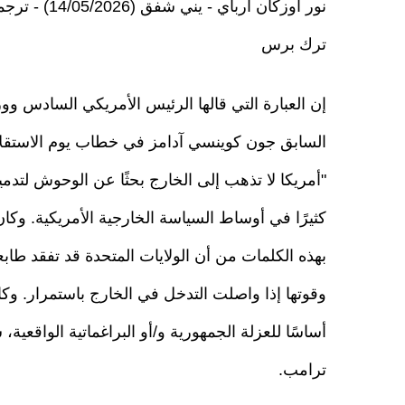
نور أوزكان أرباي - يني ش
ترك برس
إن العبارة التي قالها الرئيس الأمريكي السادس ووز
"أمريكا لا تذهب إلى الخارج بحثًا عن الوحوش لتدمي
كثيرًا في أوساط السياسة الخارجية الأمريكية. وكان
بهذه الكلمات من أن الولايات المتحدة قد تفقد طاب
وقوتها إذا واصلت التدخل في الخارج باستمرار. وكان 
أساسًا للعزلة الجمهورية و/أو البراغماتية الواقعية
ترامب.