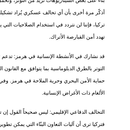
بناءً على بعض السيناريوهات تزيد من التوتر، وتحمل
أذكّر مرة أخرى بأن أي تحالف عسكري يُراد تشكيله
تركيا، فإننا لن نتردد في استخدام الصلاحيات التي 
تهدد أمن القبارصة الأتراك.
قد نشارك في الأنشطة الإنسانية في هرمز: تدعم 
التوتر بالطرق الدبلوماسية بما يتوافق مع القانون ا
حماية الأمن البحري وحرية الملاحة في هرمز. وفي 
الألغام ذات الأغراض الإنسانية.
التحالف الدفاعي الإقليمي: ليس صحيحاً القول إن تر
فتركيا ترى أن آليات التعاون البنّاء التي يمكن تطوي