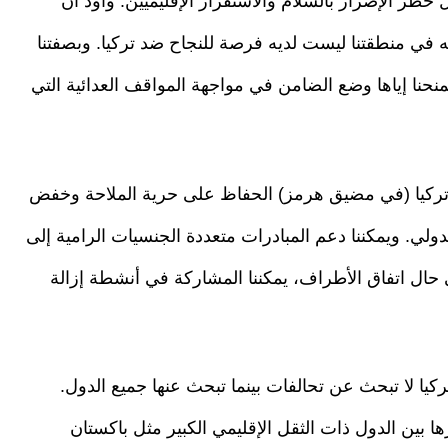
 خطر الإضرار بالسلام والاستقرار الإقليميين. وأود أن
 في منطقتنا ليست لديه فرصة للنجاح ضد تركيا. وبصفتنا
يمنحنا إياها وضع الضامن في مواجهة المواقف العدائية التي
تركيا (في مضيق هرمز) الحفاظ على حرية الملاحة وخفض
لدولي. ويمكننا دعم المبادرات متعددة الجنسيات الرامية إلى
حال اتفاق الأطراف، يمكننا المشاركة في أنشطة إزالة
كيا لا تبحث عن تحالفات بينما تبحث عنها جميع الدول.
رها بين الدول ذات الثقل الإقليمي الكبير مثل باكستان