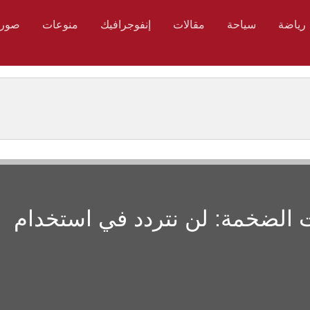
رياضة
سياحة
مقالات
إنفوجرافيك
منوعات
صور
 الضخمة: لن نتردد في استخدام