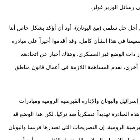
ى رسائل الوزير غولر.
من أجل حل سلمي (مع اليونان)، أود أن أؤكد بشكل خاص أننا
صميمنا في هذا الشأن كامل. وقد أقدموا أخيراً على مبادرة
 ذات الوضع غير العسكري. وهناك أخبار عن اتخاذهم
 أخرى، نقدم المساهمة اللازمة في أعمال قانون مناطق
إسرائيل واليونان والإدارة القبرصية الرومية ومبادرات
ه المبادرة تهديداً عسكرياً ضد تركيا. لكن هذا الوضع قد
برصية الرومية. إن التصريحات التي تصدرها فرنسا واليونان