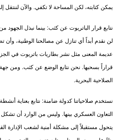
يمكن كتابته، لكن المساحة لا تكفي. والآن لننتقل إل
نتابع قرار الباتريوت عن كثب: بينما نبذل الجهود 
لن نقدم أبداً أي تنازل عن مصالحنا الوطنية، وأن ت
عديمة المعنى مثل نشر بطاريات باتريوت في الجزر
قراراً بسحبها. نحن نتابع الوضع عن كثب. ومن جهة
الصلاحية البحرية.
نستخدم صلاحياتنا كدولة ضامنة: نتابع بعناية أنشطة 
التعاون العسكري بينها. وليس من الوارد أن تشكل هذ
يتحول مستقبلاً إلى مشكلة أمنية لشعب الإدارة الق