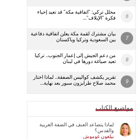
محلل تركي: "اتفاقية مكة" قد تعيد إحياء
فكرة "الإيلاف"...
بيان مشترك لقمة مكة يعلن اتفاقية دفاعية
بين السعودية وتركيا وباكستان
من دعم الجيش إلى إعمار الجنوب.. تركيا
تعيد صياغة دورها في لبنان
تقرير يكشف كواليس الصفقة.. لماذا اختار
محمد صلاح طرابزون سبور بعد نهاية...
مواضيع الكتاب
لماذا يتصاعد العنف في الضفة الغربية
والقدس؟
نيلغون غوموش