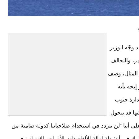
 وجّه الوزير
ز، والتحالف
 المثال، وصف
يجه بأنه
دارة جنوب
نها قد تتحول
أننا “لن نتردد في استخدام صلاحياتنا كدولة ضامنة من
شارك في أنشطة إزالة الألغام ذات الأغراض الإنسانية في