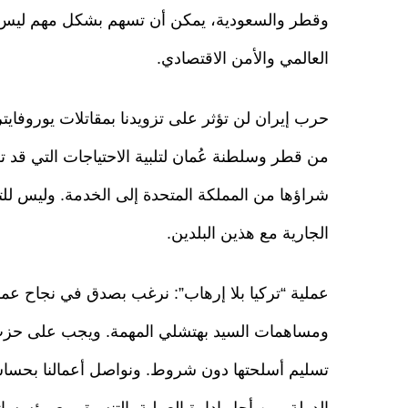
وقطر والسعودية، يمكن أن تسهم بشكل مهم ليس فقط
العالمي والأمن الاقتصادي.
حرب إيران لن تؤثر على تزويدنا بمقاتلات يوروفا
من قطر وسلطنة عُمان لتلبية الاحتياجات التي قد ت
شراؤها من المملكة المتحدة إلى الخدمة. وليس للت
الجارية مع هذين البلدين.
عملية “تركيا بلا إرهاب”: نرغب بصدق في نجاح عملية
ومساهمات السيد بهتشلي المهمة. ويجب على حزب 
تسليم أسلحتها دون شروط. ونواصل أعمالنا بحساسية ك