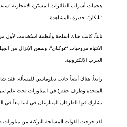
“بايكار”، جديرة بالمشاهدة.
ثالثاً. كانت هناك أسلحة وأنظمة استُخدمت لأول مر
الانتباه مروحيات “غوكباي”، وسفن الإنزال من الج
الحرب الإلكترونية.
رابعاً. هناك أيضاً جانب دبلوماسي للمسألة. فقد ش
المتحدة وطرف حفتر) في المناورات تحت علم ليبي و
يشارك فيها الطرفان المتنازعان في ليبيا معاً في ال
لقد خرجت القوات المسلحة التركية من مناورات ض