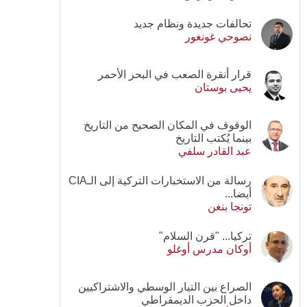
تحالفات جديدة ونظام جديد
نصوحي غونغور
قرار أنقرة الصعب في البحر الأحمر
يحيى بوستان
الوقوف في المكان الصحيح من التاريخ
بينما يُكتب التاريخ
عبد القادر سلفي
رسالة من الاستخبارات التركية إلى الـCIA
أيضا...
تونجا بنغن
تركيا... "قرن السلام"
أوكان مدرس أوغلو
الصراع بين التيار الوسطي والاشتراكيين
داخل الحزب الديمقراطي