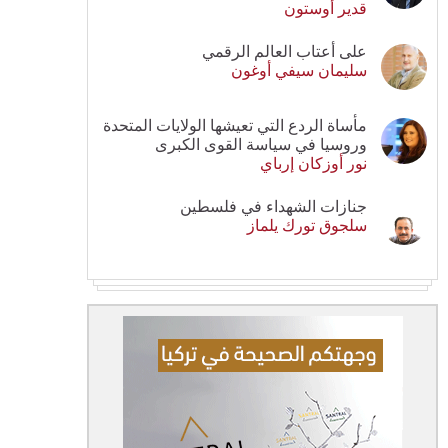
قدير أوستون
على أعتاب العالم الرقمي
سليمان سيفي أوغون
مأساة الردع التي تعيشها الولايات المتحدة
وروسيا في سياسة القوى الكبرى
نور أوزكان إرباي
جنازات الشهداء في فلسطين
سلجوق تورك يلماز