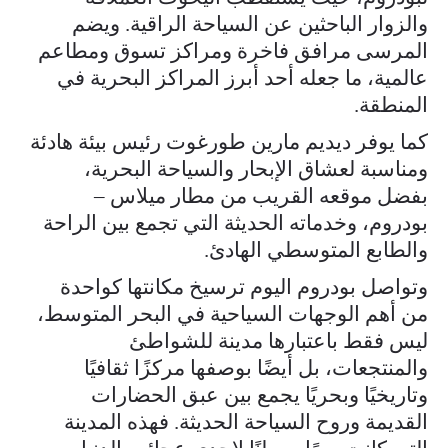
والزوار الباحثين عن السياحة الراقية. ويضم
المرسى مرافق فاخرة ومراكز تسوق ومطاعم
عالمية، ما جعله أحد أبرز المراكز البحرية في
المنطقة.
كما يوفر ديديم مارين طورغوت رئيس بيئة هادئة
ومناسبة لعشاق الإبحار والسياحة البحرية،
بفضل موقعه القريب من مطار ميلاس –
بودروم، وخدماته الحديثة التي تجمع بين الراحة
والطابع المتوسطي الهادئ.
وتواصل بودروم اليوم ترسيخ مكانتها كواحدة
من أهم الوجهات السياحية في البحر المتوسط،
ليس فقط باعتبارها مدينة للشواطئ
والمنتجعات، بل أيضًا بوصفها مركزًا ثقافيًا
وتاريخيًا وبحريًا يجمع بين عبق الحضارات
القديمة وروح السياحة الحديثة. فهذه المدينة