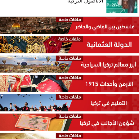
الأناضول التركية