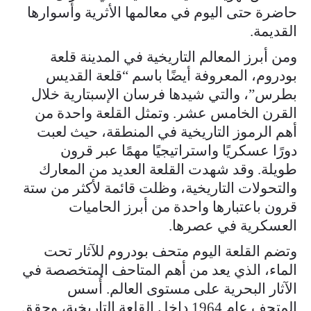
حاضرة حتى اليوم في معالمها الأثرية وأسوارها
القديمة.
ومن أبرز المعالم التاريخية في المدينة قلعة
بودروم، المعروفة أيضًا باسم “قلعة القديس
بطرس”، والتي شيدها فرسان الإسبتارية خلال
القرن الخامس عشر. وتمثل القلعة واحدة من
أهم الرموز التاريخية في المنطقة، حيث لعبت
دورًا عسكريًا واستراتيجيًا مهمًا عبر قرون
طويلة. وقد شهدت القلعة العديد من المعارك
والتحولات التاريخية، وظلت قائمة لأكثر من ستة
قرون باعتبارها واحدة من أبرز الحاميات
العسكرية في عصرها.
وتضم القلعة اليوم متحف بودروم للآثار تحت
الماء، الذي يعد من أهم المتاحف المتخصصة في
الآثار البحرية على مستوى العالم. أُسس
المتحف عام 1964 داخل القلعة التاريخية، وحقق