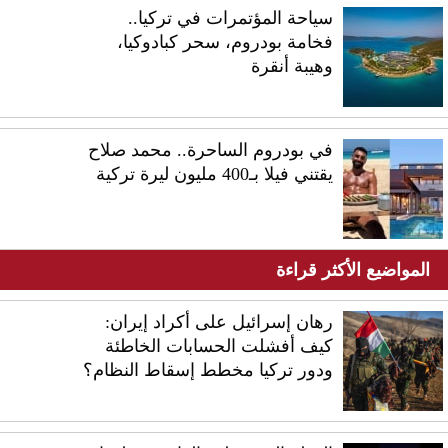
سياحة المؤتمرات في تركيا..
فخامة بودروم، سحر كبادوكيا،
وهيبة أنقرة
في بودروم الساحرة.. محمد صلاح
يقتني فيلا بـ400 مليون ليرة تركية
المواضيع الأكثر قراءة
رهان إسرائيل على أكراد إيران:
كيف أفشلت الحسابات الخاطئة
ودور تركيا مخطط إسقاط النظام؟