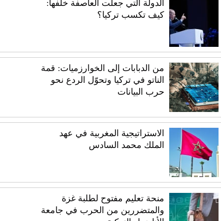
الدولة التي جعلت العاصفة خلفها:
كيف تكسب تركيا؟
من الدبابات إلى الخوارزميات: قمة
الناتو في تركيا وتحوّل الردع نحو
حرب البيانات
الاستراتيجية المغربية في عهد
الملك محمد السادس
منحة تعليم مفتوح لطلبة غزة
والمتضررين من الحرب في جامعة