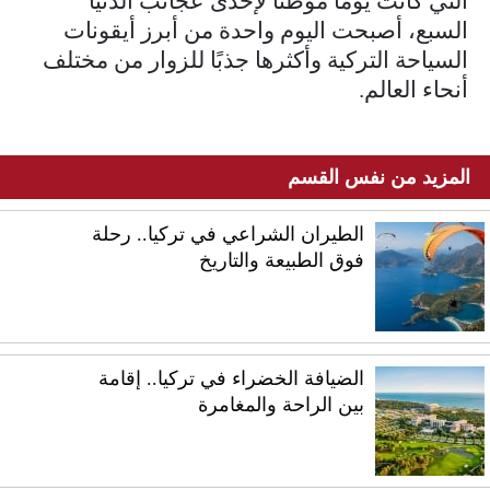
التي كانت يومًا موطنًا لإحدى عجائب الدنيا
السبع، أصبحت اليوم واحدة من أبرز أيقونات
السياحة التركية وأكثرها جذبًا للزوار من مختلف
أنحاء العالم.
المزيد من نفس القسم
الطيران الشراعي في تركيا.. رحلة
فوق الطبيعة والتاريخ
الضيافة الخضراء في تركيا.. إقامة
بين الراحة والمغامرة