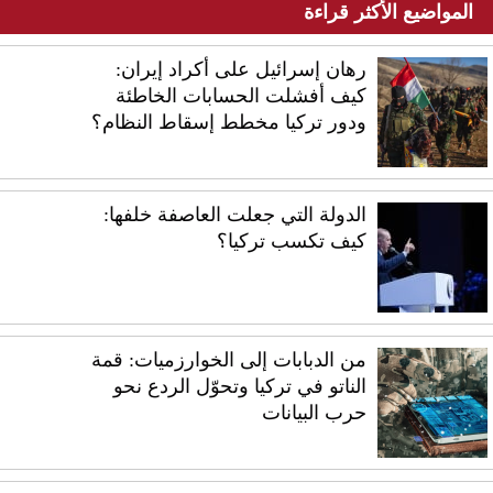
المواضيع الأكثر قراءة
رهان إسرائيل على أكراد إيران:
كيف أفشلت الحسابات الخاطئة
ودور تركيا مخطط إسقاط النظام؟
الدولة التي جعلت العاصفة خلفها:
كيف تكسب تركيا؟
من الدبابات إلى الخوارزميات: قمة
الناتو في تركيا وتحوّل الردع نحو
حرب البيانات