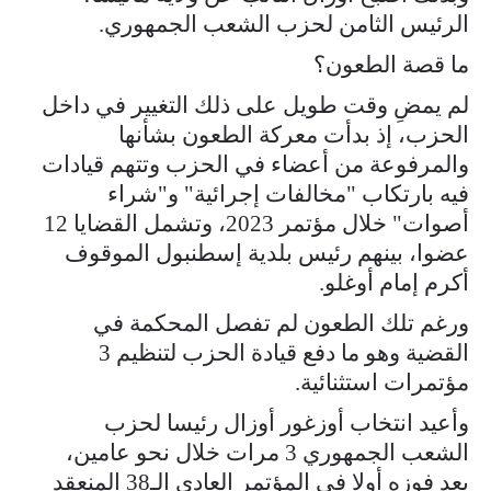
الرئيس الثامن لحزب الشعب الجمهوري.
ما قصة الطعون؟
لم يمضِ وقت طويل على ذلك التغيير في داخل
الحزب، إذ بدأت معركة الطعون بشأنها
والمرفوعة من أعضاء في الحزب وتتهم قيادات
فيه بارتكاب "مخالفات إجرائية" و"شراء
أصوات" خلال مؤتمر 2023، وتشمل القضايا 12
عضوا، بينهم رئيس بلدية إسطنبول الموقوف
أكرم إمام أوغلو.
ورغم تلك الطعون لم تفصل المحكمة في
القضية وهو ما دفع قيادة الحزب لتنظيم 3
مؤتمرات استثنائية.
وأعيد انتخاب أوزغور أوزال رئيسا لحزب
الشعب الجمهوري 3 مرات خلال نحو عامين،
بعد فوزه أولا في المؤتمر العادي الـ38 المنعقد