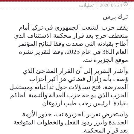
2026-05-24
تحليلات
ترك برس
يقف حزب الشعب الجمهوري في تركيا أمام
منعطف حرج بعد قرار محكمة الاستئناف الذي
أطاح بقيادته التي صعدت وفقا لنتائج المؤتمر
العام الـ38 في عام 2023، وفقا لتقرير نشره
موقع الجزيرة نت.
وأشار التقرير إلى أن القرار المفاجئ الذي
وُصف بأنه زلزال قضائي هز أكبر أحزاب
المعارضة، فتح تساؤلات حول تداعياته ومستقبل
الحزب الذي يواجه حزب العدالة والتنمية الحاكم
بقيادة الرئيس رجب طيب أردوغان.
واستعرض تقرير الجزيرة نت، جذور الأزمة
الجديدة وأبرز ردود الفعل والخطوات المتوقعة
بعد قرار المحكمة.