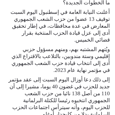
ما الخطوات الجديدة؟
أعلنت النيابة العامة في إسطنبول اليوم السبت
توقيف 13 عضوا من حزب الشعب الجمهوري
المعارض في عدة محافظات، في إطار تحقيق
أدى إلى عزل قيادة الحزب المنتخبة بقرار
قضائي الخميس.
ويُتهم المشتبه بهم، ومنهم مسؤول حزبي
إقليمي وستة مندوبين، بالتلاعب بالاقتراع الذي
أدى إلى انتخاب قيادة حزب الشعب الجمهوري
في مؤتمر نهاية عام 2023.
إلى ذلك دعا أوزال اليوم السبت إلى عقد مؤتمر
جديد للحزب في غضون 40 يوما، مشيرا إلى أن
110 من أصل 138 نائبا من حزب الشعب
الجمهوري انتخبوه رئيسا للكتلة البرلمانية
للحزب اليوم، وأنه سيترأس اجتماعات الحزب
البرلمانية بدلا من كليجدار أوغلو.