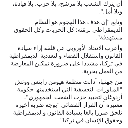
أن يترك الشعب بلا مرشح، بلا حزب، بلا قيادة،
وبلا أمل".
وتابع "إن هدف هذا الهجوم هو النظام
الديمقراطي برمّته؛ كل الحريات وكل الحقوق
مستهدفة".
وأعرب الاتحاد الأوروبي عن قلقه إزاء سيادة
القانون واستقلال القضاء والتعددية الديمقراطية
في تركيا، مشددا على ضرورة تمكين المعارضة
من العمل بحرية.
من جهتها، أدانت منظمة هيومن رايتس ووتش
"المناورات التعسفية التي استخدمتها حكومة
أردوغان لتحييد حزب الشعب الجمهوري"،
معتبرة أن القرار القضائي "يوجه ضربة أخيرة
تلحق ضررا بالغا بسيادة القانون والديمقراطية
وحقوق الإنسان في تركيا".