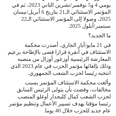
يومي 4 و5 نوفمبر/تشرين الثاني 2023، ثم في
المؤتمر الاستثنائي الـ21 بتاريخ 6 أبريل/نيسان
2025، وصولا إلى المؤتمر الاستثنائي الـ22
سبتمبر/أيلول 2025.
ما الجديد؟
في 21 مايو/أيار الجاري، أصدرت محكمة
الاستئناف في أنقرة قرارا قضى بالإطاحة بزعيم
المعارضة الرئيسية أوزغور أوزال من منصبه
وذلك بإلغائها مؤتمر الحزب في عام 2023 الذي
انتخبه رئيسا لحزب الشعب الجمهوري.
وألغت محكمة الاستئناف المؤتمر بسبب
مخالفات، وقضت بأن يتولى الرئيس السابق
لحزب الشعب كمال كليجدار أوغلو المنصب
رئيسا مؤقتا بهدف تسيير الأعمال وتنظيم مؤتمر
عام جديد للحزب خلال 40 يوما.