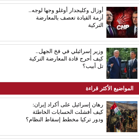
أوزال وكليجدار أوغلو وجها لوجه..
أزمة القيادة تعصف بالمعارضة
التركية
وزير إسرائيلي في فخ الجهل..
كيف أحرج قادة المعارضة التركية
تل أبيب؟
المواضيع الأكثر قراءة
رهان إسرائيل على أكراد إيران:
كيف أفشلت الحسابات الخاطئة
ودور تركيا مخطط إسقاط النظام؟