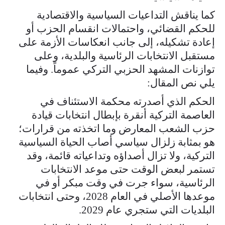
كما يناقش التداعيات السياسية والاقتصادية
للحكم القضائي، واحتمالات انقسام الحزب أو
إعادة تشكيله، إلى جانب انعكاسات الأزمة على
مستقبل الانتخابات الرئاسية والبلدية، وعلى
توازنات المشهد الحزبي التركي عموماً. وفيما
يلي نص المقال:
الحكم الذي أصدرته محكمة الاستئناف في
العاصمة التركية أنقرة بإبطال انتخابات قيادة
حزب الشعب المعارض وما اتخذته من قرارات؛
هو بمثابة زلزال سياسي أصاب الحياة السياسية
التركية، ولا تزال أصداؤه وتداعياته قائمة، وقد
تستمر لبعض الوقت حتى موعد الانتخابات
الرئاسية، سواء جرت في وقت مبكر أو في
موعدها الأصلي في العام 2028، وحتى انتخابات
البلديات التي ستجري عام 2029.