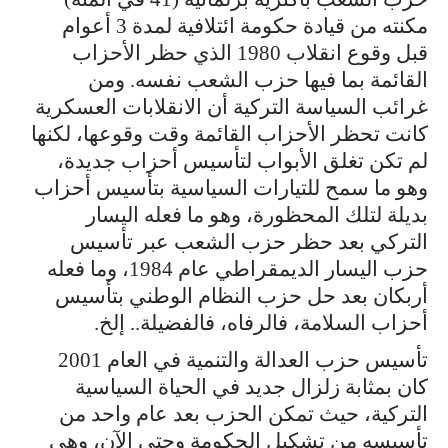
مكنته من قيادة حكومة ائتلافية لمدة 3 أعوام
قبل وقوع انقلاب 1980 الذي حظر الأحزاب
القائمة بما فيها حزب الشعب نفسه. ومن
غرائب السياسة التركية أن الانقلابات العسكرية
كانت تحظر الأحزاب القائمة وقت وقوعها، لكنها
لم تكن تغلق الأبواب لتأسيس أحزاب جديدة،
وهو ما سمح للتيارات السياسية بتأسيس أحزاب
بديلة لتلك المحظورة، وهو ما فعله اليسار
التركي بعد حظر حزب الشعب عبر تأسيس
حزب اليسار الديمقراطي عام 1984، وما فعله
أربكان بعد حل حزب النظام الوطني بتأسيس
أحزاب السلامة، فالرفاه، فالفضيلة.. إلخ.
تأسيس حزب العدالة والتنمية في العام 2001
كان بمثابة زلزال جديد في الحياة السياسية
التركية، حيث تمكن الحزب بعد عام واحد من
تأسيسه من تشكيل الحكومة وحتى الآن، وهي