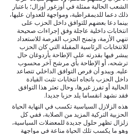
الشعب الحالية ممثلة في أوزغور أوزال؛ باعتبار
ذلك دعما للديمقراطية، ومواجهة للعدوان عليها،
بينما دعا بعضهم للتوافق داخل الحزب على
انتخابات داخلية عاجلة وفق إجراءات صحيحة
تنهي الأزمة، وتمنح الحزب الفرصة للاستعداد
للانتخابات الرئاسية المقبلة التي كان الحزب
يبشر فيها بقدرته على الإطاحة بأردوغان حال
ترشحه، أو الإطاحة بأي مرشح آخر محسوب
عليه. ويبدو أن فرص التوافق الداخلي تتصاعد
داخل الحزب باتجاه انتخابات تثبت القيادة
الحالية أو تفرز غيرها، وحال تعثر هذا التوافق
فقد نشهد انقساما يلد حزبا جديدا.
هذه الزلازل السياسية تكسب في النهاية الحياة
الحزبية التركية المزيد من الصلابة، ففي كل
زلزال تظهر حلول جديدة للمعضلات السياسية،
وهو ما يكسب تلك الحياة مناعة في مواجهة