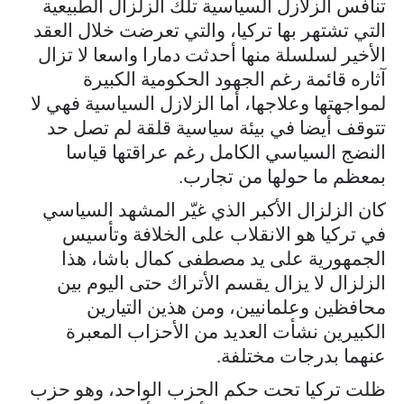
تنافس الزلازل السياسية تلك الزلزال الطبيعية
التي تشتهر بها تركيا، والتي تعرضت خلال العقد
الأخير لسلسلة منها أحدثت دمارا واسعا لا تزال
آثاره قائمة رغم الجهود الحكومية الكبيرة
لمواجهتها وعلاجها، أما الزلازل السياسية فهي لا
تتوقف أيضا في بيئة سياسية قلقة لم تصل حد
النضج السياسي الكامل رغم عراقتها قياسا
بمعظم ما حولها من تجارب.
كان الزلزال الأكبر الذي غيّر المشهد السياسي
في تركيا هو الانقلاب على الخلافة وتأسيس
الجمهورية على يد مصطفى كمال باشا، هذا
الزلزال لا يزال يقسم الأتراك حتى اليوم بين
محافظين وعلمانيين، ومن هذين التيارين
الكبيرين نشأت العديد من الأحزاب المعبرة
عنهما بدرجات مختلفة.
ظلت تركيا تحت حكم الحزب الواحد، وهو حزب