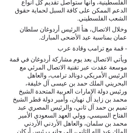
الفلسطينية، وأنها ستواصل تقديم كل أنواع
الدعم الممكن على كافة السبل لحماية حقوق
الشعب الفلسطيني.
وخلال الاتصال، هنأ الرئيس أردوغان سلطان
عمان بمناسبة عيد الأضحى المبارك.
- قمة مع ترامب وقادة عرب
ويأتي الاتصال بعد يوم مشاركة أردوغان في قمة
موسعة عقدت عبر تقنية الاتصال المرئي مع
الرئيس الأمريكي دونالد ترامب، والعاهل
البحريني الملك حمد بن عيسى آل خليفة،
ورئيس دولة الإمارات العربية المتحدة الشيخ
محمد بن زايد آل نهيان، وأمير دولة قطر الشيخ
تميم بن حمد آل ثاني، والرئيس المصري عبد
الفتاح السيسي، وولي العهد السعودي الأمير
محمد بن سلمان، والعاهل الأردني الأردني
الملك عبد الله الثاني، إلى جانب رئيس أركان