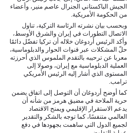
الجيش الباكستاني الجنرال عاصم منير، وأعضاء
من الحكومة الأمريكية.
وبحسب بيان نشرته الرئاسة التركية، تناول
الاتصال التطورات في إيران والشرق الأوسط،
وأكد الرئيس أردوغان خلاله أن تركيا تفضّل دائمًا
حلّ المشكلات عبر قنوات الحوار والدبلوماسية،
معربا عن ترحيبه بالتقدم الملموس الذي أحرزته
العملية الدبلوماسية مع إيران، وصولا إلى
المستوى الذي أشار إليه الرئيس الأمريكي
ترامب.
كما أوضح أردوغان أن التوصل إلى اتفاق يضمن
حرية الملاحة في مضيق هرمز من شأنه أن
يدعم الاستقرار الإقليمي ويمنح الاقتصاد
العالمي متنفسًا، كما توجه بالشكر والتقدير
لجميع الدول التي ساهمت بجهودها في دفع
عملية التفاوض.