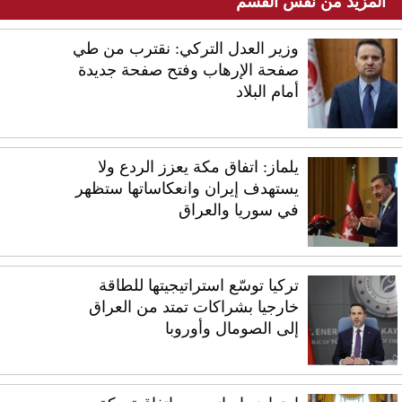
المزيد من نفس القسم
وزير العدل التركي: نقترب من طي
صفحة الإرهاب وفتح صفحة جديدة
أمام البلاد
يلماز: اتفاق مكة يعزز الردع ولا
يستهدف إيران وانعكاساتها ستظهر
في سوريا والعراق
تركيا توسّع استراتيجيتها للطاقة
خارجيا بشراكات تمتد من العراق
إلى الصومال وأوروبا