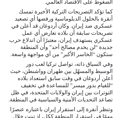
الضغوط على الاقتصاد العالمي.
كما تؤكد التصريحات التركية الأخيرة تمسك
أنقرة بالحلول الدبلوماسية ورفضها أي تصعيد
عسكري ضد إيران. وكان أردوغان قد أعلن في
تصريحات سابقة أن بلاده تعارض أي عمل
عسكري يستهدف إيران، معتبرًا أن اندلاع حرب
جديدة “لن يخدم مصالح أحد” وأن المنطقة
ستكون “الخاسر الأكبر” من أي مواجهة واسعة.
وفي السياق ذاته، تواصل تركيا لعب دور
الوسيط والمسهّل بين طهران وواشنطن، حيث
أعلن أردوغان في وقت سابق استعداد بلاده
“للقيام بدور ميسر” للمساعدة في تخفيف
التوترات بين إيران والولايات المتحدة، في ظل
تصاعد التحديات الأمنية والسياسية في المنطقة.
وتنظر أنقرة إلى استقرار إيران باعتباره عنصرًا
مهمًا في استقرار المنطقة ككل، إذ تبنت خلال