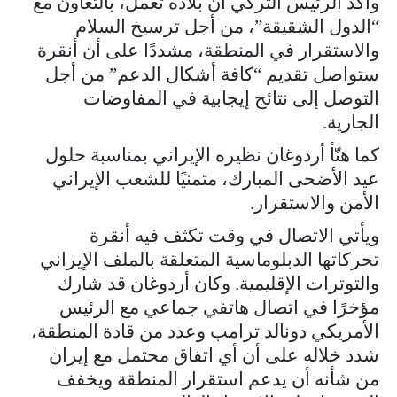
وأكد الرئيس التركي أن بلاده تعمل، بالتعاون مع
“الدول الشقيقة”، من أجل ترسيخ السلام
والاستقرار في المنطقة، مشددًا على أن أنقرة
ستواصل تقديم “كافة أشكال الدعم” من أجل
التوصل إلى نتائج إيجابية في المفاوضات
الجارية.
كما هنّأ أردوغان نظيره الإيراني بمناسبة حلول
عيد الأضحى المبارك، متمنيًا للشعب الإيراني
الأمن والاستقرار.
ويأتي الاتصال في وقت تكثف فيه أنقرة
تحركاتها الدبلوماسية المتعلقة بالملف الإيراني
والتوترات الإقليمية. وكان أردوغان قد شارك
مؤخرًا في اتصال هاتفي جماعي مع الرئيس
الأمريكي دونالد ترامب وعدد من قادة المنطقة،
شدد خلاله على أن أي اتفاق محتمل مع إيران
من شأنه أن يدعم استقرار المنطقة ويخفف