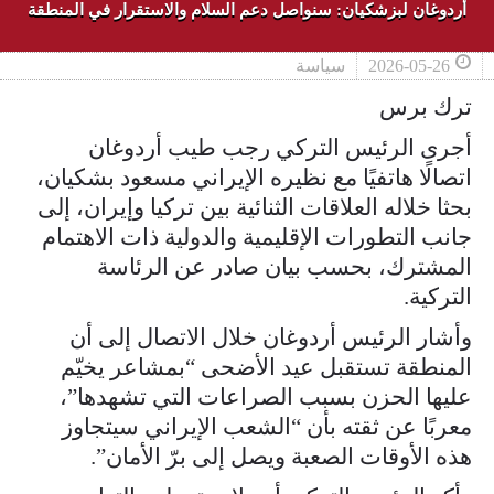
أردوغان لبزشكيان: سنواصل دعم السلام والاستقرار في المنطقة
2026-05-26
سياسة
ترك برس
أجرى الرئيس التركي رجب طيب أردوغان
اتصالًا هاتفيًا مع نظيره الإيراني مسعود بشكيان،
بحثا خلاله العلاقات الثنائية بين تركيا وإيران، إلى
جانب التطورات الإقليمية والدولية ذات الاهتمام
المشترك، بحسب بيان صادر عن الرئاسة
التركية.
وأشار الرئيس أردوغان خلال الاتصال إلى أن
المنطقة تستقبل عيد الأضحى “بمشاعر يخيّم
عليها الحزن بسبب الصراعات التي تشهدها”،
معربًا عن ثقته بأن “الشعب الإيراني سيتجاوز
هذه الأوقات الصعبة ويصل إلى برّ الأمان”.