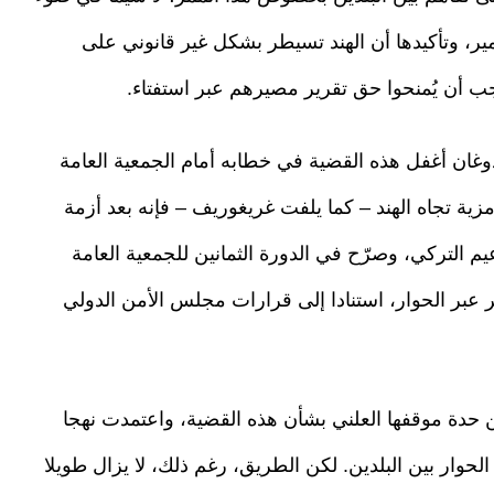
ر، وتأكيدها أن الهند تسيطر بشكل غير قانوني على
جب أن يُمنحوا حق تقرير مصيرهم عبر استفتاء.
ان أغفل هذه القضية في خطابه أمام الجمعية العامة
تمبر/أيلول 2024، في بادرة رمزية تجاه الهند – كما يلفت غريغوريف – فإنه بعد أزمة
م التركي، وصرّح في الدورة الثمانين للجمعية العامة
 عبر الحوار، استنادا إلى قرارات مجلس الأمن الدولي
 حدة موقفها العلني بشأن هذه القضية، واعتمدت نهجا
الحوار بين البلدين. لكن الطريق، رغم ذلك، لا يزال طويلا