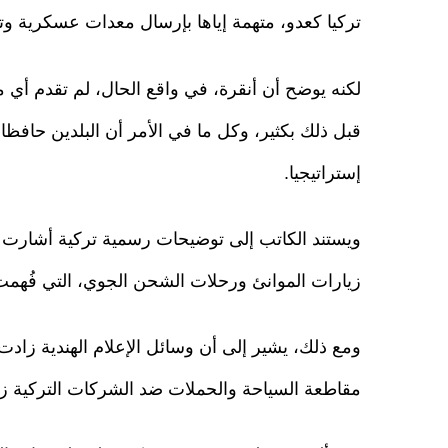
تركيا كعدو، متهمة إياها بإرسال معدات عسكرية وتع
لكنه يوضح أن أنقرة، في واقع الحال، لم تقدم أي م
قبل ذلك بكثير، وكل ما في الأمر أن البلدين حافظا
إستراتيجيا.
ويستند الكاتب إلى توضيحات رسمية تركية أشارت إل
زيارات الموانئ ورحلات الشحن الجوي، التي فُهمت 
ومع ذلك، يشير إلى أن وسائل الإعلام الهندية زادت
مقاطعة السياحة والحملات ضد الشركات التركية زخ