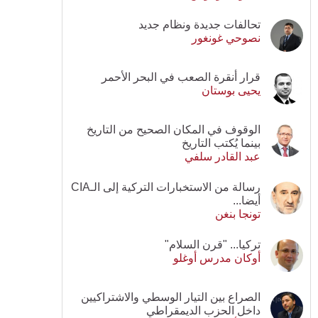
تحالفات جديدة ونظام جديد
نصوحي غونغور
قرار أنقرة الصعب في البحر الأحمر
يحيى بوستان
الوقوف في المكان الصحيح من التاريخ
بينما يُكتب التاريخ
عبد القادر سلفي
رسالة من الاستخبارات التركية إلى الـCIA
أيضا...
تونجا بنغن
تركيا... "قرن السلام"
أوكان مدرس أوغلو
الصراع بين التيار الوسطي والاشتراكيين
داخل الحزب الديمقراطي