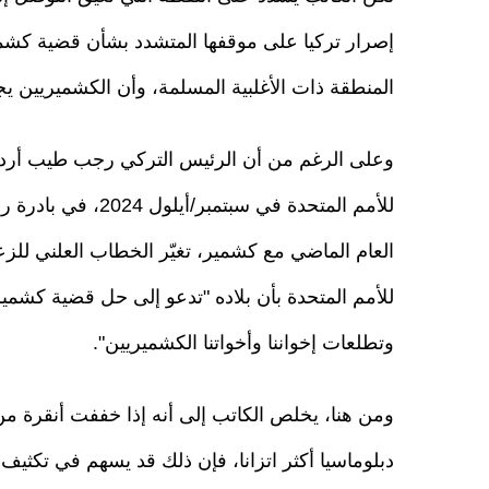
إصرار تركيا على موقفها المتشدد بشأن قضية كشمي
المنطقة ذات الأغلبية المسلمة، وأن الكشميريين ي
وعلى الرغم من أن الرئيس التركي رجب طيب أردوغ
للأمم المتحدة في سب
العام الماضي مع كشمير، تغيّر الخطاب العلني للزعي
للأمم المتحدة بأن بلاده "تدعو إلى حل قضية كشمير
وتطلعات إخواننا وأخواتنا الكشميريين".
ومن هنا، يخلص الكاتب إلى أنه إذا خففت أنقرة من
دبلوماسيا أكثر اتزانا، فإن ذلك قد يسهم في تكثيف 