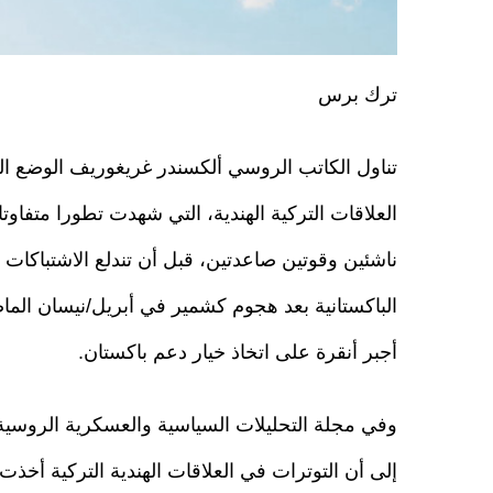
ترك برس
تناول الكاتب الروسي ألكسندر غريغوريف الوضع ا
العلاقات التركية الهندية، التي شهدت تطورا متفاوت
ناشئين وقوتين صاعدتين، قبل أن تندلع الاشتباكات ا
الباكستانية بعد هجوم كشمير في أبريل/نيسان الما
أجبر أنقرة على اتخاذ خيار دعم باكستان.
وفي مجلة التحليلات السياسية والعسكرية الروسية
إلى أن التوترات في العلاقات الهندية التركية أخذت 