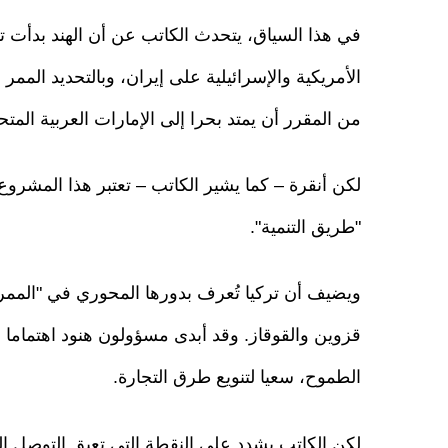
في هذا السياق، يتحدث الكاتب عن أن الهند بدأت تو
الأمريكية والإسرائيلية على إيران، وبالتحديد الممر
من المقرر أن يمتد بحرا إلى الإمارات العربية المتح
لكن أنقرة – كما يشير الكاتب – تعتبر هذا المشروع
"طريق التنمية".
ويضيف أن تركيا تُعرف بدورها المحوري في "الممر
قزوين والقوقاز. وقد أبدى مسؤولون هنود اهتماما 
الطموح، سعيا لتنويع طرق التجارة.
لكن الكاتب يشدد على النقطة التي تعيق التوصل إل