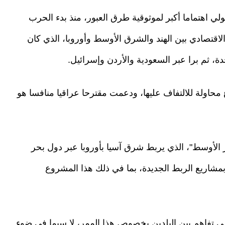
لي اهتماما أكبر لموثوقية طرق العبور، منذ بدء الحرب
 الاقتصادي بين الهند والشرق الأوسط وأوروبا، الذي كان
دة، ثم برا عبر السعودية والأردن وإسرائيل.
 محاولة للالتفاف عليها، ودعمت مقترحا عراقيا منافسا هو
 الأوسط"، الذي يربط شرق آسيا بأوروبا عبر دول بحر
بمشاريع الربط الجديدة، بما في ذلك هذا المشروع
ى تفاهم بين البلدين بخصوص هذا الممر، لا سيما في ضوء