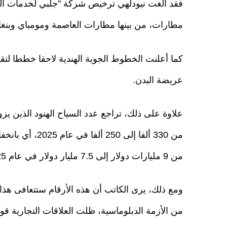
فقد ألغت نيودلهي ترخيص شركة "جلبي لخدمات الم
مطارات، من بينها مطارات العاصمة ومومباي وبنغال
كما أعلنت الخطوط الجوية الهندية لاحقا خططا لتقل
عريضة البدن.
علاوة على ذلك، تراجع عدد السياح الهنود الذين ي
من 9 مليارات دولار إلى 7.5 مليار دولار في عام 2025، أي بانخفاض قدره 16.7%.
ومع ذلك، يرى الكاتب أن هذه الأرقام ستتعافى هذا 
من الأزمة الدبلوماسية، ظلت العلاقات التجارية قوي