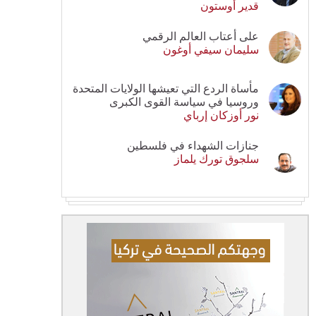
قدير أوستون
على أعتاب العالم الرقمي
سليمان سيفي أوغون
مأساة الردع التي تعيشها الولايات المتحدة
وروسيا في سياسة القوى الكبرى
نور أوزكان إرباي
جنازات الشهداء في فلسطين
سلجوق تورك يلماز