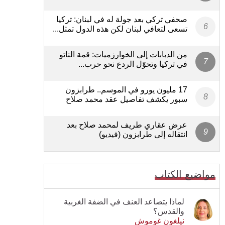
صحفي تركي بعد جولة له في لبنان: تركيا
تسعى لتعافي لبنان لكن هذه الدول تمثل...
من الدبابات إلى الخوارزميات: قمة الناتو
في تركيا وتحوّل الردع نحو حرب...
17 مليون يورو في الموسم.. طرابزون
سبور يكشف تفاصيل عقد محمد صلاح
عرض عقاري طريف لمحمد صلاح بعد
انتقاله إلى طرابزون (فيديو)
مواضيع الكتاب
لماذا يتصاعد العنف في الضفة الغربية
والقدس؟
نيلغون غوموش