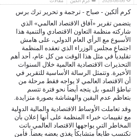
2026-06-06
كرم ألكين
مقالات
كرم ألكين - صباح - ترجمة و تحرير ترك برس
يتضمن تقرير «آفاق الاقتصاد العالمي» الذي
شاركته منظمة التعاون الاقتصادي والتنمية هذا
الأسبوع مع الرأي العام الدولي، على هامش
اجتماع مجلس الوزراء الذي تعقده المنظمة
تقليدياً في مثل هذا الوقت من كل عام، أحد أهم
التحذيرات الاقتصادية العالمية خلال السنوات
الأخيرة. وتتمثل الرسالة الأساسية للتقرير في
أن الاقتصاد العالمي لا يواجه فقط مرحلة من
تباطؤ النمو، بل يتجه أيضاً نحو فترة تتسم
بتعاظم عدم اليقين والهشاشة بصورة متزايدة.
وقد تعاملت الأوساط الاقتصادية والمالية الدولية
مع تقييمات خبراء المنظمة على أنها إعلان بأن
المخاطر التي يواجهها الاقتصاد العالمي باتت
تكتسب طابعاً متشابكاً يغذي بعضه بعضاً. فأمن