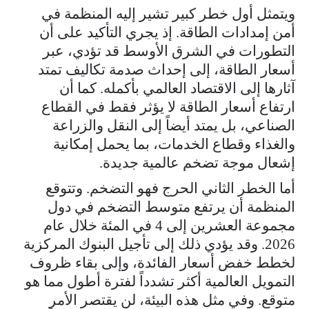
ويتمثل أول خطر كبير تشير إليه المنظمة في
أمن إمدادات الطاقة. إذ يجري التأكيد على أن
التطورات في الشرق الأوسط قد تؤدي، عبر
أسعار الطاقة، إلى إحداث صدمة تكاليف تمتد
آثارها إلى الاقتصاد العالمي بأكمله. كما أن
ارتفاع أسعار الطاقة لا يؤثر فقط في القطاع
الصناعي، بل يمتد أيضاً إلى النقل والزراعة
والغذاء وقطاع الخدمات، بما يحمل إمكانية
إشعال موجة تضخم عالمية جديدة.
أما الخطر الثاني الحرج فهو التضخم. وتتوقع
المنظمة أن يرتفع متوسط التضخم في دول
مجموعة العشرين إلى 4 في المئة خلال عام
2026. وقد يؤدي ذلك إلى تأجيل البنوك المركزية
لخطط خفض أسعار الفائدة، وإلى بقاء ظروف
التمويل العالمية أكثر تشدداً لفترة أطول مما هو
متوقع. وفي مثل هذه البيئة، لن يقتصر الأمر