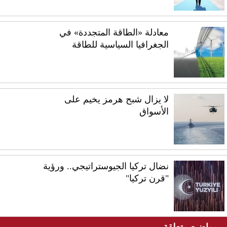
معادلة «الطاقة المتجددة» في
الجغرافيا السياسية للطاقة
لا يزال شبح هرمز يخيم على
الأسواق
نضال تركيا الجيوستراتيجي.. ورؤية
"قرن تركيا"
مواضيع متعلقة