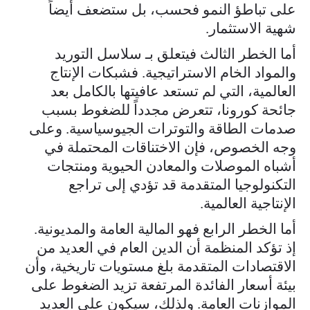
على تباطؤ النمو فحسب، بل ستضعف أيضاً
شهية الاستثمار.
أما الخطر الثالث فيتعلق بـ سلاسل التوريد
والمواد الخام الاستراتيجية. فشبكات الإنتاج
العالمية، التي لم تستعد عافيتها بالكامل بعد
جائحة كورونا، تتعرض مجدداً للضغوط بسبب
صدمات الطاقة والتوترات الجيوسياسية. وعلى
وجه الخصوص، فإن الاختناقات المحتملة في
أشباه الموصلات والمعادن الحيوية ومنتجات
التكنولوجيا المتقدمة قد تؤدي إلى تراجع
الإنتاجية العالمية.
أما الخطر الرابع فهو المالية العامة والمديونية.
إذ تؤكد المنظمة أن الدين العام في العديد من
الاقتصادات المتقدمة بلغ مستويات تاريخية، وأن
بيئة أسعار الفائدة المرتفعة تزيد الضغوط على
الموازنات العامة. ولذلك، سيكون على العديد