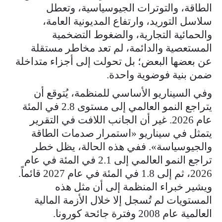
الطاقة، والتوترات الجيوسياسية، وتعطل
سلاسل التوريد، وارتفاع المديونية العامة،
والحمائية التجارية، والضغوط التضخمية
المستعصية والدائمة، لم تعد مخاطر مستقلة
عن بعضها البعض؛ بل تحولت إلى أجزاء متداخلة
ضمن بنية فوضوية واحدة.
وفي السيناريو الأساسي للمنظمة، يُتوقع أن
يتراجع النمو العالمي إلى مستوى 2.8 في المئة
عام 2026. غير أن الجانب اللافت في التقرير
يتمثل في سيناريو «استمرار صدمات الطاقة
والجيوسياسة». ففي هذه الحالة، يظل خطر
تراجع النمو العالمي إلى 2.1 في المئة في عام
2026، ثم إلى 1.8 في المئة في عام 2027 قائماً.
ويشير خبراء المنظمة إلى أن مثل هذه
المستويات لم تُسجل إلا خلال الأزمة المالية
العالمية عام 2008 وفترة جائحة كورونا.