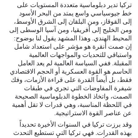
تركيا تدير دبلوماسية متعددة المستويات على
خط جيوسياسي واسع يمتد من البحر الأسود
إلى القوقاز، ومن البلقان إلى الشرق الأوسط،
ومن الخليج إلى أفريقيا، ومن آسيا الوسطى إلى
المحيط الهندي. وهذا المشهد يقول لنا بوضوح:
إن صمت أنقرة هو مؤشر على استعداد شامل
واستباقي للتحديات والمواجهات العالمية
المقبلة. ففي السياسة العالمية لم يعد العامل
الحاسم هو القوة العسكرية أو الحجم الاقتصادي
فقط، بل أيضاً القدرة على قراءة الأزمات، وفك
شيفرة المفاوضات التي تجري في طبقات
الصمت، واتخاذ الخطوة الدبلوماسية الصحيحة
في اللحظة المناسبة، وهي قدرات لا تقل أهمية
عن عناصر القوة الاستراتيجية.
وقد برزت تركيا في السنوات الأخيرة تحديداً
بهذه القدرات. فهي تركيا التي تستطيع التحدث