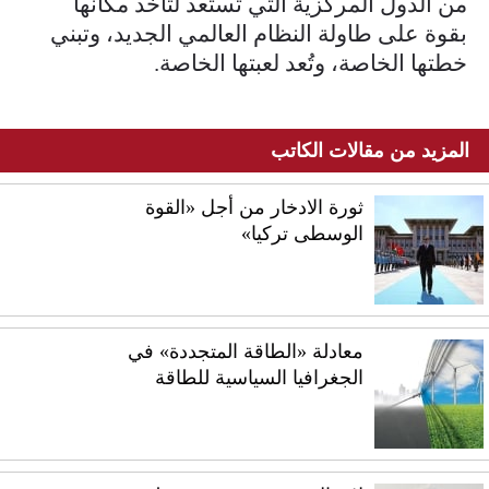
من الدول المركزية التي تستعد لتأخذ مكانها
بقوة على طاولة النظام العالمي الجديد، وتبني
خطتها الخاصة، وتُعد لعبتها الخاصة.
المزيد من مقالات الكاتب
ثورة الادخار من أجل «القوة
الوسطى تركيا»
معادلة «الطاقة المتجددة» في
الجغرافيا السياسية للطاقة