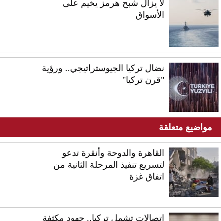
لا يزال شبح هرمز يخيم على
الأسواق
نضال تركيا الجيوستراتيجي.. ورؤية
"قرن تركيا"
مواضيع متعلقة
القاهرة والدوحة وأنقرة تدعو
لتسريع تنفيذ المرحلة الثانية من
اتفاق غزة
اتصالات تشمل تركيا.. جهود مكثفة