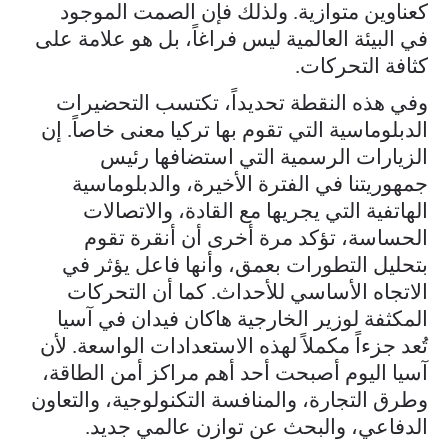
كعناوين متوازية. ولذلك فإن الصمت الموجود
في البيئة العالمية ليس فراغاً، بل هو علامة على
كثافة التحركات.
وفي هذه النقطة تحديداً، تكتسب التحضيرات
الدبلوماسية التي تقوم بها تركيا معنى خاصاً. إن
الزيارات الرسمية التي استضافها رئيس
جمهوريتنا في الفترة الأخيرة، والدبلوماسية
الهاتفية التي يجريها مع القادة، والاتصالات
الحساسة، تؤكد مرة أخرى أن أنقرة تقوم
بتحليل التطورات بعمق، وأنها فاعل يؤثر في
الاتجاه الأساسي للأحداث. كما أن التحركات
المكثفة لوزير الخارجية هاكان فيدان في آسيا
تُعد جزءاً مكملاً لهذه الاستعدادات الواسعة. لأن
آسيا اليوم أصبحت أحد أهم مراكز أمن الطاقة،
وطرق التجارة، والمنافسة التكنولوجية، والتعاون
الدفاعي، والبحث عن توازن عالمي جديد.