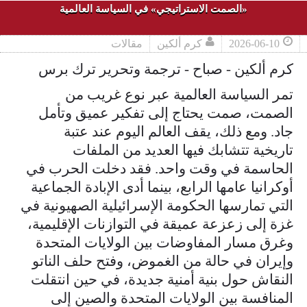
«الصمت الاستراتيجي» في السياسة العالمية
2026-06-10
كرم ألكين
مقالات
كرم ألكين - صباح - ترجمة وتحرير ترك برس
تمر السياسة العالمية عبر نوع غريب من
الصمت، صمت يحتاج إلى تفكير عميق وتأمل
جاد. ومع ذلك، يقف العالم اليوم عند عتبة
تاريخية تتشابك فيها العديد من الملفات
الحاسمة في وقت واحد. فقد دخلت الحرب في
أوكرانيا عامها الرابع، بينما أدى الإبادة الجماعية
التي تمارسها الحكومة الإسرائيلية الصهيونية في
غزة إلى زعزعة عميقة في التوازنات الإقليمية،
وغرق مسار المفاوضات بين الولايات المتحدة
وإيران في حالة من الغموض، وفتح حلف الناتو
النقاش حول بنية أمنية جديدة، في حين انتقلت
المنافسة بين الولايات المتحدة والصين إلى