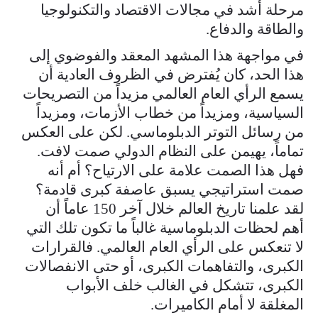
مرحلة أشد في مجالات الاقتصاد والتكنولوجيا
والطاقة والدفاع.
في مواجهة هذا المشهد المعقد والفوضوي إلى
هذا الحد، كان يُفترض في الظروف العادية أن
يسمع الرأي العام العالمي مزيداً من التصريحات
السياسية، ومزيداً من خطاب الأزمات، ومزيداً
من رسائل التوتر الدبلوماسي. لكن على العكس
تماماً، يهيمن على النظام الدولي صمت لافت.
فهل هذا الصمت علامة على الارتياح؟ أم أنه
صمت استراتيجي يسبق عاصفة كبرى قادمة؟
لقد علمنا تاريخ العالم خلال آخر 150 عاماً أن
أهم لحظات الدبلوماسية غالباً ما تكون تلك التي
لا تنعكس على الرأي العام العالمي. فالقرارات
الكبرى، والتفاهمات الكبرى، أو حتى الانفصالات
الكبرى، تتشكل في الغالب خلف الأبواب
المغلقة لا أمام الكاميرات.