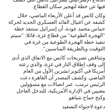
فيها عن خطة لتهجير سكان القطاع.
وكان كاتس قد أعلن الأربعاء الماضي، خلال
كشفه عن اغتيال القائد العسكري الجديد لحركة
حماس محمد عودة، أن إسرائيل ستنفذ خطة
"الهجرة الطوعية" من قطاع غزة، قائلا: "سيتم
تنفيذ خطة الهجرة الطوعية من غزة في
التوقيت وبالطريقة المناسبين".
وتتناقض تصريحات كاتس مع الاتفاق الذي أدى
إلى وقف إطلاق النار في غزة، والذي رعته
أمريكا في أكتوبر/تشرين الأول من العام
الماضي. وكشف المصدر أن القاهرة دعت
الرئيس ترمب، عبر اتصالات مع مسؤولين
معنيين في الإدارة الأمريكية، للتدخل العاجل
وكبح جماح نتنياهو.
دعوة لاحتواء التصعيد