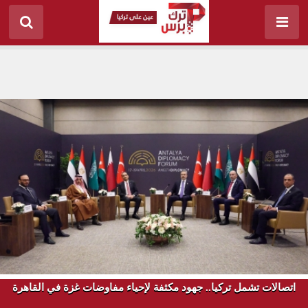
اتصالات تشمل تركيا.. جهود مكثفة لإحياء مفاوضات غزة في القاهرة