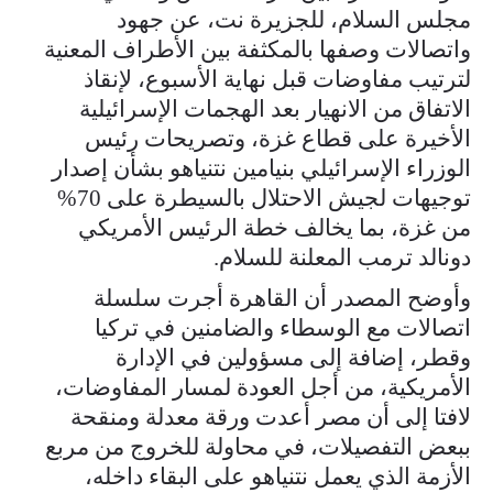
مجلس السلام، للجزيرة نت، عن جهود
واتصالات وصفها بالمكثفة بين الأطراف المعنية
لترتيب مفاوضات قبل نهاية الأسبوع، لإنقاذ
الاتفاق من الانهيار بعد الهجمات الإسرائيلية
الأخيرة على قطاع غزة، وتصريحات رئيس
الوزراء الإسرائيلي بنيامين نتنياهو بشأن إصدار
توجيهات لجيش الاحتلال بالسيطرة على 70%
من غزة، بما يخالف خطة الرئيس الأمريكي
دونالد ترمب المعلنة للسلام.
وأوضح المصدر أن القاهرة أجرت سلسلة
اتصالات مع الوسطاء والضامنين في تركيا
وقطر، إضافة إلى مسؤولين في الإدارة
الأمريكية، من أجل العودة لمسار المفاوضات،
لافتا إلى أن مصر أعدت ورقة معدلة ومنقحة
ببعض التفصيلات، في محاولة للخروج من مربع
الأزمة الذي يعمل نتنياهو على البقاء داخله،