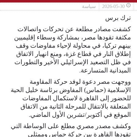
2026-05-30
سياسة
ترك برس
كشفت مصادر مطلعة عن تحركات واتصالات
مكثفة تقودها مصر، بمشاركة وسطاء إقليميين
بينهم تركيا، في محاولة لإحياء مفاوضات وقف
إطلاق النار في قطاع غزة، ومنع انهيار الاتفاق
في ظل التصعيد الإسرائيلي الأخير والتطورات
الميدانية المتسارعة.
ووجهت مصر دعوة لوفد حركة المقاومة
الإسلامية (حماس) المفاوض برئاسة خليل الحية
للحضور إلى القاهرة لاستكمال المفاوضات
المتعلقة بالانتقال للمرحلة الثانية من الاتفاق
الموقع في أكتوبر/تشرين الأول الماضي.
وكشف مصدر مصري مطلع على الوساطة التي
تقودها القاهرة بين حركة حماس وممثلي