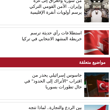
من سوريا والعراق إلى غزة
وإيران.. الأمن القومي التركي
يرسم أولويات أنقرة الإقليمية
استطلاعات رأي حديثة ترسم
خريطة المشهد الانتخابي في تركيا
مواضيع متعلقة
جاسوس إسرائيلي يحذر من
اقتراب “الأتراك إلى الحدود” في
حال تطورات بسوريا
بين الردع والتجارة.. لماذا تتجه