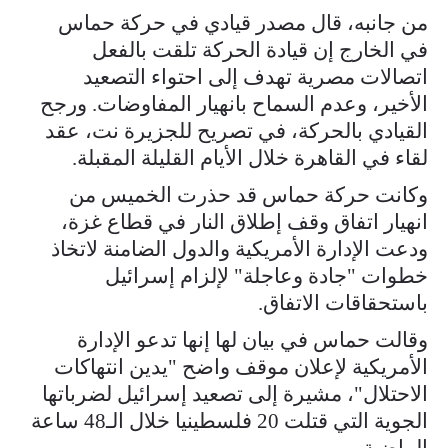
من جانبه، قال مصدر قيادي في حركة حماس
في الخارج إن قيادة الحركة تلقت بالفعل
اتصالات مصرية تهدف إلى احتواء التصعيد
الأخير، وعدم السماح بانهيار المفاوضات. ورجح
القيادي بالحركة، في تصريح للجزيرة نت، عقد
لقاء في القاهرة خلال الأيام القليلة المقبلة.
وكانت حركة حماس قد حذرت الخميس من
انهيار اتفاق وقف إطلاق النار في قطاع غزة،
ودعت الإدارة الأمريكية والدول الضامنة لاتخاذ
خطوات "جادة وعاجلة" لإلزام إسرائيل
باستحقاقات الاتفاق.
وقالت حماس في بيان لها إنها تدعو الإدارة
الأمريكية لإعلان موقف واضح "يدين انتهاكات
الاحتلال"، مشيرة إلى تصعيد إسرائيل لضرباتها
الجوية التي قتلت 20 فلسطينيا خلال الـ48 ساعة
الماضية.