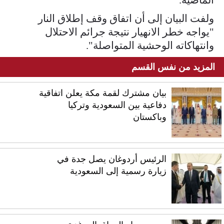
ولفت البيان إلى أن اتفاق وقف إطلاق النار
"يواجه خطر الانهيار نتيجة جرائم الاحتلال
وانتهاكاته الوحشية المتواصلة".
المزيد من نفس القسم
بيان مشترك لقمة مكة يعلن اتفاقية
دفاعية بين السعودية وتركيا
وباكستان
الرئيس أردوغان يصل جدة في
زيارة رسمية إلى السعودية