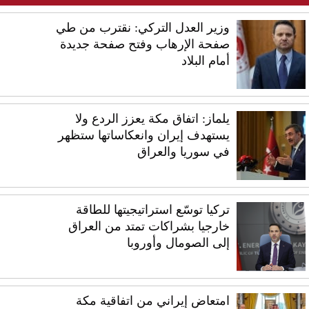
وزير العدل التركي: نقترب من طي
صفحة الإرهاب وفتح صفحة جديدة
أمام البلاد
يلماز: اتفاق مكة يعزز الردع ولا
يستهدف إيران وانعكاساتها ستظهر
في سوريا والعراق
تركيا توسّع استراتيجيتها للطاقة
خارجيا بشراكات تمتد من العراق
إلى الصومال وأوروبا
امتعاض إيراني من اتفاقية مكة