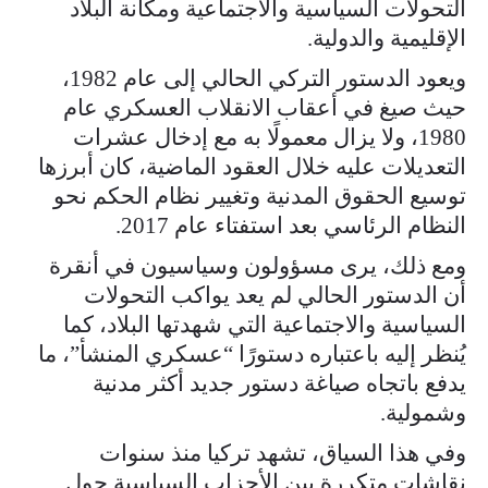
التحولات السياسية والاجتماعية ومكانة البلاد
الإقليمية والدولية.
ويعود الدستور التركي الحالي إلى عام 1982،
حيث صيغ في أعقاب الانقلاب العسكري عام
1980، ولا يزال معمولًا به مع إدخال عشرات
التعديلات عليه خلال العقود الماضية، كان أبرزها
توسيع الحقوق المدنية وتغيير نظام الحكم نحو
النظام الرئاسي بعد استفتاء عام 2017.
ومع ذلك، يرى مسؤولون وسياسيون في أنقرة
أن الدستور الحالي لم يعد يواكب التحولات
السياسية والاجتماعية التي شهدتها البلاد، كما
يُنظر إليه باعتباره دستورًا “عسكري المنشأ”، ما
يدفع باتجاه صياغة دستور جديد أكثر مدنية
وشمولية.
وفي هذا السياق، تشهد تركيا منذ سنوات
نقاشات متكررة بين الأحزاب السياسية حول