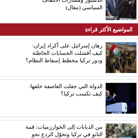
الدستور ومسارات الالتفاف
السياسي (مقال)
المواضيع الأكثر قراءة
رهان إسرائيل على أكراد إيران:
كيف أفشلت الحسابات الخاطئة
ودور تركيا مخطط إسقاط النظام؟
الدولة التي جعلت العاصفة خلفها:
كيف تكسب تركيا؟
من الدبابات إلى الخوارزميات: قمة
الناتو في تركيا وتحوّل الردع نحو