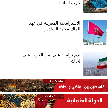
حرب البيانات
الاستراتيجية المغربية في عهد
الملك محمد السادس
ندم ترامب على شن الحرب على
إيران