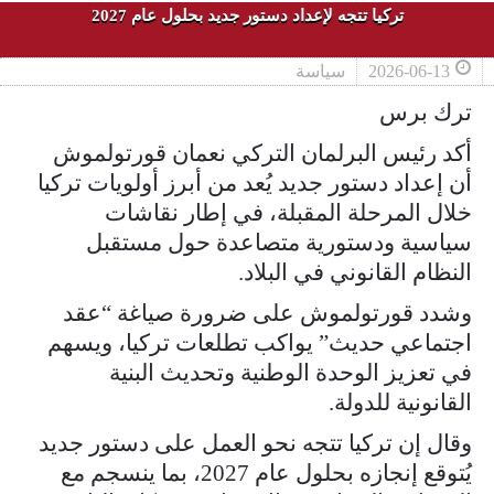
تركيا تتجه لإعداد دستور جديد بحلول عام 2027
2026-06-13
سياسة
ترك برس
أكد رئيس البرلمان التركي نعمان قورتولموش
أن إعداد دستور جديد يُعد من أبرز أولويات تركيا
خلال المرحلة المقبلة، في إطار نقاشات
سياسية ودستورية متصاعدة حول مستقبل
النظام القانوني في البلاد.
وشدد قورتولموش على ضرورة صياغة “عقد
اجتماعي حديث” يواكب تطلعات تركيا، ويسهم
في تعزيز الوحدة الوطنية وتحديث البنية
القانونية للدولة.
وقال إن تركيا تتجه نحو العمل على دستور جديد
يُتوقع إنجازه بحلول عام 2027، بما ينسجم مع