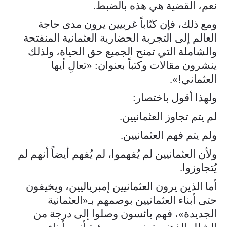
نعم، القضية هي هذه بالضبط.
ومع ذلك، فإن كتّاباً غربيين يرون مدى حاجة
العالم إلى التجربة الحضارية العثمانية المنفتحة
والشاملة التي تمنح الجميع حق الحياة، ولذلك
ينشرون مقالات وكتباً بعنوان: «تعالِ أيها
العثماني!».
ولهذا أقول باختصار:
لم يتم تجاوز العثمانيين.
ولم يتم فهم العثمانيين.
ولأن العثمانيين لم يُفهموا، لم يُفهم أيضاً أنهم لم
يُتجاوزوا.
أما الذين يرون العثمانيين إمبرياليين، ويخيفون
حتى أبناء العثمانيين بوصمهم بـ«العثمانية
الجديدة»، فهم بائسون وصلوا إلى درجة من