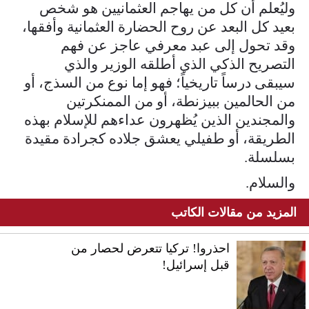
وليُعلم أن كل من يهاجم العثمانيين هو شخص
بعيد كل البعد عن روح الحضارة العثمانية وأفقها،
وقد تحول إلى عبد معرفي عاجز عن فهم
التصريح الذكي الذي أطلقه الوزير والذي
سيبقى درساً تاريخياً؛ فهو إما نوع من السذج، أو
من الحالمين ببيزنطة، أو من الممنكرتين
والمجندين الذين يُظهرون عداءهم للإسلام بهذه
الطريقة، أو طفيلي يعشق جلاده كجرادة مقيدة
بسلسلة.
والسلام.
المزيد من مقالات الكاتب
احذروا! تركيا تتعرض لحصار من
قبل إسرائيل!