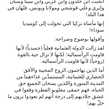
أنجبت ابن خلدون وابن عربي وابن سينا وسنان
وإتري وعلي قوشجي ومولانا ويونس، فتُهان في
هذا البلد!
إنها مأساة تركيا التي تحولت إلى كوميديا
سوداء!
وأقولها بوضوح وصراحة:
لقد زالت الدولة العثمانية فعلياً (جسدياً) لأنها
قاومت الرأسمالية؛ لكنها لا تزال حية بالقوة
(روحياً) لأنها قاومت الرأسمالية.
أما الذين يهاجمون الروح المحيية والأفق
الحضاري للعثمانية، المستمدَّين غذاءهما من
المدينة المنورة واللذين يمنحان الجميع حق
الحياة، فهم حمقى مقلوبو الفطرة وقعوا في
عشق جلاديهم إلى درجة أنهم لم يعودوا يرون ما
حلّ بهم!