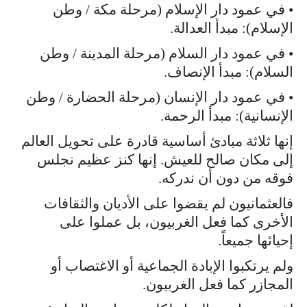
• في عمود دار الإسلام (مرحلة مكة / وطن
الإسلام): مبدأ العدالة.
• في عمود دار السلام (مرحلة المدينة / وطن
السلام): مبدأ الإنصاف.
• في عمود دار الإنسان (مرحلة الحضارة / وطن
الإنسانية): مبدأ الرحمة.
إنها ثلاثة مبادئ أساسية قادرة على تحويل العالم
إلى مكان صالح للعيش. إنها كنز عظيم نجلس
فوقه من دون أن ندركه.
فالعثمانيون لم يقضوا على الأديان والثقافات
الأخرى كما فعل الغربيون، بل عملوا على
إحيائها جميعاً.
ولم يرتكبوا الإبادة الجماعية أو الاغتصاب أو
المجازر كما فعل الغربيون.