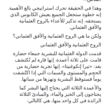
وهذا في الحقيقة تحرك استراتيجي بالغ الأهمية.
إنه خطوة ستجعل الجميع يعيش الكابوس الذي
يستحقه. إنه تذكير للأعداء بالروح العثمانية
والأفق العثماني.
ولكن ما هي الروح العثمانية والأفق العثماني؟
الروح العثمانية والأفق العثماني
قدمت الدولة العثمانية للبشرية جمعاء حضارة
قامت على ثلاثة أعمدة. إنها قارة لم تُكتشف
بعد: «تيرا إنكوغنيتا». إنها تجربة حضارية من
الحجم والمستوى والسمات التي إذا اكتُشفت
يوماً فستوقظ البشرية وتهزها من سباتها.
والأعمدة الثلاثة التي يحتاج إليها البشر كما
يحتاجون إلى الخبز والماء، والمبادئ الثلاثة
الرائدة في كل واحد منها، هي كالتالي: