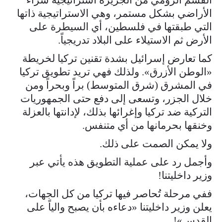
الأراضي بشكل مستمر، وهي الاستراتيجية ذاتها
التي طبقتها في فلسطين، أي السيطرة على
الأرض ثم الاستيلاء على البلاد تدريجياً.
كما تعارض إسرائيل بشدة تقنين تركيا لخريطة
«الوطن الأزرق». ولذلك فهي تريد تطويق تركيا
في المشرق (شرق المتوسط) براً وبحراً ومن
خلال الجزر، وتسعى إلى دفع حتى الجمهوريات
التركية ضد تركيا وإغرائها بذلك، لإدانتها بالعزلة
وخنقها بحرمانها من أي متنفس.
ولا يمكن الصمت على ذلك.
وأجمل رد على عملية التطويق هذه يأتي عبر
وزير داخليتنا!
ففي مرحلة تُحاصر فيها تركيا من كل الجهات،
يعلن وزير داخليتنا «دعاءه بأن يصبح والياً على
القدس»!