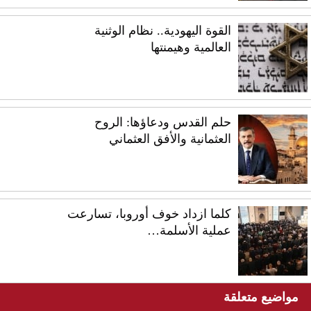
القوة اليهودية.. نظام الوثنية
العالمية وهيمنتها
حلم القدس ودعاؤها: الروح
العثمانية والأفق العثماني
كلما ازداد خوف أوروبا، تسارعت
عملية الأسلمة…
مواضيع متعلقة