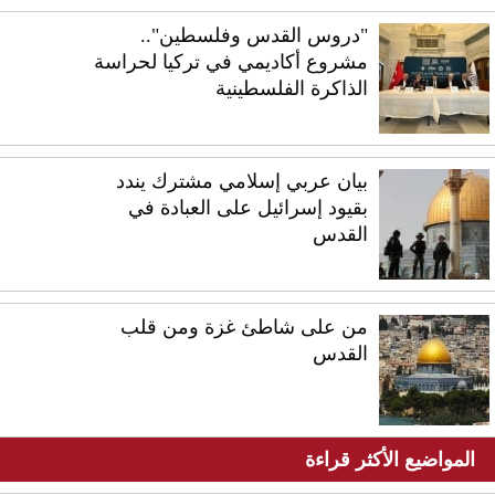
"دروس القدس وفلسطين"..
مشروع أكاديمي في تركيا لحراسة
الذاكرة الفلسطينية
بيان عربي إسلامي مشترك يندد
بقيود إسرائيل على العبادة في
القدس
من على شاطئ غزة ومن قلب
القدس
المواضيع الأكثر قراءة