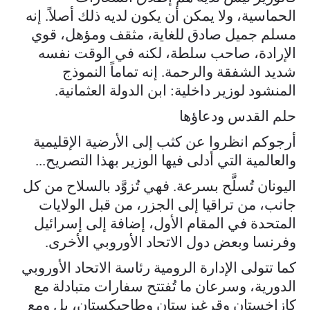
الحماسية، ولا يمكن أن يكون لديه ذلك أصلاً. إنه
مسلم جميل صادق للغاية، مثقف ومؤهل، قوي
الإرادة، صاحب سلطة، لكنه في الوقت نفسه
شديد الشفقة والرحمة. إنه تماماً النموذج
المنشود لوزير داخلية: ابن الدولة العثمانية.
حلم القدس ودعاؤها
أرجوكم انظروا عن كثب إلى الأرضية الإقليمية
والعالمية التي أدلى فيها الوزير بهذا التصريح...
اليونان تُسلَّح بسرعة. فهي تُزوَّد بالسلاح من كل
جانب، من تراقيا إلى الجزر، من قبل الولايات
المتحدة في المقام الأول، إضافة إلى إسرائيل
وفرنسا وبعض دول الاتحاد الأوروبي الأخرى.
كما تتولى الإدارة الرومية رئاسة الاتحاد الأوروبي
الدورية، وسرعان ما تُفتتح سفارات متبادلة مع
كازاخستان وقرغيزستان وطاجيكستان، بل ومع