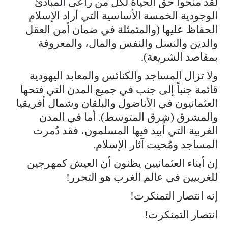
لقد منحوا حق الحياة لكل من راعى المبادئ
الوجودية الخمسة الأساسية التي أراد الإسلام
الحفاظ عليها (والمتمثلة في ضمان أمن العقل
والدين والنسل والنفس والمال، والمعروفة
بمقاصد الشريعة).
ولا تزال المساجد والكنائس والمعابد اليهودية
قائمة جنباً إلى جنب في جميع المدن التي فتحها
العثمانيون في الأناضول والبلقان وشمال أفريقيا
والمشرق (شرق المتوسط). أما في المدن
الغربية التي أُبيد فيها المسلمون، فقد دُمرت
المساجد ومُحيت آثار الإسلام.
إن أبناء العثمانيين يظنون أن العيش كمهرجين
للغربيين في عالم الغرب هو التحرر!
إنه انتصار التمنكرت!
انتصار التمنكرت!