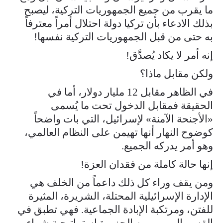
ما يقرب من جميع الجمهوريات التركية، ليصبح
بذلك الادعاء بأن تركيا دولة احتلال أمراً معترفاً
به حتى من قبل الجمهوريات التركية نفسها!
إنه أمر لا يكاد يُصدَّق!
ولكن مقابل ماذا؟
في الظاهر مقابل 12 مليار دولار، أما في
الحقيقة فمقابل الدخول تحت ما يُسمى
«الأجنحة الآمنة» لإسرائيل، التي بات واضحاً
كوضوح النهار أنها تهيمن على النظام العالمي،
وهو أمر يدركه الجميع.
إنها حالة كاملة من فقدان العزة!
ومن يقف وراء كل ذلك داعماً من الخلف هي
الإدارة الإسرائيلية المحتلة، الشريرة، المثيرة
للفتن، ومرتكبة الإبادة الجماعية. فهي تطبق في
القسم الرومي من الجزيرة استراتيجية شراء