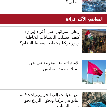
الحلف؟
المواضيع الأكثر قراءة
رهان إسرائيل على أكراد إيران:
كيف أفشلت الحسابات الخاطئة
ودور تركيا مخطط إسقاط النظام؟
الاستراتيجية المغربية في عهد
الملك محمد السادس
من الدبابات إلى الخوارزميات: قمة
الناتو في تركيا وتحوّل الردع نحو
حرب البيانات