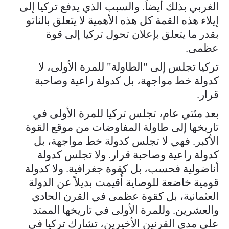
الغربي بذلك أيضاً. والسبب الذي يدفع تركيا إلى
إيلاء هذه القمة كل هذه الأهمية لا يتعلق بالناتو
بقدر ما يتعلق بإعلان تحول تركيا إلى قوة
عظمى.
تركيا تجلس إلى "الطاولة" للمرة الأولى، لا
كدولة خط مواجهة، بل كدولة راعية وصاحبة
قرار.
بعد مئتي عام، تجلس تركيا للمرة الأولى في
تاريخها إلى طاولة المفاوضات من موقع القوة
الأكبر. فهي لا تجلس كدولة خط مواجهة، بل
كدولة راعية وصاحبة قرار. ولا تجلس كدولة
أناضولية فحسب، بل كقوة جغرافية. ولا كدولة
قومية خاضعة للوصاية أُقيمت بديلاً عن الدولة
العثمانية، بل كقوة عظمى في القرن الحادي
والعشرين. وللمرة الأولى في تاريخها الممتد
على مدى القرنين الأخيرين، تشارك تركيا في