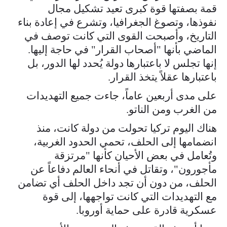
قمة بصفتها قوة كبرى تعيد تشكيل مجال
نفوذها، وتصوغ الجغرافيا، وتشرع في إعادة بناء
التاريخ، وأصبحت القوى التي كانت توصف في
الماضي بأنها "أصحاب القرار" في حاجة إليها.
إنها تجلس لا باعتبارها دولة يُحدد لها الدور، بل
باعتبارها عقلاً يتخذ القرار.
على مدى أربعين عاماً، جاءت جميع التهديدات
من الغرب ومن الناتو.
هناك اليوم تركيا تحولت من دولة كانت، منذ
انضمامها إلى الحلف، تحمي الحدود الغربية،
وتُعامل في بعض الأحيان كأنها "مرتزقة
مأجورون"، وتقاتل في أنحاء العالم دفاعاً عن
الحلف، من دون أن تجد داخل الحلف أي تضامن
مع التهديدات التي كانت تواجهها، إلى قوة
عسكرية قادرة على حماية أوروبا.