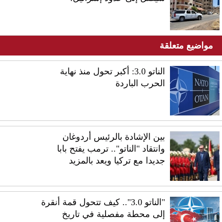
مواضيع متعلقة
الناتو 3.0: أكبر تحول منذ نهاية
الحرب الباردة
بين الإشادة بالرئيس أردوغان
وانتقاد "الناتو".. ترمب يفتح بابا
جديدا مع تركيا ويعد بالمزيد
"الناتو 3.0".. كيف تتحول قمة أنقرة
إلى محطة مفصلية في تاريخ