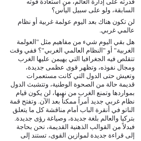
قدرته على إدارة العالم، من استعادة قوته
السابقة، ولو على سبيل اليأس؟
لن تكون هناك بعد اليوم عولمة غربية أو نظام
عالمي غربي.
هل بقي اليوم شيء من مفاهيم مثل "العولمة
الغربية" أو "النظام العالمي الغربي"؟ ففي وقت
تتقلص فيه الجغرافيا التي يهيمن عليها الغرب
ومجال نفوذه، وتظهر قوى عظمى جديدة،
وتعيش حتى الدول التي كانت مستعمرات
قديمة حالة من الصحوة الوطنية، وتتشبث الدول
بمواردها وتمنع الغرب من نهبها، لن يكون قيام
نظام غربي جديد أمراً ممكناً بعد الآن. وتفتح قمة
الناتو في أنقرة الباب أمام مناقشة كل ما يتعلق
بتركيا والعالم بلغة جديدة، وصياغة رؤى جديدة.
فبدلاً من القوالب الذهنية القديمة، نحن بحاجة
إلى قراءة جديدة لموازين القوى، تستند إلى