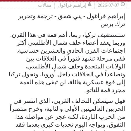
2026-07-07
إبراهيم قراغول
مقالات
إبراهيم قراغول - يني شفق - ترجمة وتحرير
ترك برس
ستستضيف تركيا، ربما، أهم قمة في هذا القرن.
وربما يعقد أعضاء حلف شمال الأطلسي أكثر
اجتماعات القرن الحادي والعشرين حساسية.
ففي مرحلة تشهد فتوراً في العلاقات بين
الولايات المتحدة وحلف شمال الأطلسي،
وتصاعداً في الخلافات داخل أوروبا، وتحول تركيا
إلى قوة عسكرية هائلة، لن تبقى هذه القمة
مجرد قمة للناتو.
فهل سيتمكن التحالف الغربي، الذي انتصر في
الحربين العالميتين الأولى والثانية، وخرج منتصراً
من الحرب الباردة، لكنه عجز عن مواصلة هذا
التفوق، ويواجه اليوم تحديات كبرى بعدما فقد