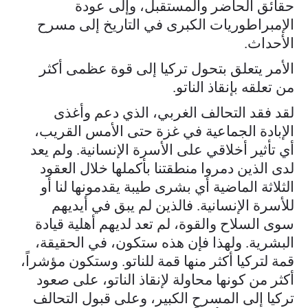
حقائق الحاضر والمستقبل، وإلى عودة
الإمبراطوريات الكبرى في التاريخ إلى مسرح
الأحداث.
الأمر يتعلق بتحول تركيا إلى قوة عظمى أكثر
من تعلقه بإنقاذ الناتو.
لقد فقد التحالف الغربي، الذي دعم وأغذى
الإبادة الجماعية في غزة حتى الأمس القريب،
أي تأثير أخلاقي على الأسرة الإنسانية. ولم يعد
لدى الذين دمروا منطقتنا بأكملها خلال العقود
الثلاثة الماضية أي بشرى طيبة يقدمونها لنا أو
للأسرة الإنسانية. فالذين لم يبق في أيديهم
سوى السلاح والقوة، لم تعد لديهم أهلية قيادة
البشرية. ولهذا فإن هذه ستكون، في الحقيقة،
قمة لتركيا أكثر منها قمة للناتو. وستكون مؤشراً،
أكثر من كونها محاولة لإنقاذ الناتو، على صعود
تركيا إلى المسرح الكبير، وعلى قبول التحالف