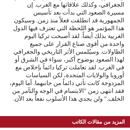
الجغرافي، وكذلك علاقاتها مع الغرب. إن
مسيرة الصعود التي بدأت بعد تأسيس
الجمهورية قد انطلقت فعلاً منذ زمن. وسيكون
هذا المؤتمر هو اللحظة التي تعترف فيها الدول
الغربية بذلك أيضاً. لقد أصبحت تركيا اليوم
واحدة من أقوى صناع القرار على جميع
الطاولات. وسيُلمس الأثر التاريخي والجغرافي
لهذا الصعود بوضوح أكبر، سواء في الشرق أو
في الغرب. لقد تعاملت تركيا دائماً بإخلاص مع
أوروبا والولايات المتحدة، لكن السياسات
المزدوجة كانت تأتي دائماً من جانبهما. أما اليوم،
فقد انتهى زمن "الابتسام في الوجه والتآمر من
الخلف." ولن يجدي هذا الأسلوب نفعاً بعد الآن.
المزيد من مقالات الكاتب