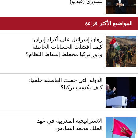
لسوري (فيديو)
المواضيع الأكثر قراءة
رهان إسرائيل على أكراد إيران:
كيف أفشلت الحسابات الخاطئة
ودور تركيا مخطط إسقاط النظام؟
الدولة التي جعلت العاصفة خلفها:
كيف تكسب تركيا؟
الاستراتيجية المغربية في عهد
الملك محمد السادس