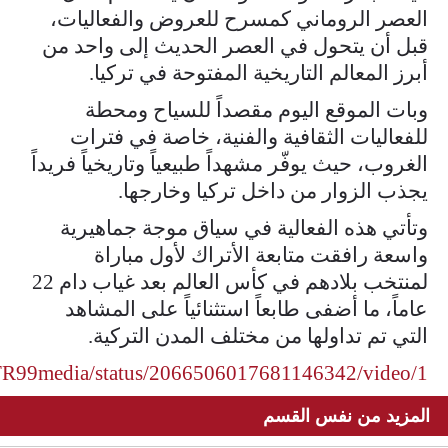
العصر الروماني كمسرح للعروض والفعاليات،
قبل أن يتحول في العصر الحديث إلى واحد من
أبرز المعالم التاريخية المفتوحة في تركيا.
وبات الموقع اليوم مقصداً للسياح ومحطة
للفعاليات الثقافية والفنية، خاصة في فترات
الغروب، حيث يوفّر مشهداً طبيعياً وتاريخياً فريداً
يجذب الزوار من داخل تركيا وخارجها.
وتأتي هذه الفعالية في سياق موجة جماهيرية
واسعة رافقت متابعة الأتراك لأول مباراة
لمنتخب بلادهم في كأس العالم بعد غياب دام 22
عاماً، ما أضفى طابعاً استثنائياً على المشاهد
التي تم تداولها من مختلف المدن التركية.
/TR99media/status/2066506017681146342/video/1
المزيد من نفس القسم