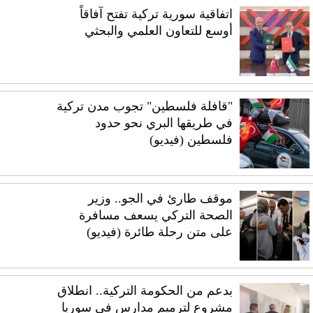
اتفاقية سورية تركية تفتح آفاقاً
أوسع للتعاون العلمي والبحثي
"قافلة فلسطين" تجوب مدن تركية
في طريقها البري نحو حدود
فلسطين (فيديو)
موقف طارئ في الجو.. وزير
الصحة التركي يسعف مسافرة
على متن رحلة طائرة (فيديو)
بدعم من الحكومة التركية.. انطلاق
مشروع لترميم مدارس في سوريا