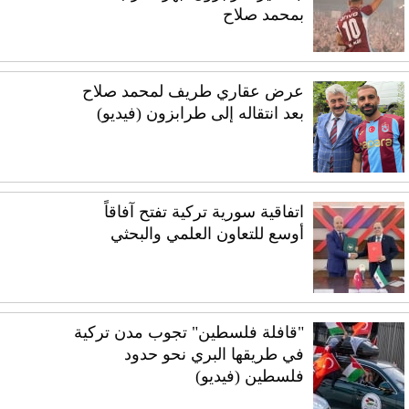
بمحمد صلاح
عرض عقاري طريف لمحمد صلاح
بعد انتقاله إلى طرابزون (فيديو)
اتفاقية سورية تركية تفتح آفاقاً
أوسع للتعاون العلمي والبحثي
"قافلة فلسطين" تجوب مدن تركية
في طريقها البري نحو حدود
فلسطين (فيديو)