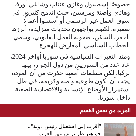
خصوصًا إسطنبول وغازي عنتاب وشانلي أورفا
وهاتاي وأضنة ومرسين، حيث اندمج كثيرون في
سوق العمل غير الرسمي أو أسسوا أعمالًا
صغيرة. لكنهم يواجهون تحديات متزايدة، أبرزها
الفقر، السكن، صعوبة العمل القانوني، وتنامي
الخطاب السياسي المعارض للهجرة.
ومنذ التغيرات السياسية في سوريا أواخر 2024،
عاد عدد من السوريين من دول الجوار، بينها
تركيا، لكن منظمات أممية حذرت من أن العودة
يجب أن تكون طوعية وآمنة وكريمة، في ظل
استمرار الأوضاع الإنسانية والاقتصادية الصعبة
داخل سوريا.
المزيد من نفس القسم
"أقرب إلى استقبال رئيس دولة”..
جماهير طرابزون تبهر العرب