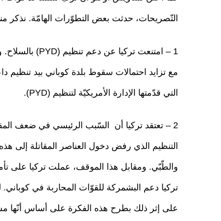
التّصريحات، حدثت بعض التطوّرات الهامّة. نذكر منه
1 – امتنعت تركيا
مع تزايد احتمالات سقوط بلدة كوباني بيد تنظيم دا
التي قدّمتها الإدارة الأمريكيّة لتنظيم (PYD).
2 – تعتقد تركيا أن السّبب الرئيسي في ضعف المق
التنظيم الذي رفض دخول العناصر المقاتلة إلى هذه
والطّبّي. ومقابل هذا الموقف، عملت تركيا على تأم
على إثر ذلك بطرح هذه الفكرة على أساس أنّها مشرو