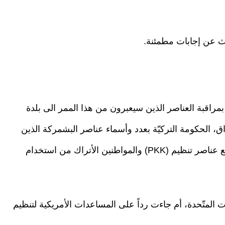
بحث عن إجابات مطمئنة.
بمراقبة العناصر الذين سيعبرون من هذا الممر الى بلدة
راق، الحكومة التركيّة بعدد وأسماء عناصر البشمركة الذين
سيذهبون إلى كوباني عبر هذا الممر. حيث سيتمّ منع عناصر تنظيم (PKK) والمواطنين الأتراك من استخدام
يات المتّحدة، أم جاءت رداً على المساعدات الأمريكية لتنظيم