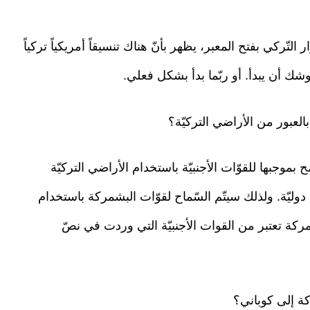
التّركي بفتح المعبر، يظهر بأنّ هناك تنسيقاً أمريكياً تركياً
 وشك أن يبدأ. أو ربّما بدأ بشكل فعلي.
بموجبها للقوّات الأجنبيّة باستخدام الأراضي التركيّة
 دوليّة. ولذلك سيتّم السّماح لقوّات البشمركة باستخدام
شمركة تعتبر من القوات الأجنبيّة التي وردت في نصّ