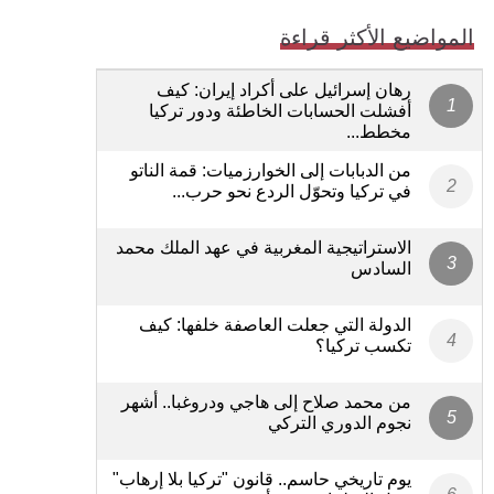
المواضيع الأكثر قراءة
رهان إسرائيل على أكراد إيران: كيف
أفشلت الحسابات الخاطئة ودور تركيا
مخطط...
من الدبابات إلى الخوارزميات: قمة الناتو
في تركيا وتحوّل الردع نحو حرب...
الاستراتيجية المغربية في عهد الملك محمد
السادس
الدولة التي جعلت العاصفة خلفها: كيف
تكسب تركيا؟
من محمد صلاح إلى هاجي ودروغبا.. أشهر
نجوم الدوري التركي
يوم تاريخي حاسم.. قانون "تركيا بلا إرهاب"