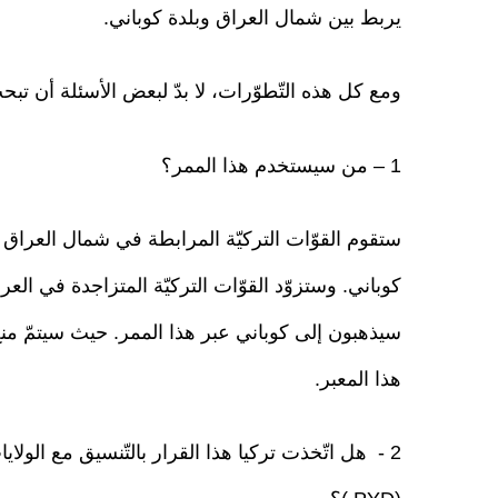
يربط بين شمال العراق وبلدة كوباني.
ومع كل هذه التّطوّرات، لا بدّ لبعض الأسئلة أن ت
1 – من سيستخدم هذا الممر؟
ستقوم القوّات التركيّة المرابطة في شمال العراق 
كوباني. وستزوّد القوّات التركيّة المتزاجدة في الع
هذا المعبر.
2 - هل اتّخذت تركيا هذا القرار بالتّنسيق مع الولا