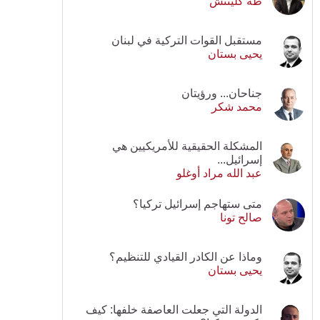
طه كلينتش
مستقبل القوات التركية في لبنان
يحيى بستان
جناحان... ورؤيتان
محمد شكر
المشكلة الحقيقية للأمريكيين هي
إسرائيل...
عبد الله مراد أوغلو
متى ستهاجم إسرائيل تركيا؟
صالح تونا
وماذا عن الكادر القيادي للتنظيم؟
يحيى بستان
الدولة التي جعلت العاصفة خلفها: كيف