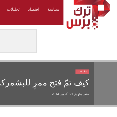
سياسة
اقتصاد
تحليلات
مقالات
كيف تمّ فتح ممرٍ للبشمركة 
نشر بتاريخ
21 أكتوبر 2014