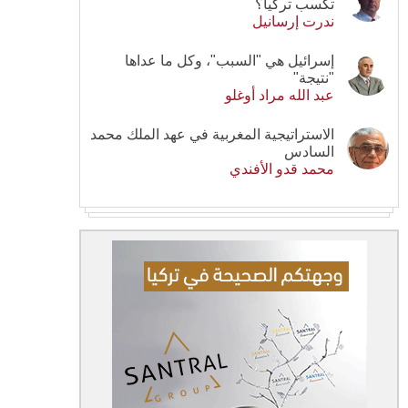
تكسب تركيا؟
ندرت إرسانيل
إسرائيل هي "السبب"، وكل ما عداها
"نتيجة"
عبد الله مراد أوغلو
الاستراتيجية المغربية في عهد الملك محمد
السادس
محمد قدو الأفندي