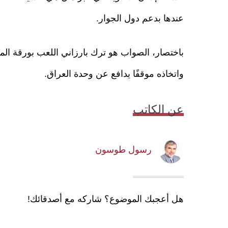
عندها بدعم دول الجوار.
باختصار، الصواب هو ترك بارزاني اللعب بورقة ال
واتخاذه موقفًا يدافع عن وحدة العراق.
عن الكاتب
رسول طوسون
هل أعجبك الموضوع؟ شاركه مع أصدقائك!