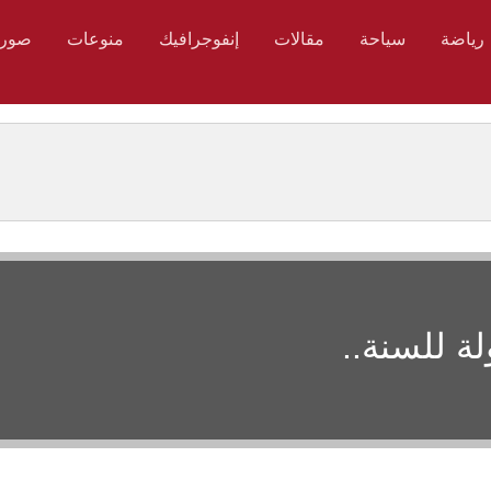
رياضة
سياحة
مقالات
إنفوجرافيك
منوعات
صور
ة للسنة..