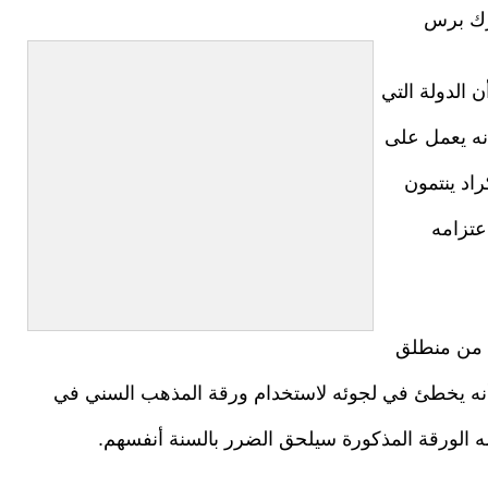
رك برس
ن الدولة التي
نه يعمل على
اد ينتمون
عتزامه
ة من منطلق
 أنه يخطئ في لجوئه لاستخدام ورقة المذهب السني في
ه الورقة المذكورة سيلحق الضرر بالسنة أنفسهم.