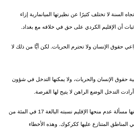
 السنة لا تختلف كثيرًا عن نظيرتها الميانمارية إزاء
ثبات أن الإقليم الكردي على حق في خلافه مع بغداد.
عي حقوق الإنسان ولا تحترم الحريات. لكن أيًّا من ذلك لا
ة حقوق الإنسان والحريات، ولا يمكنها التدخل في شؤون
أرادت التدخل الوضع الراهن لا يتيح لها الفرصة.
تبقى بعض الأخطاء والانتهاكات الدستورية لبغداد منها مسألة عدم منحها الإقليم نسبته البالغة 17 في المئة من
ي المناطق المتنازع عليها ككركوك. وهذه الأخطاء