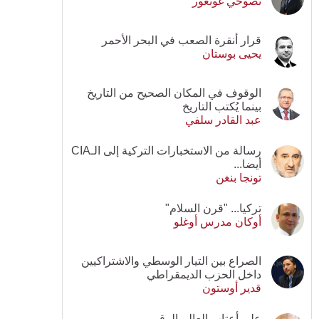
نصوحي غونغور
قرار أنقرة الصعب في البحر الأحمر
يحيى بوستان
الوقوف في المكان الصحيح من التاريخ
بينما يُكتب التاريخ
عبد القادر سلفي
رسالة من الاستخبارات التركية إلى الـCIA
أيضا...
تونجا بنغن
تركيا... "قرن السلام"
أوكان مدرس أوغلو
الصراع بين التيار الوسطي والاشتراكيين
داخل الحزب الديمقراطي
قدير أوستون
على أعتاب العالم الرقمي