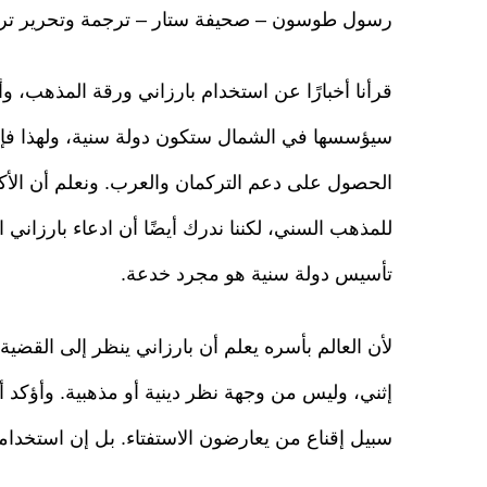
رسول طوسون – صحيفة ستار – ترجمة وتحرير ت
قرأنا أخبارًا عن استخدام بارزاني ورقة المذهب، وأ
سيؤسسها في الشمال ستكون دولة سنية، ولهذا فإ
الحصول على دعم التركمان والعرب. ونعلم أن الأكر
للمذهب السني، لكننا ندرك أيضًا أن ادعاء بارزاني ا
تأسيس دولة سنية هو مجرد خدعة.
لأن العالم بأسره يعلم أن بارزاني ينظر إلى القضي
إثني، وليس من وجهة نظر دينية أو مذهبية. وأؤكد
سبيل إقناع من يعارضون الاستفتاء. بل إن استخدام