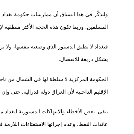
ولنذكّر في هذا السياق أن ممارسات حكومة بغداد تجاه
المسلمين. وربما تكون هذه الحجة الأكثر منطقية لإ
فبغداد لا تطبق الدستور الذي وضعته بنفسها، ولا ترا
يشكل ذريعة للانفصال.
الحكومة المركزية لا سلطة لها في الشمال من ناحي
الإقليم الداخلية لأن العراق دولة فدرالية. حتى وإن 
عائدات النفط، وعدم إجرائها الاستفتاءات اللازمة ف