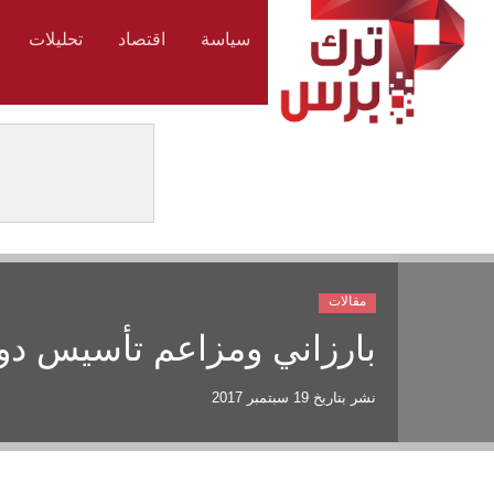
سياسة
اقتصاد
تحليلات
مقالات
بارزاني ومزاعم تأسيس دول
نشر بتاريخ
19 سبتمبر 2017