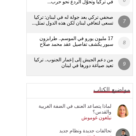
في تركيا وتحوّل الردع نحو حرب...
صحفي تركي بعد جولة له في لبنان: تركيا
تسعى لتعافي لبنان لكن هذه الدول تمثل...
17 مليون يورو في الموسم.. طرابزون
سبور يكشف تفاصيل عقد محمد صلاح
من دعم الجيش إلى إعمار الجنوب.. تركيا
تعيد صياغة دورها في لبنان
مواضيع الكتاب
لماذا يتصاعد العنف في الضفة الغربية
والقدس؟
نيلغون غوموش
تحالفات جديدة ونظام جديد