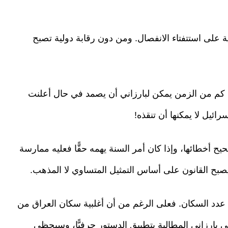
ية على استتفتاء الانفصال. ومن دون رقابة دولية تصبح
، كم من الزمن يمكن لبارزاني أن يصمد في حال أعلنت
ئيل لا يمكنها أن تنقذه!
ح أخطائها، وإذا كان أمر السنة يهمه حقًّا فعليه ممارسة
يصبح القانون على أساس التمثيل المتساوي لا المذهب.
 عدد السكان. فعلى الرغم من أن أغلبية سكان العراق من
لى بارزاني المطالبة بتطبيق الدستور حرفيًّا، وسيحظى