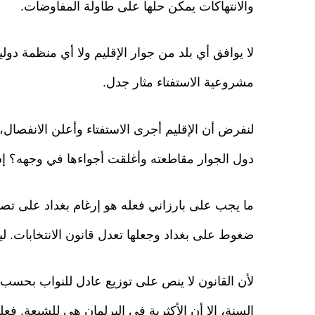
والانتهاكات يمكن حلها على طاولة المفاوضات.
لا يوافق أي بلد من جوار الإقليم ولا أي منظمة دول
مشروعية الاستفتاء مثار جدل.
لنفرض أن الإقليم أجرى الاستفتاء وأعلن الانفصال
دول الجوار مقاطعته وأغلقت أجواءها في وجهه؟ إسرا
ما يجب على بارزاني فعله هو إرغام بغداد على تصحي
ضغوط على بغداد وجعلها تعدل قانون الانتخابات. ل
لأن القانون لا ينص على توزيع عادل للنواب بحسب
السنة، إلا أن الأكثرية في البرلمان هي للشيعة. فع