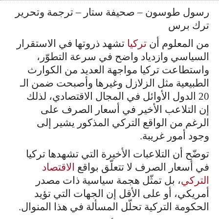
رسول طوسون – صحيفة ستار – ترجمة وتحرير
ترك برس
من المعلوم أن
تركيا
تشهد ذروتها في الاستقرار
السياسي وازدياد واضح في سرعة التطوّر،
واستطاعت تركيا مواجهة العديد من الكوارث
الطبيعية مثل الزلازل وغيرها وأصبحت ضمن الـ
20 الدول الأوائل في المجال الاقتصادي، لذلك
إن التلاعب الأخير في أسعار الصرف على
الرغم من الواقع التركي المذكور يشير إلى
وجود أمور غريبة.
توضّح أن التلاعبات الأخيرة التي تشهدها تركيا
في أسعار الصرف لا تتعلّق بواقع
الاقتصاد
التركي
، بل تمثّل هجمة سياسية ذات مصدر
أمريكي، أو على الأقل إن الجهات التي تؤيد
الحكومة التركية تحلّل المسألة في هذا المنوال.