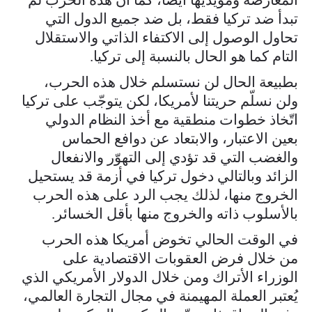
تبدأ ضد تركيا فقط، بل ضد جميع الدول التي
تحاول الوصول إلى الاكتفاء الذاتي والاستقلال
التام كما هو الحال بالنسبة إلى تركيا.
بطبيعة الحال لن نستسلم خلال هذه الحرب،
ولن نسلّم حريتنا لأمريكا، لكن يتوجّب على تركيا
اتّخاذ خطوات منطقية مع أخذ النظام الدولي
بعين الاعتبار، والابتعاد عن دوافع الحماس
والغضب التي قد تؤدي إلى التهوّر والانفعال
الزائد وبالتالي دخول تركيا في أزمة قد يستحيل
الخروج منها، لذلك يجب الرد على هذه الحرب
بالأسلوب ذاته والخروج منها بأقل الخسائر.
في الوقت الحالي تخوض أمريكا هذه الحرب
من خلال فرض العقوبات الاقتصادية على
الوزراء الأتراك ومن خلال الدولار الأمريكي الذي
يُعتبر العملة المهيمنة في مجال التجارة العالمي،