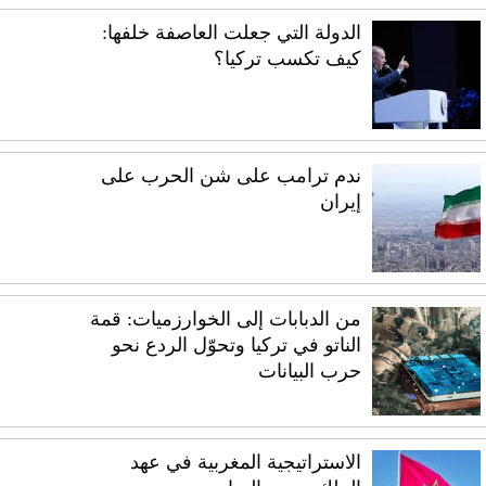
الدولة التي جعلت العاصفة خلفها:
كيف تكسب تركيا؟
ندم ترامب على شن الحرب على
إيران
من الدبابات إلى الخوارزميات: قمة
الناتو في تركيا وتحوّل الردع نحو
حرب البيانات
الاستراتيجية المغربية في عهد