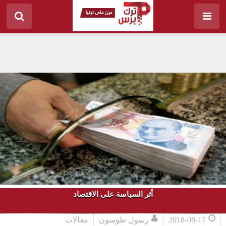
أثر السياسة على الاقتصاد
2018-08-17
رسول طوسون
مقالات