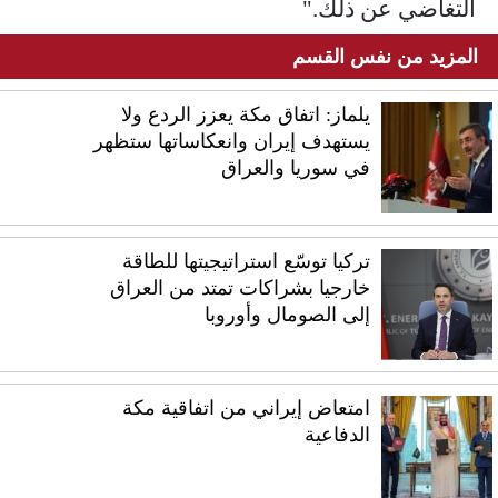
التغاضي عن ذلك."
المزيد من نفس القسم
يلماز: اتفاق مكة يعزز الردع ولا
يستهدف إيران وانعكاساتها ستظهر
في سوريا والعراق
تركيا توسّع استراتيجيتها للطاقة
خارجيا بشراكات تمتد من العراق
إلى الصومال وأوروبا
امتعاض إيراني من اتفاقية مكة
الدفاعية