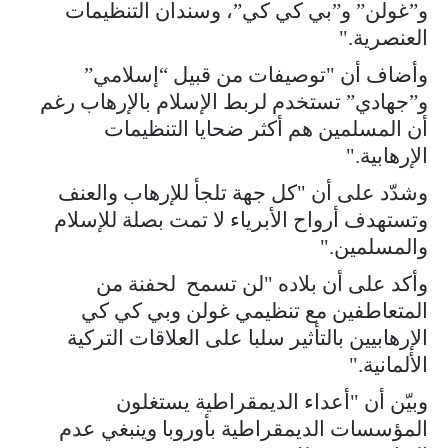
و”غولن” و”بي كي كي”، وسندان التنظيمات
العنصرية."
وأضاف أن "توصيفات من قبيل “إسلامي”
و”جهادي” تستخدم لربط الإسلام بالإرهاب رغم
أن المسلمين هم أكثر ضحايا التنظيمات
الإرهابية."
وشدّد على أن "كل جهة تلجأ للإرهاب والعنف
وتستهدف أرواح الأبرياء لا تمت بصلة للإسلام
والمسلمين."
وأكد على أن بلاده "لن تسمح لحفنة من
المتعاطفين مع تنظيمي غولن وبي كي كي
الإرهابيين بالتأثير سلبا على العلاقات التركية
الألمانية."
وبيّن أن "أعداء الديمقراطية يستغلون
المؤسسات الديمقراطية بأوروبا وينبغي عدم