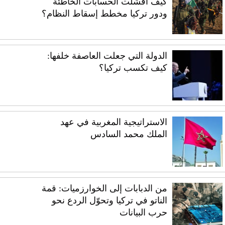
كيف أفشلت الحسابات الخاطئة
ودور تركيا مخطط إسقاط النظام؟
الدولة التي جعلت العاصفة خلفها:
كيف تكسب تركيا؟
الاستراتيجية المغربية في عهد
الملك محمد السادس
من الدبابات إلى الخوارزميات: قمة
الناتو في تركيا وتحوّل الردع نحو
حرب البيانات