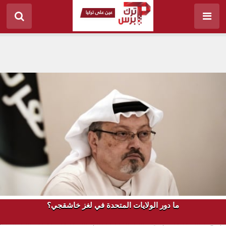
ما دور الولايات المتحدة في لغز خاشقجي؟