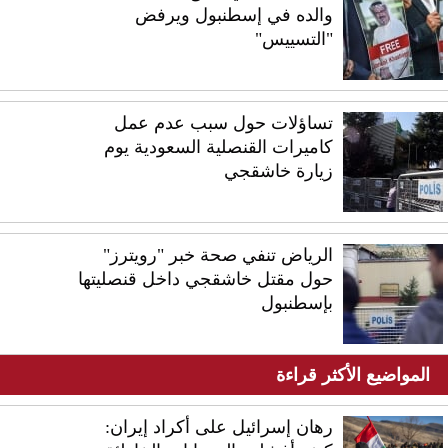
والده في إسطنبول ويرفض
"التسييس"
تساؤلات حول سبب عدم عمل
كاميرات القنصلية السعودية يوم
زيارة خاشقجي
الرياض تنفي صحة خبر "رويترز"
حول مقتل خاشقجي داخل قنصليتها
بإسطنبول
المواضيع الأكثر قراءة
رهان إسرائيل على أكراد إيران: