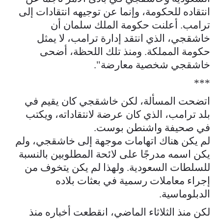
انتقاده للحكومة، وإنما عن توجيهه انتقادات إلى
ترامب. أعلنت حكومة الملك سلمان أن
خاشقجي، الذي انتقد إدارة ترامب، لا يمثل
حكومة المملكة. ومنذ تلك اللحظة، أضحى
خاشقجي شخصية معارضة".
***
اتضحت المسألة، لكن خاشقجي كان يقيم في
بلد ترامب، الذي كان عرضة لانتقاداته، ويكتب
في صحيفة واشنطن بوست.
لم يكن هناك اتهامات موجهة إلى خاشقجي، ولم
يكن اسمه مدرجًا على لائحة المطلوبين بالنسبة
للسلطات السعودية. ولهذا لم يكن يتخوف من
إجراء معاملات رسمية في بعثات بلاده
الدبلوماسية.
لكن منذ الثلاثاء الماضي، انقطعت أخباره منذ