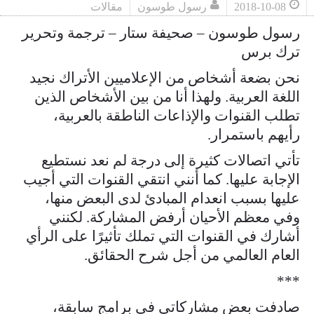
2018-10-08
رسول طوسون
مقالات
رسول طوسون – صحيفة ستار – ترجمة وتحرير
ترك برس
نحن بضعة أشخاص من الإعلاميين الأتراك نجيد
اللغة العربية. ولهذا أنا من بين الأشخاص الذين
تطلب القنوات والإذاعات الناطقة بالعربية،
رأيهم باستمرار.
تأتي اتصالات كثيرة إلى درجة لم نعد نستطيع
الإجابة عليها. كما أنني انتقي القنوات التي أجيب
عليها بسبب انعدام المبادئ لدى البعض منها،
وفي معظم الأحيان أرفض المشاركة. لكنني
أشارك في القنوات التي تملك تأثيرًا على الرأي
العام العالمي من أجل شرح الحقائق.
***
صادفت بعض مشاركاتي في برامج سابقة،