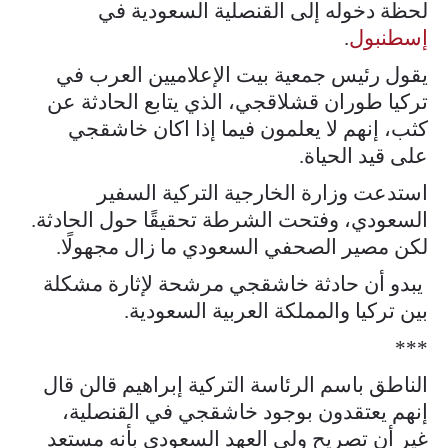
لحظة دخوله إلى القنصلية السعودية في
إسطنبول
.
يقول رئيس جمعية بيت الإعلاميين العرب في
تركيا طوران قشلاقجي، الذي يتابع الحادثة عن
كثب، إنهم لا يعلمون فيما إذا اكان خاشقجي
على قيد الحياة.
استدعت وزارة الخارجية التركية السفير
السعودي، وفتحت الشرطة تحقيقًا حول الحادثة.
لكن مصير الصحفي السعودي ما زال مجهولًا.
يبدو أن حادثة خاشقجي مرشحة لإثارة مشكلة
بين تركيا والمملكة العربية السعودية.
***
الناطق باسم الرئاسة التركية إبراهيم قالن قال
إنهم يعتقدون بوجود خاشقجي في القنصلية،
غير أن تصريح ولي العهد السعودي بأنه مستعد