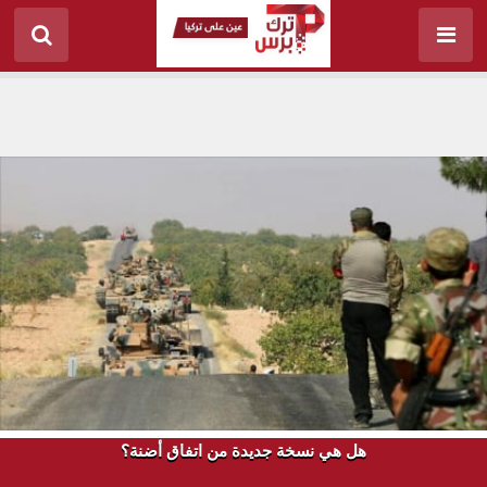
هل هي نسخة جديدة من اتفاق أضنة؟