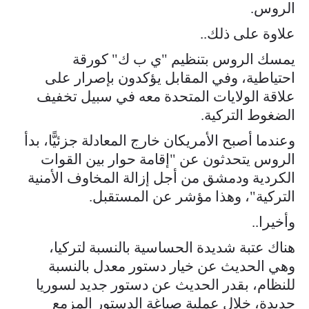
الروس.
علاوة على ذلك..
يمسك الروس بتنظيم "ي ب ك" كورقة
احتياطية، وفي المقابل يؤكدون بإصرار على
علاقة الولايات المتحدة معه في سبيل تخفيف
الضغوط التركية.
وعندما أصبح الأمريكان خارج المعادلة جزئيًّا، بدأ
الروس يتحدثون عن "إقامة حوار بين القوات
الكردية ودمشق من أجل إزالة المخاوف الأمنية
التركية"، وهذا مؤشر عن المستقبل.
وأخيرا..
هناك عتبة شديدة الحساسية بالنسبة لتركيا،
وهي الحديث عن خيار دستور معدل بالنسبة
للنظام، بقدر الحديث عن دستور جديد لسوريا
جديدة، خلال عملية صياغة الدستور المزمع