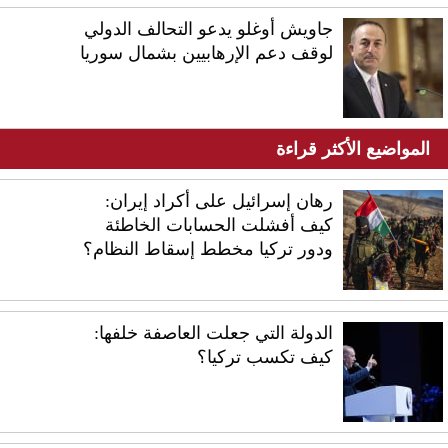
جاويش أوغلو يدعو التحالف الدولي
لوقف دعم الإرهابيين بشمال سوريا
المواضيع الأكثر قراءة
رهان إسرائيل على أكراد إيران:
كيف أفشلت الحسابات الخاطئة
ودور تركيا مخطط إسقاط النظام؟
الدولة التي جعلت العاصفة خلفها:
كيف تكسب تركيا؟