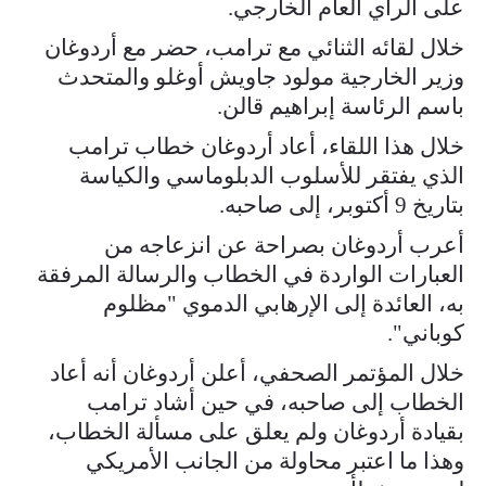
على الرأي العام الخارجي.
خلال لقائه الثنائي مع ترامب، حضر مع أردوغان
وزير الخارجية مولود جاويش أوغلو والمتحدث
باسم الرئاسة إبراهيم قالن.
خلال هذا اللقاء، أعاد أردوغان خطاب ترامب
الذي يفتقر للأسلوب الدبلوماسي والكياسة
بتاريخ 9 أكتوبر، إلى صاحبه.
أعرب أردوغان بصراحة عن انزعاجه من
العبارات الواردة في الخطاب والرسالة المرفقة
به، العائدة إلى الإرهابي الدموي "مظلوم
كوباني".
خلال المؤتمر الصحفي، أعلن أردوغان أنه أعاد
الخطاب إلى صاحبه، في حين أشاد ترامب
بقيادة أردوغان ولم يعلق على مسألة الخطاب،
وهذا ما اعتبر محاولة من الجانب الأمريكي