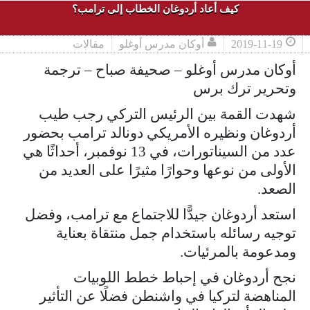
كيف أعاد أردوغان الخطاب إلى ترامب؟
2019-11-19
أوكان مدرس أوغلو
مقالات
أوكان مدرس أوغلو – صحيفة صباح – ترجمة
وتحرير ترك برس
شهدت القمة بين الرئيس التركي رجب طيب
أردوغان ونظيره الأمريكي دونالد ترامب بحضور
عدد من السيناتورات، في 13 نوفمبر، أحداثًا هي
الأولى من نوعها وحوارًا مثيرًا على العديد من
الصعد.
استعد أردوغان جيدًّا للاجتماع مع ترامب، وفضل
توجيه رسائله باستخدام جمل منتقاة بعناية
ومدعومة بالمرئيات.
نجح أردوغان في إحباط خطط اللوبيات
المناهضة لتركيا في واشنطن فضلًا عن التأثير