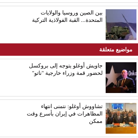
بين الصين وروسيا والولايات
المتحدة... القبة الفولاذية التركية
مواضيع متعلقة
جاويش أوغلو يتوجه إلى بروكسل
لحضور قمة وزراء خارجية "ناتو"
تشاووش أوغلو: نتمنى انتهاء
المظاهرات في إيران بأسرع وقت
ممكن