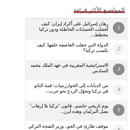
المواضيع الأكثر قراءة
رهان إسرائيل على أكراد إيران: كيف
أفشلت الحسابات الخاطئة ودور تركيا
مخطط...
الدولة التي جعلت العاصفة خلفها: كيف
تكسب تركيا؟
الاستراتيجية المغربية في عهد الملك محمد
السادس
من الدبابات إلى الخوارزميات: قمة الناتو
في تركيا وتحوّل الردع نحو حرب...
يوم تاريخي حاسم.. قانون "تركيا بلا إرهاب"
يصل البرلمان وهذه أبرز...
موقف طارئ في الجو.. وزير الصحة التركي