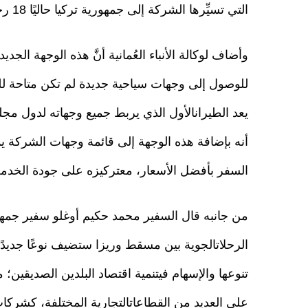
التي تسيِّرها الشركة إلى جمهورية تركيا حاليًا 18 رحلة أسبوعية تشمل كلًّامن: إسطنبول وطرابزون وريزا.
وأضاف لوكالة الأنباء العُمانية أنَّ هذه الوجهة الجد
للوصول إلى وجهات سياحية جديدة لم تكن متاحة للم
يعد الطيرانالأول الذي يربط جميع وجهاته لدول مجلس
أنه بإضافة هذه الوجهة إلى قائمة وجهات الشركة 
السفر بأفضل الأسعار، معتركيزه على جودة الخدمة
من جانبه قال السفير محمد حكيم أوغلو سفير جمهوري
الرحلاتالجوية بين مسقط وريزا ستضيف نوعًا جديدً
تنوعها والإسهام فيتنمية اقتصاد البلدين الصديقين؛ 
على العديد من القطاعاتالتجارية المختلفة، كشرك