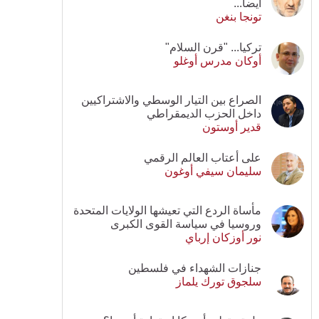
أيضا...
تونجا بنغن
تركيا... "قرن السلام"
أوكان مدرس أوغلو
الصراع بين التيار الوسطي والاشتراكيين
داخل الحزب الديمقراطي
قدير أوستون
على أعتاب العالم الرقمي
سليمان سيفي أوغون
مأساة الردع التي تعيشها الولايات المتحدة
وروسيا في سياسة القوى الكبرى
نور أوزكان إرباي
جنازات الشهداء في فلسطين
سلجوق تورك يلماز