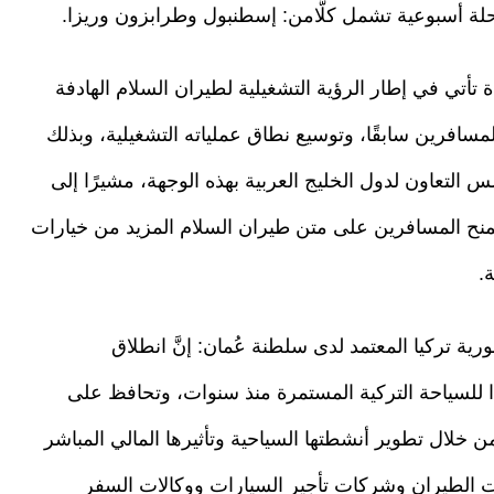
يدة تأتي في إطار الرؤية التشغيلية لطيران السلام الهادفة
سافرين سابقًا، وتوسيع نطاق عملياته التشغيلية، وبذلك
 التعاون لدول الخليج العربية بهذه الوجهة، مشيرًا إلى
يمنح المسافرين على متن طيران السلام المزيد من خيارات
.
ة تركيا المعتمد لدى سلطنة عُمان: إنَّ انطلاق
ا للسياحة التركية المستمرة منذ سنوات، وتحافظ على
من خلال تطوير أنشطتها السياحية وتأثيرها المالي المباشر
ات الطيران وشركات تأجير السيارات ووكالات السفر