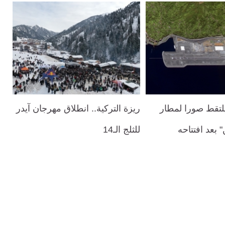
كتورك1" يلتقط صورا لمطار
ريزة التركية.. انطلاق مهرجان آيدر
" بعد افتتاحه
للثلج الـ14