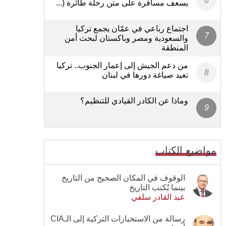
يسعف مسافرة على متن رحلة طائرة (...
اجتماع رباعي في عمّان يجمع تركيا
والسعودية ومصر وباكستان لبحث أمن
المنطقة
من دعم الجيش إلى إعمار الجنوب.. تركيا
تعيد صياغة دورها في لبنان
وماذا عن الكادر القيادي للتنظيم؟
مواضيع الكتاب
الوقوف في المكان الصحيح من التاريخ
بينما يُكتب التاريخ
عبد القادر سلفي
رسالة من الاستخبارات التركية إلى الـCIA