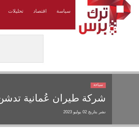
سياسة
اقتصاد
تحليلات
سياحة
شركة طيران عُمانية تدشن 
نشر بتاريخ
02 يوليو 2023