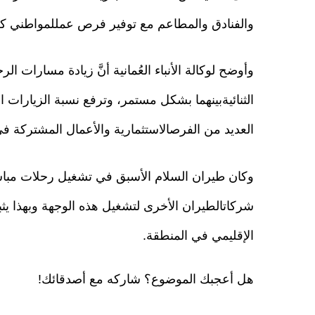
والفنادق والمطاعم مع توفير فرص عمللمواطني كلا 
وأوضح لوكالة الأنباء العُمانية أنَّ زيادة مسارات ال
الثنائيةبينهما بشكل مستمر، وترفع نسبة الزيارات ا
العديد من الفرصالاستثمارية والأعمال المشتركة ف
وكان طيران السلام الأسبق في تشغيل رحلات مباش
شركاتالطيران الأخرى لتشغيل هذه الوجهة وبهذا يث
الإقليمي في المنطقة.
هل أعجبك الموضوع؟ شاركه مع أصدقائك!