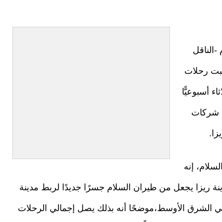
-الناقل
سبت رحلات
 أسبوعيًّا
ل شركات
زا.
لسلام، إنه
 ريزا يجعل من طيران السلام جسرًا جديدًا لربط مدينة
ة في الشرق الأوسط،موضحًا أنه بذلك يصل إجمالي الرحلات