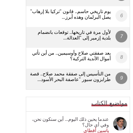
يوم تاريخي حاسم.. قانون "تركيا بلا إرهاب"
يصل البرلمان وهذه أبرز...
لأول مرة في تاريخها.. توقعات بانضمام
بلدية إزمير إلى "العدالة...
بعد صفقتي صلاح وأوسيمين.. من أين تأتي
أموال الأندية التركية؟
من التأسيس إلى صفقة محمد صلاح.. قصة
طرابزون سبور "عاصفة البحر الأسود...
مواضيع الكتاب
عندما يحين ذلك اليوم... أين سنكون نحن،
وفي أي حال؟
ياسين أقطاي