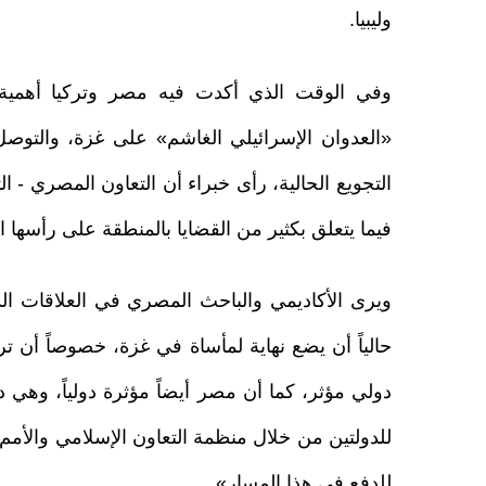
وليبيا.
وفي الوقت الذي أكدت فيه مصر وتركيا أهمية 
«العدوان الإسرائيلي الغاشم» على غزة، والت
التجويع الحالية، رأى خبراء أن التعاون المصري -
فيما يتعلق بكثير من القضايا بالمنطقة على رأسها
ويرى الأكاديمي والباحث المصري في العلاقات الد
حالياً أن يضع نهاية لمأساة في غزة، خصوصاً أن 
دولي مؤثر، كما أن مصر أيضاً مؤثرة دولياً، وهي
للدولتين من خلال منظمة التعاون الإسلامي والأمم الم
للدفع في هذا المسار».