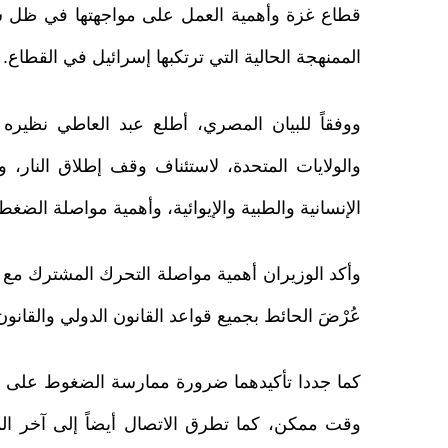
قطاع غزة وأهمية العمل على مواجهتها في ظل س
الممنهجة الحالية التي ترتكبها إسرائيل في القطاع.
ووفقاً للبيان المصري، أطلع عبد العاطي نظيره 
والولايات المتحدة، لاستئناف وقف إطلاق النار، 
الإنسانية والطبية والإيوائية، وأهمية مواصلة الضغط
وأكد الوزيران أهمية مواصلة التحرك المشترك مع ا
عُرْضَ الحائط بجميع قواعد القانون الدولي والقانون
كما جددا تأكيدهما ضرورة ممارسة الضغوط على ا
وقت ممكن، كما تطرق الاتصال أيضاً إلى آخر المس