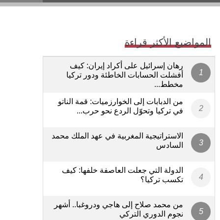
المواضيع الأكثر قراءة
رهان إسرائيل على أكراد إيران: كيف
أفشلت الحسابات الخاطئة ودور تركيا
مخطط...
من الدبابات إلى الخوارزميات: قمة الناتو
في تركيا وتحوّل الردع نحو حرب...
الاستراتيجية المغربية في عهد الملك محمد
السادس
الدولة التي جعلت العاصفة خلفها: كيف
تكسب تركيا؟
من محمد صلاح إلى هاجي ودروغبا.. أشهر
نجوم الدوري التركي