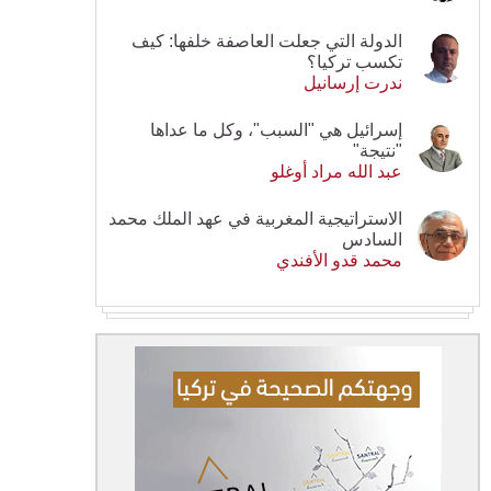
الدولة التي جعلت العاصفة خلفها: كيف
تكسب تركيا؟
ندرت إرسانيل
إسرائيل هي "السبب"، وكل ما عداها
"نتيجة"
عبد الله مراد أوغلو
الاستراتيجية المغربية في عهد الملك محمد
السادس
محمد قدو الأفندي