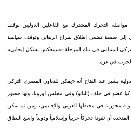
مواصلة التحرك المشترك مع الفاعلين الدوليين لوقف
وصل إلى صفقة تضمن إطلاق سراح الرهائن وتوقف سياسة
 التركي المتنامي في تلك المرحلة «سينعكس بشكل إيجابي»
 الحرب في غزة.
ولية بشير عبد الفتاح أنه «يمكن للتعاون المصري التركي
تركيا عضو في حلف (الناتو) وفي مجلس أوروبا، ولها حضور
 دولة محورية في محيطها العربي والإقليمي، ومن ثم يمكن
تحدة أن تقودا تحركاً عربياً وإسلامياً ودولياً واسع النطاق