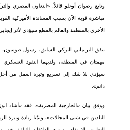
وتابع رضوان أوغلو قائلاً: «التعاون المصري وال
مباشرة قوية الآن بسبب المساندة الأميركية القوي
الأخرى بالمنطقة والعالم بالقطع سيؤدي لأثر إيجاب
يتفق البرلماني التركي السابق، رسول طوسون، م
مهمتان في المنطقة، ولديهما النفوذ العسكري وا
سيؤدي بلا شك إلى تسريع وتيرة العمل من أج
دائم».
ووفق بيان «الخارجية المصرية»، فقد «أشاد الوزي
البلدين في شتى المجالات»، وثمَّنا زيادة وتيرة ا