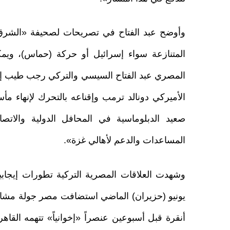
وأوضح عبد الفتاح في تصريحات لصحيفة «الشرق 
المتنازعة سواء إسرائيل أو حركة (حماس)، ويمكنه
المصري عبد الفتاح السيسي والتركي رجب طيب إردوغ
الأميركي دونالد ترمب وإقناعه بالتحرك لإنهاء م
صعيد الدبلوماسية في المحافل الدولية والاتصا
المساعدات والدعم لأهالي غزة».
وشهدت العلاقات المصرية التركية تطورات إيجابي
يونيو (حزيران) الماضي استضافت مصر جولة مشاورات
أنقرة قبل أسبوعين عنصراً «إخوانياً» تتهمه القاه