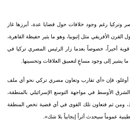
ر وتركيا رغم وجود خلافات حول قضايا عدة، أبرزها غاز
 القرن الأفريقي مثل إثيوبيا، وهو ما يثير حفيظة القاهرة،
ية أخيراً، خصوصاً بعدما زار الرئيس المصري تركيا في
 ما يشير إلى وجود مساعٍ لتعميق العلاقات وتحسينها.
وغلو، فإن «أي تقارب وتعاون مصري تركي نحو أي ملف
الشرق الأوسط في مواجهة التوسع الإسرائيلي بالمنطقة،
، ومن ثم فتعاون تلك القوى في أي قضية تخص المنطقة
ة عموماً سيحدث أثراً إيجابياً بلا شك».