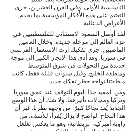
التأسيسية الأولى. وفي القرن العشرين، جرى
التعتيم على هذه الأفكار المؤسسة بما يخدم
الأغراض الدعائية.
لقد أوصل الصمود الاستثنائي للفلسطينيين في
غزة العالم إلى مرحلة جديدة. وخلال العامين
الماضيين، جرى تفكيك إرث الاستعمار الفرنسي
في سوريا. وقد أدى هذا الإنجاز الكبير إلى موجة
جديدة من التحولات في شرق المتوسط
ومنطقة الخليج. وقبل سنوات قليلة فقط، كانت
منطقتنا تواجه خطر تفكك جديد.
ومن المفيد جدًا اليوم التوقف عند عمق سوريا
وتركيا ومجالات تأثيرهما. ولا شك أن هذا الوضع
الجديد يُعد نجاحًا كبيرًا من وجهة نظرنا. غير أن
هذا النجاح الواضح لا يزال يُقرأ، للأسف، من
زاوية أميركية–بريطانية، وهو ما يعكس تغلغل