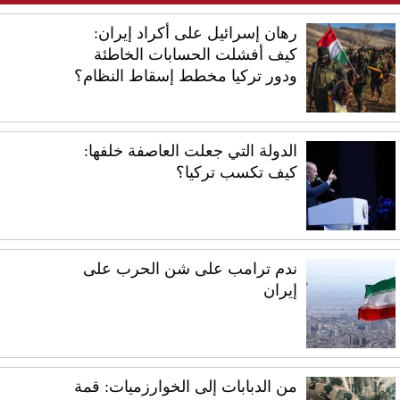
رهان إسرائيل على أكراد إيران:
كيف أفشلت الحسابات الخاطئة
ودور تركيا مخطط إسقاط النظام؟
الدولة التي جعلت العاصفة خلفها:
كيف تكسب تركيا؟
ندم ترامب على شن الحرب على
إيران
من الدبابات إلى الخوارزميات: قمة