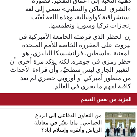
ذهنية النخبة إلى أعماق التفكير. فصورة
«الشرق الساكن والسلبي» تنتمي إلى لغة
استشراقية كولونيالية، وهذه اللغة تُغيّب
إنجازات تركيا وسوريا وتطمسها.
إن الحظر الذي فرضته الجامعة الأميركية في
بيروت على المقررة الخاصة للأمم المتحدة
المعنية بفلسطين، فرانشيسكا ألبانيزي، هو
حظر رمزي في جوهره. لكنه يؤكد مرة أخرى أن
التغيير الجاري ليس سطحيًا، وأن قراءة الأحداث
من منظور أميركي أو أوروبي حصري لم تعد
كافية لفهم ما يجري في العالم.
المزيد من نفس القسم
من التعاون الدفاعي إلى الردع
الجماعي.. ماذا تغيّر في معادلة
الرياض وأنقرة وإسلام آباد؟