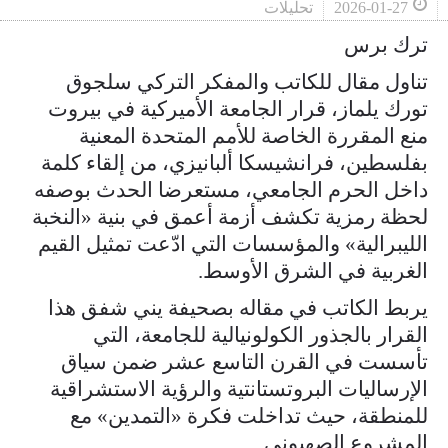
2026-01-27
تحليلات
ترك برس
تناول مقال للكاتب والمفكر التركي سلجوق
تورك يلماز، قرار الجامعة الأميركية في بيروت
منع المقررة الخاصة للأمم المتحدة المعنية
بفلسطين، فرانشيسكا ألبانيزي، من إلقاء كلمة
داخل الحرم الجامعي، مستعرضا الحدث بوصفه
لحظة رمزية تكشف أزمة أعمق في بنية «النخبة
الليبرالية» والمؤسسات التي ادّعت تمثيل القيم
الغربية في الشرق الأوسط.
يربط الكاتب في مقاله بصحيفة يني شفق هذا
القرار بالجذور الكولونيالية للجامعة، التي
تأسست في القرن التاسع عشر ضمن سياق
الإرساليات البروتستانتية والرؤية الاستشراقية
للمنطقة، حيث تداخلت فكرة «التمدين» مع
المشروع الصهيوني.