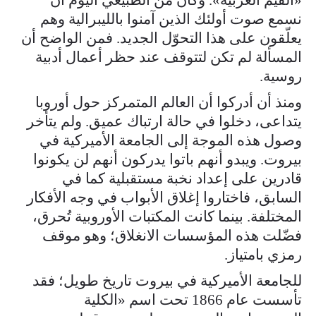
نسمع صوت أولئك الذين آمنوا بالليبرالية وهم
يعلّقون على هذا التحوّل الجديد. فمن الواضح أن
المسألة لم تكن لتتوقف عند حظر أعمال أدبية
روسية.
ومنذ أن أدركوا أن العالم المتمركز حول أوروبا
يتداعى، دخلوا في حالة ارتباك عميق. ولم يتأخر
وصول هذه الموجة إلى الجامعة الأميركية في
بيروت. ويبدو أنهم باتوا يدركون أنهم لن يكونوا
قادرين على إعداد نخبة مستقبلية كما في
السابق، فاختاروا إغلاق الأبواب في وجه الأفكار
المختلفة. بينما كانت المكتبات الأوروبية تُحرق،
فضّلت هذه المؤسسات الانغلاق؛ وهو موقف
رمزي بامتياز.
للجامعة الأميركية في بيروت تاريخ طويل؛ فقد
تأسست عام 1866 تحت اسم «الكلية