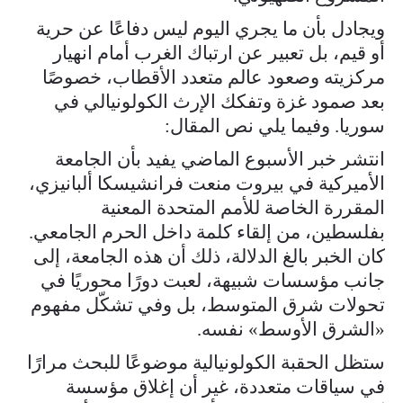
ويجادل بأن ما يجري اليوم ليس دفاعًا عن حرية
أو قيم، بل تعبير عن ارتباك الغرب أمام انهيار
مركزيته وصعود عالم متعدد الأقطاب، خصوصًا
بعد صمود غزة وتفكك الإرث الكولونيالي في
سوريا. وفيما يلي نص المقال:
انتشر خبر الأسبوع الماضي يفيد بأن الجامعة
الأميركية في بيروت منعت فرانشيسكا ألبانيزي،
المقررة الخاصة للأمم المتحدة المعنية
بفلسطين، من إلقاء كلمة داخل الحرم الجامعي.
كان الخبر بالغ الدلالة، ذلك أن هذه الجامعة، إلى
جانب مؤسسات شبيهة، لعبت دورًا محوريًا في
تحولات شرق المتوسط، بل وفي تشكّل مفهوم
«الشرق الأوسط» نفسه.
ستظل الحقبة الكولونيالية موضوعًا للبحث مرارًا
في سياقات متعددة، غير أن إغلاق مؤسسة