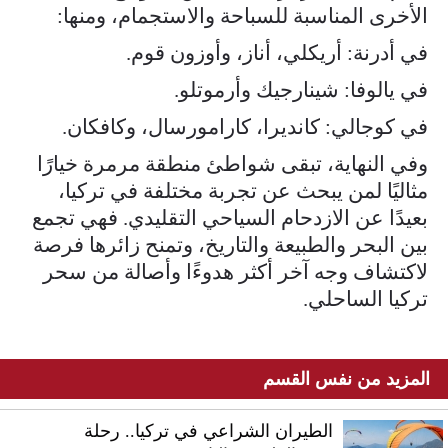
الأخرى المناسبة للسباحة والاستجمام، ومنها:
في أدرنة: أريكلي، أناز، وأوزون قوم.
في يالوفا: شينارجيك وأرموتلو.
في كوجالي: كانديرا، كارامورسال، وكافكان.
وفي النهاية، تبقى شواطئ منطقة مرمرة خيارًا
مثاليًا لمن يبحث عن تجربة مختلفة في تركيا،
بعيدًا عن الازدحام السياحي التقليدي. فهي تجمع
بين البحر والطبيعة والتاريخ، وتمنح زائرها فرصة
لاكتشاف وجه آخر أكثر هدوءًا وأصالة من سحر
تركيا الساحلي.
المزيد من نفس القسم
الطيران الشراعي في تركيا.. رحلة