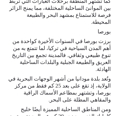
كما تشتهر المنطقة برحلات العبارات التي تربط
بين الموانئ الساحلية المختلفة، مما يمنح الزائر
فرصة للاستمتاع بمشهد البحر والطبيعة
المحيطة.
بورصا
برزت بورصا في السنوات الأخيرة كواحدة من
أهم المدن السياحية في تركيا، لما تتمتع به من
تنوع طبيعي وثقافي. فالمدينة تجمع بين التاريخ
العريق والطبيعة الجبلية والبلدات الساحلية
الهادئة.
وتُعد بلدة مودانيا من أشهر الوجهات البحرية في
الولاية، إذ تقع على بعد 25 كم فقط من مركز
بورصا، وتشتهر بمطاعم الأسماك الراقية
والمقاهي المطلة على البحر.
ومن المناطق الساحلية المميزة أيضًا خليج