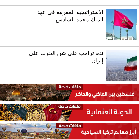
الاستراتيجية المغربية في عهد
الملك محمد السادس
ندم ترامب على شن الحرب على
إيران