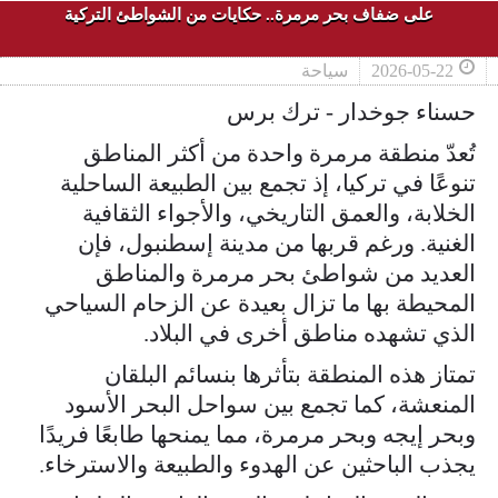
على ضفاف بحر مرمرة.. حكايات من الشواطئ التركية
2026-05-22
سياحة
حسناء جوخدار - ترك برس
تُعدّ منطقة مرمرة واحدة من أكثر المناطق
تنوعًا في تركيا، إذ تجمع بين الطبيعة الساحلية
الخلابة، والعمق التاريخي، والأجواء الثقافية
الغنية. ورغم قربها من مدينة إسطنبول، فإن
العديد من شواطئ بحر مرمرة والمناطق
المحيطة بها ما تزال بعيدة عن الزحام السياحي
الذي تشهده مناطق أخرى في البلاد.
تمتاز هذه المنطقة بتأثرها بنسائم البلقان
المنعشة، كما تجمع بين سواحل البحر الأسود
وبحر إيجه وبحر مرمرة، مما يمنحها طابعًا فريدًا
يجذب الباحثين عن الهدوء والطبيعة والاسترخاء.