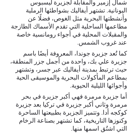
شمال إزمير والمقابلة لجزيرة ليسبوس
اليونانية. تشتهر أيفاليك بشواطئها الرملية
وأنشطتها البحرية مثل الغوص، فضلًا عن
مطاعمها الساحلية التي تقدم الأسماك الطازجة
والمقبلات المحلية في أجواء رومانسية خاصة
عند غروب الشمس.
كما تُعد جزيرة جوندا، المعروفة أيضًا باسم
جزيرة علي بك، واحدة من أجمل جزر المنطقة،
حيث ترتبط بمدينة أيفاليك عبر جسر، وتشتهر
بمطاعم المأكولات البحرية والموسيقى الحية
وأجوائها الليلية الحيوية.
أما جزيرة مرمرة فهي أكبر جزيرة في بحر
مرمرة وثاني أكبر جزيرة في تركيا بعد جزيرة
كوكجه أدا. وتتميز الجزيرة بطبيعتها الساحرة
وكنوزها التاريخية، كما تشتهر بصناعة الرخام
التي اشتُق اسمها منها.