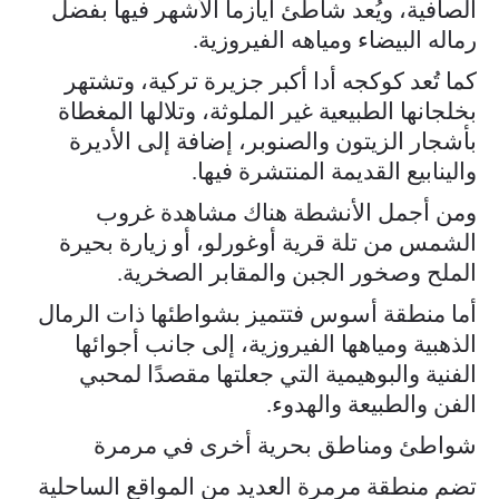
الصافية، ويُعد شاطئ أيازما الأشهر فيها بفضل
رماله البيضاء ومياهه الفيروزية.
كما تُعد كوكجه أدا أكبر جزيرة تركية، وتشتهر
بخلجانها الطبيعية غير الملوثة، وتلالها المغطاة
بأشجار الزيتون والصنوبر، إضافة إلى الأديرة
والينابيع القديمة المنتشرة فيها.
ومن أجمل الأنشطة هناك مشاهدة غروب
الشمس من تلة قرية أوغورلو، أو زيارة بحيرة
الملح وصخور الجبن والمقابر الصخرية.
أما منطقة أسوس فتتميز بشواطئها ذات الرمال
الذهبية ومياهها الفيروزية، إلى جانب أجوائها
الفنية والبوهيمية التي جعلتها مقصدًا لمحبي
الفن والطبيعة والهدوء.
شواطئ ومناطق بحرية أخرى في مرمرة
تضم منطقة مرمرة العديد من المواقع الساحلية