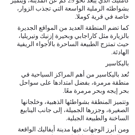
كامليك الذي يبعد نحو 29 كم عن المدينة، ويتميز
بشواطئه الرملية الواسعة التي تجذب الزوار،
خاصة في قرية كوملا.
كما تضم المنطقة العديد من المواقع الجديرة
بالزيارة مثل كاراجابي وبحيرة إزنيك وتيريليا،
حيث تمتزج الطبيعة الساحرة بالأجواء الريفية
الهادئة.
باليكاسير
تُعد باليكاسير من أهم المراكز السياحية في
منطقة مرمرة، بفضل امتدادها على سواحل
بحر إيجه وبحر مرمرة معًا.
وتتميز المنطقة بشواطئها الذهبية، وخلجانها
الصغيرة، وجزرها الجميلة، إلى جانب الينابيع
الساخنة والطبيعة الجبلية.
ومن أبرز الوجهات فيها مدينة أيفاليك الواقعة