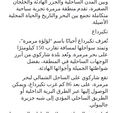
وبين المدن الساحلية والجزر الهادئة والخلجان
الصغيرة، تقدم منطقة مرمرة تجربة سياحية
متكاملة تجمع بين البحر والتاريخ والحياة المحلية
الأصيلة.
تكيرداغ
تُعرف تكيرداغ أحيانًا باسم “لؤلؤة مرمرة”،
وتمتد سواحلها لمسافة تقارب 150 كيلومترًا
على بحر مرمرة. وتُعد بلدة شاركوي من أبرز
الوجهات الساحلية في المنطقة، بفضل
شواطئها الجميلة وأجوائها الهادئة.
تقع شاركوي على الساحل الشمالي لبحر
مرمرة، على بعد 86 كم غرب تكيرداغ، ويمكن
الوصول إليها عبر الطرق البرية الداخلية أو
الطريق الساحلي المؤدي إلى شبه جزيرة
جاليبولي.