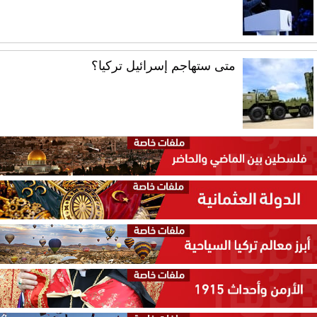
متى ستهاجم إسرائيل تركيا؟