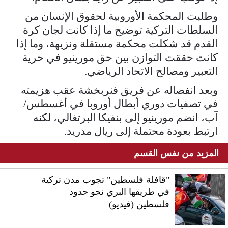
وطلبت المحكمة الأوروبية لحقوق الإنسان من
السلطات التركية توضيح ما إذا كانت لجان كرة
القدم قد شكلت محكمة مستقلة ونزيهة، وما إذا
كانت حققت التوازن بين حق مورينيو في حرية
التعبير ومصالح الاتحاد الرياضي.
وبعد انفصاله عن فريق فنربخشة عقب هزيمته
في تصفيات دوري أبطال أوروبا في أغسطس/
آب، انضم مورينيو إلى بنفيكا البرتغالي، لكنه
ارتبط بعودة محتملة إلى ريال مدريد.
المزيد من نفس القسم
"قافلة فلسطين" تجوب مدن تركية
في طريقها البري نحو حدود
فلسطين (فيديو)