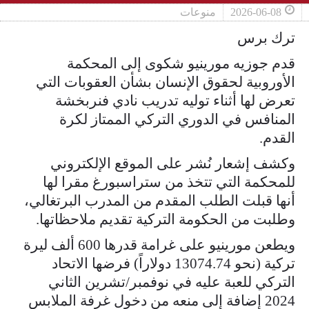
2026-06-08
منوعات
ترك برس
قدم جوزيه مورينيو شكوى إلى المحكمة
الأوروبية لحقوق الإنسان بشأن العقوبات التي
تعرض لها أثناء توليه تدريب نادي فنربخشة
المنافس في الدوري التركي الممتاز لكرة
القدم.
وكشف إشعار نُشر على الموقع الإلكتروني
للمحكمة التي تتخذ من ستراسبورغ مقرا لها
أنها قبلت الطلب المقدم من المدرب البرتغالي،
وطلبت من الحكومة التركية تقديم ملاحظاتها.
ويطعن مورينيو على غرامة قدرها 600 ألف ليرة
تركية (نحو 13074.74 دولاراً) فرضها الاتحاد
التركي للعبة عليه في نوفمبر/تشرين الثاني
2024 إضافة إلى منعه من دخول غرفة الملابس