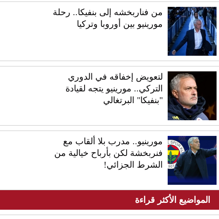
من فناربخشه إلى بنفيكا.. رحلة
مورينيو بين أوروبا وتركيا
لتعويض إخفاقه في الدوري
التركي.. مورينيو يتجه لقيادة
"بنفيكا" البرتغالي
مورينيو.. مدرب بلا ألقاب مع
فنربخشة لكن بأرباح خيالية من
الشرط الجزائي!
المواضيع الأكثر قراءة