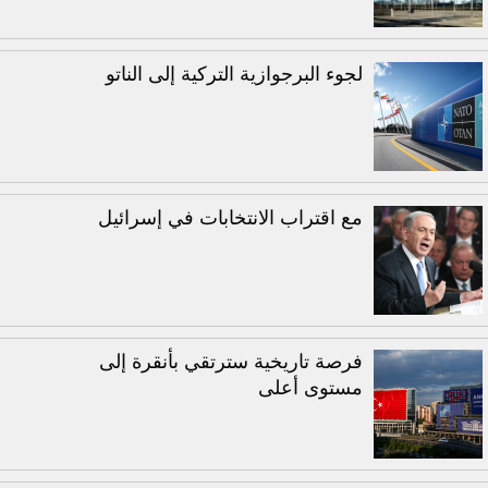
لجوء البرجوازية التركية إلى الناتو
مع اقتراب الانتخابات في إسرائيل
فرصة تاريخية سترتقي بأنقرة إلى
مستوى أعلى