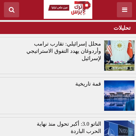
تحليلات
محلل إسرائيلي: تقارب ترامب
وأردوغان يهدد التفوق الاستراتيجي
لإسرائيل
قمة تاريخية
الناتو 3.0: أكبر تحول منذ نهاية
الحرب الباردة