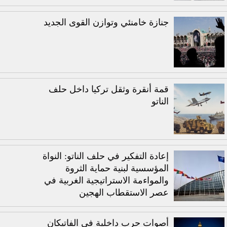
جنازة خامنئي وتوازن القوى الجديد
قمة أنقرة وثقل تركيا داخل حلف
الناتو
إعادة التفكير في حلف الناتو: النواة
المؤسسية لبنية حماية الثروة
والمواءمة الاستراتيجية الغربية في
عصر الاستقطاب الهجين
أصوات حرب داخلية في الفاتيكان