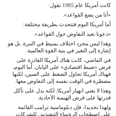
كانت أمريكا عام 1985 تقول:
«أنا من يضع القواعد».
أما أمريكا اليوم فتتحدث بطريقة مختلفة:
«دعونا نعيد التفاوض حول القواعد».
وهذا ليس مجرد اختلاف بسيط في النبرة. بل هو
إشارة إلى التغير في بنية القوة العالمية.
في الماضي، كانت هناك أمريكا القادرة على
فرض «ضبط اقتصادي» على اليابان. أما اليوم،
فهناك أمريكا تحاول الضغط على الصين، لكنها
مضطرة في الوقت نفسه إلى التفاوض معها.
وهذا لا يعني انهيار أمريكا. لكنه يدل على تآكل
قدرتها على فرض الهيمنة الأحادية.
ولهذا تحديدا، فإن دبلوماسية ترامب القائمة
على اصطحاب الرؤساء التنفيذيين للشركات