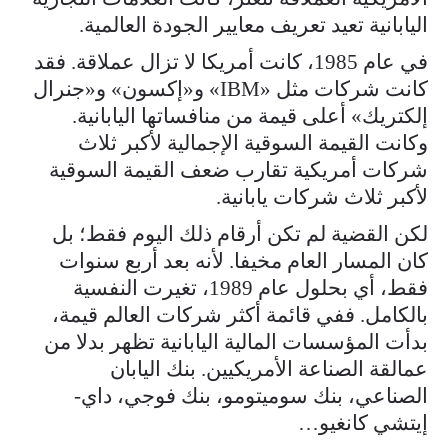
اليابانية تعيد تعريف معايير الجودة العالمية.
في عام 1985، كانت أمريكا لا تزال عملاقة. فقد
كانت شركات مثل «IBM» و«إكسون» و«جنرال
إلكتريك» أعلى قيمة من منافساتها اليابانية.
وكانت القيمة السوقية الإجمالية لأكبر ثلاث
شركات أمريكية تقارب ضعف القيمة السوقية
لأكبر ثلاث شركات يابانية.
لكن القضية لم تكن أرقام ذلك اليوم فقط؛ بل
كان المسار العام مخيفا. لأنه بعد أربع سنوات
فقط، أي بحلول عام 1989، تغيرت النفسية
بالكامل. ففي قائمة أكثر شركات العالم قيمة،
بدأت المؤسسات المالية اليابانية تظهر بدلا من
عمالقة الصناعة الأمريكيين. بنك اليابان
الصناعي، بنك سوميتومو، بنك فوجي، داي-
إيتشي كانغيو…