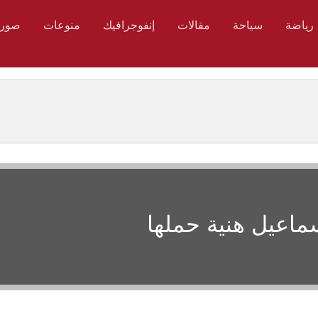
رياضة
سياحة
مقالات
إنفوجرافيك
منوعات
صور
سماعيل هنية حملها