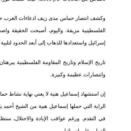
وكشف انتصار حماس مدى زيف ادعاءات الغرب حول 
الفلسطينية مزيفة. واليوم، أصبحت الحقيقة و
إسرائيل واستعدادها للذهاب إلى أبعد الحدود لتلبية أ
تاريخ الإسلام وتاريخ المقاومة الفلسطينية يبرهن
وانتصارات عظيمة وكبيرة.
إن استشهاد إسماعيل هنية لا يعني نهاية نشاط ح
الراية التي حملها إسماعيل هنية من الشيخ أحمد 
في التقدم. ورغم عواقب الإبادة والاحتلال، ستظ
الدولي على إسرائيل.