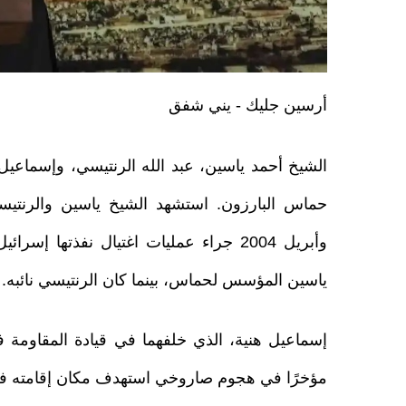
أرسين جليك - يني شفق
الشيخ أحمد ياسين، عبد الله الرنتيسي، وإسماعيل
حماس البارزون. استشهد الشيخ ياسين والرنت
وأبريل 2004 جراء عمليات اغتيال نفذتها إسر
ياسين المؤسس لحماس، بينما كان الرنتيسي نائبه.
إسماعيل هنية، الذي خلفهما في قيادة المقاومة 
مؤخرًا في هجوم صاروخي استهدف مكان إقامته ف