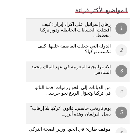
المواضيع الأكثر قراءة
رهان إسرائيل على أكراد إيران: كيف
أفشلت الحسابات الخاطئة ودور تركيا
مخطط...
الدولة التي جعلت العاصفة خلفها: كيف
تكسب تركيا؟
الاستراتيجية المغربية في عهد الملك محمد
السادس
من الدبابات إلى الخوارزميات: قمة الناتو
في تركيا وتحوّل الردع نحو حرب...
يوم تاريخي حاسم.. قانون "تركيا بلا إرهاب"
يصل البرلمان وهذه أبرز...
موقف طارئ في الجو.. وزير الصحة التركي