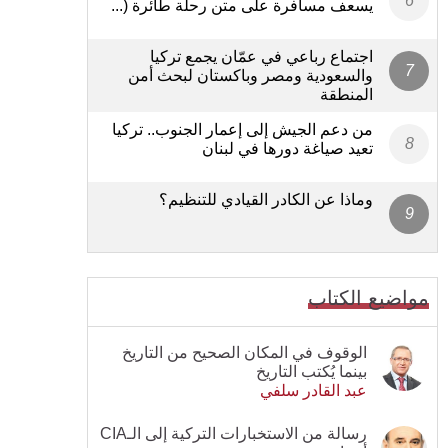
يسعف مسافرة على متن رحلة طائرة (...
اجتماع رباعي في عمّان يجمع تركيا
والسعودية ومصر وباكستان لبحث أمن
المنطقة
من دعم الجيش إلى إعمار الجنوب.. تركيا
تعيد صياغة دورها في لبنان
وماذا عن الكادر القيادي للتنظيم؟
مواضيع الكتاب
الوقوف في المكان الصحيح من التاريخ
بينما يُكتب التاريخ
عبد القادر سلفي
رسالة من الاستخبارات التركية إلى الـCIA