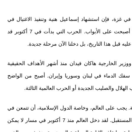
 ارتكاب الإبادة في غزة، فإن استشهاد إسماعيل هنية وتنفيذ الاغتيال في
طهران يشيران إلى أن الحرب الإقليمية المتوقعة أصبحت على الأبواب. الحرب التي بدأت في 7 أكتوبر قد
يه قبل هذا التاريخ، بل دخلنا الآن مرحلة جديدة.
ر الخارجية هاكان فيدان منذ أشهر الأهداف الحقيقية
 سفك الدماء في لبنان وسوريا وإيران. أصبح من الواضح
الهلال والصليب الجديدة أو الحرب العالمية الثالثة.
. يجب على العالم، وخاصة الدول الإسلامية، أن تتمعن في
أحداث الأمس لتتمكن من التنبؤ بما قد يحدث في المستقبل. لقد دخل العالم منذ 7 أكتوبر في مسار لا يمكن