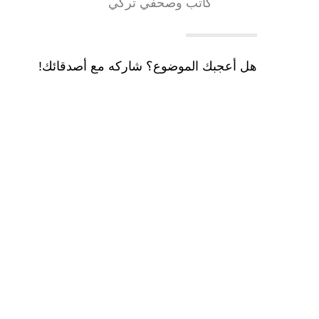
كاتب وصحفي تركي
هل أعجبك الموضوع؟ شاركه مع أصدقائك!