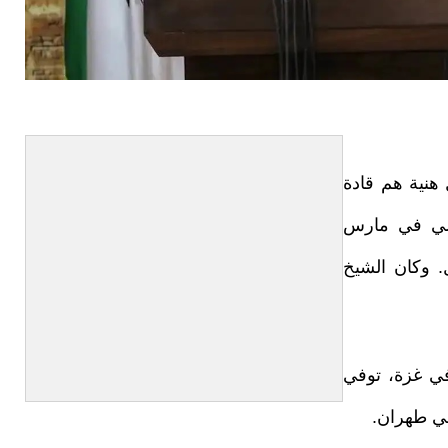
 هنية هم قادة
يسي في مارس
ائيل. وكان الشيخ
في غزة، توفي
ي طهران.