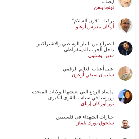
أيضا...
تونجا بنغن
تركيا... "قرن السلام"
أوكان مدرس أوغلو
الصراع بين التيار الوسطي والاشتراكيين
داخل الحزب الديمقراطي
قدير أوستون
على أعتاب العالم الرقمي
سليمان سيفي أوغون
مأساة الردع التي تعيشها الولايات المتحدة
وروسيا في سياسة القوى الكبرى
نور أوزكان إرباي
جنازات الشهداء في فلسطين
سلجوق تورك يلماز