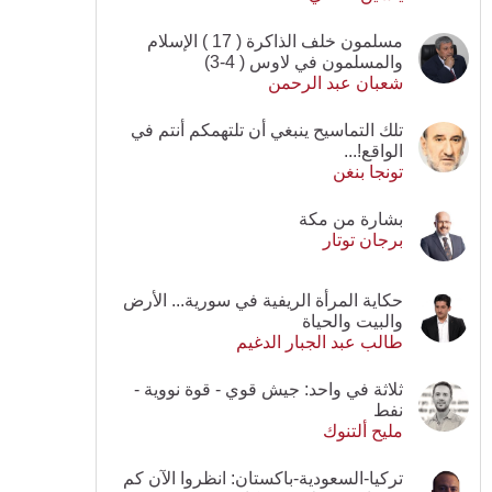
مسلمون خلف الذاكرة ( 17 ) الإسلام
والمسلمون في لاوس ( 4-3)
شعبان عبد الرحمن
تلك التماسيح ينبغي أن تلتهمكم أنتم في
الواقع!...
تونجا بنغن
بشارة من مكة
برجان توتار
حكاية المرأة الريفية في سورية... الأرض
والبيت والحياة
طالب عبد الجبار الدغيم
ثلاثة في واحد: جيش قوي - قوة نووية -
نفط
مليح ألتنوك
تركيا-السعودية-باكستان: انظروا الآن كم