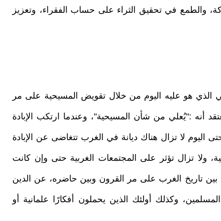
ة، والطمع في تحقيق الثراء على حساب الفقراء، وتعزيز
ي الذي هو عليه اليوم من خلال تقويض المسيحية على مر
قد أنه :"يُعلي من شأن المسيحية"، وعندما ارتكب الإبادة
تى اليوم لا تزال هناك ديانة في الغرب تتغاضى عن الإبادة
، ولا تزال تؤثر على المجتمعات الغربية حتى وإن كانت
صل بين تاريخ الغرب على مر القرون وبين حاضره، عن الدين
المسلمين، وكذلك أولئك الذين يحملون أفكارًا علمانية أو