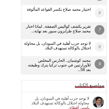
اختيار محمد صلاح يكسر القواعد المألوفة
تقرير يكشف كواليس الصفقة.. لماذا اختار
محمد صلاح طرابزون سبور بعد نهاية...
لا توجد حرب أهلية في السودان، بل محاولة
احتلال بالوكالة تستهدف البلاد
محمد كوشمان.. الحارس المخلص
للأورارتيين في جنوب تركيا يترك وظيفته
بعد 58...
مواضيع الكتاب
لا توجد حرب أهلية في السودان، بل
محاولة احتلال بالوكالة تستهدف البلاد
ياسين أقطاي