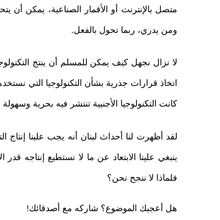
متصل بالإنترنت أو الأقمار الصناعية، يمكن أن يتح
ومن يدري، ربما تحول بالفعل.
لا نزال نجهل كيف يمكن للمسلم أن ينتج التكنولوجي
اتخاذ قرارات جذرية بشأن التكنولوجيا التي نستخدمه
كانت التكنولوجيا الأجنبية تنتشر فيه بحرية وسهولة 
لقد أظهرت لنا أحداث لبنان أنه يجب علينا إنتاج ال
ينبغي علينا الابتعاد عن ما لا نستطيع إنتاجه قدر
فلماذا لا ننجح نحن؟
هل أعجبك الموضوع؟ شاركه مع أصدقائك!