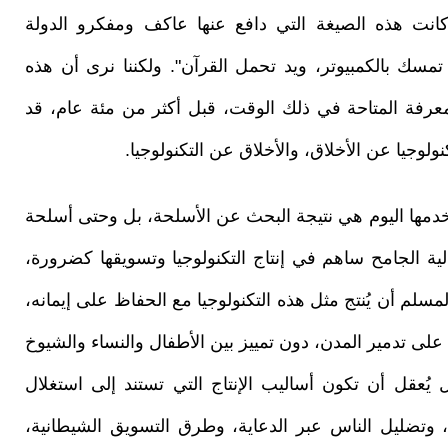
كانت هذه الصيغة التي دافع عنها عاكف ومفكرو الدولة
 تمسك بالكمبيوتر، ويد تحمل القرآن". ولكننا نرى أن هذه
رفة المتاحة في ذلك الوقت، قبل أكثر من مئة عام، قد
وجيا عن الأخلاق، والأخلاق عن التكنولوجيا.
تخدمها اليوم هي نتيجة البحث عن الأسلحة، بل وحتى أسلحة
ة الجامح ساهم في إنتاج التكنولوجيا وتسويقها كضرورة،
مسلم أن يُنتج مثل هذه التكنولوجيا مع الحفاظ على إيمانه،
لى تدمير المدن، دون تمييز بين الأطفال والنساء والشيوخ
يُعقل أن تكون أساليب الإنتاج التي تستند إلى استغلال
ة، وتضليل الناس عبر الدعاية، وطرق التسويق الشيطانية،