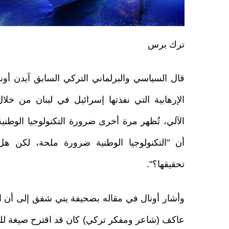
ترك برس
قال السياسي والبرلماني التركي السابق آيدن أونا
الإرهابية التي نفذتها إسرائيل في لبنان من خلال
الآلي، تُظهر مرة أخرى ضرورة التكنولوجيا الوطن
أن "التكنولوجيا الوطنية ضرورة ملحة، لكن ه
تحقيقها؟".
وأشار أونال في مقاله بصحيفة يني شفق إلى أن 
عاكف (شاعر ومفكر تركي) كان قد اقترح صيغة للو