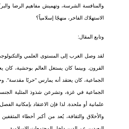
والمنافسة الشرسة، وتهميش مفاهيم الرضا والبرك
الاستهلاك الفاخر، منهجًا إسلامياً؟
وتابع المقال:
لقد وصل الغرب إلى المستوى العلمي والتكنولوج
القرون. وبينما كان يستغل العالم بوحشية، كان يعت
الجماعية، كان يعتقد أنه يمارس "حربًا مقدسة". وح
الجماعية في غزة، وتشرعن شذوذ المثلية الجنسية
علمانية أو ملحدة. لذا فإن الاعتقاد بإمكانية الف
والأخلاق والثقافة، يُعد من أكبر أخطاء المثقفين 
البعيدين عن الدين داخل المجتمعات الإسلامية.