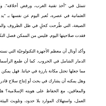
تتمثل في "أخذ تقنية الغرب، ورفض أخلاقه". و
العثمانية في عصره، تُعبر اليوم عن نفسها بـ "يد
الصيغة، التي طُرحت كحلٍ في ظل الظروف والمع
فقدت صلاحيتها اليوم. فليس من الممكن فصل التكنول
وأكد أونال أن معظم الأجهزة التكنولوجيّة التي نس
الدمار الشامل في الحروب. كما أن طمع الرأسمالي
مما جعلها تحتل مكانة بارزة في حياتنا. فهل يمكن ل
وهل يمكنه أن يشارك في بحث أو إنتاج سلاح قادر ع
والمعاقين، مع الحفاظ على هويته الإسلامية؟ هل 
العمل، واستهلاك الموارد بلا حدود، وتلويث البيئ