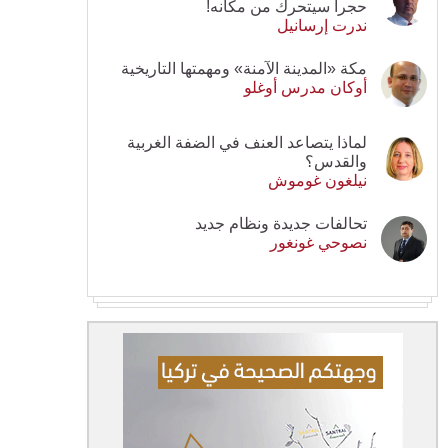
حجرا سيتحرك من مكانه!
ندرت إرسانيل
مكة «المدينة الآمنة» ومهمتها التاريخية
أوكان مدرس أوغلو
لماذا يتصاعد العنف في الضفة الغربية
والقدس؟
نيلغون غوموش
تحالفات جديدة ونظام جديد
نصوحي غونغور