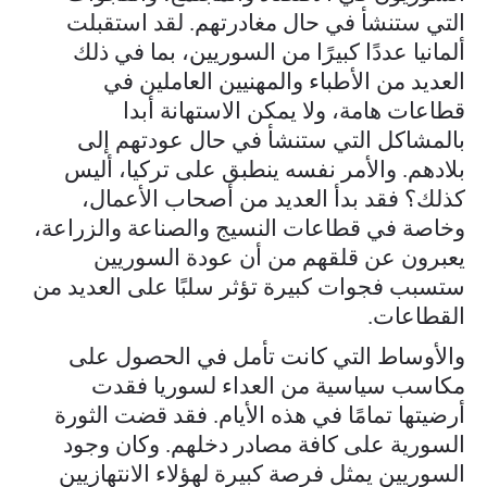
التي ستنشأ في حال مغادرتهم. لقد استقبلت
ألمانيا عددًا كبيرًا من السوريين، بما في ذلك
العديد من الأطباء والمهنيين العاملين في
قطاعات هامة، ولا يمكن الاستهانة أبدا
بالمشاكل التي ستنشأ في حال عودتهم إلى
بلادهم. والأمر نفسه ينطبق على تركيا، أليس
كذلك؟ فقد بدأ العديد من أصحاب الأعمال،
وخاصة في قطاعات النسيج والصناعة والزراعة،
يعبرون عن قلقهم من أن عودة السوريين
ستسبب فجوات كبيرة تؤثر سلبًا على العديد من
القطاعات.
والأوساط التي كانت تأمل في الحصول على
مكاسب سياسية من العداء لسوريا فقدت
أرضيتها تمامًا في هذه الأيام. فقد قضت الثورة
السورية على كافة مصادر دخلهم. وكان وجود
السوريين يمثل فرصة كبيرة لهؤلاء الانتهازيين