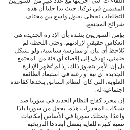
اللقاءات التي أجريتها مع عدد كبير من السوريين
المقيمين في تركيا، حيث بدا جليا أن هذه
التطلعات تحظى بقبول واسع بين مختلف
شرائح المجتمع.
يؤمن السوريون بشدة بأن الإدارة الجديدة هي
انعكاس حقيقي لإرادتهم. وحتى اللحظة لم
يُلاحظ أي بيان أو ممارسة سياسية، ولو بشكل
ضمني، تهدف إلى إقصاء أي فئة من المجتمع.
بل إن الأمر يتجاوز ذلك، إذ لم تُظهر الإدارة
الجديدة أي نية أو رغبة في استبعاد الطائفة
العلوية، التي كان النظام السابق يتخذها كقاعدة
اجتماعية له.
إن مجرد كفاح النظام الجديد في سوريا ضد
شبكات المخدرات هذه، يجعل من سوريا بلدًا
واعدًا. وتمتلك سوريا في الأساس إمكانيات
تنمية كبيرة للغاية بفضل أبعادها التاريخية