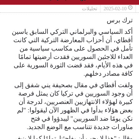
2025-02-10
تحليلات
ترك برس
أكد السياسي والبرلماني التركي السابق ياسين
أقطاي، أن أحزاب المعارضة التركية التي كانت
تأمل في الحصول على مكاسب سياسية من
العداء للاجئين السوريين فقدت أرضيتها تمامًا
في هذه الأيام، فقد قضت الثورة السورية على
كافة مصادر دخلهم.
ولفت أقطاي في مقال بصحيفة يني شفق إلى
أن وجود السوريين في تركيا كان يمثل فرصة
كبيرة لهؤلاء الانتهازيين العنصريين، لدرجة أن
بعض هؤلاء بدأوا في الظهور الآن ليقولوا: "لم
نكن يومًا ضد السوريين" ليبدؤوا في فتح
مناورات جديدة تتناسب مع الوضع الجديد.
وقال: "هذا لا يجب أن يفاجئنا. تمامًا كما لا ينبغي