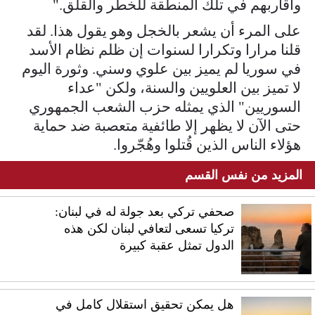
وأقاربهم في تلك المنطقة للخطر والقلق."
على المرء أن يشعر بالخجل وهو يقول هذا. لقد
قلنا مرارا وتكرارا لسنوات إن ظلم نظام الأسد
في سوريا لم يميز بين علوي وسني. وثورة اليوم
لا تميز بين العلويين والسنة، ولكن "عداء
السوريين" الذي يمثله حزب الشعب الجمهوري
حتى الآن لا يظهر إلا طائفية متعصبة ضد حماية
هؤلاء الناس الذين قُتلوا وهُجّروا.
المزيد من نفس القسم
صحفي تركي بعد جولة له في لبنان:
تركيا تسعى لتعافي لبنان لكن هذه
الدول تمثل عقبة كبيرة
هل يمكن تحقيق استقلال كامل في