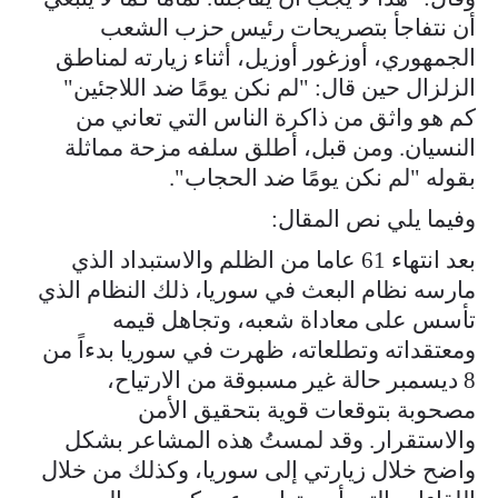
أن نتفاجأ بتصريحات رئيس حزب الشعب
الجمهوري، أوزغور أوزيل، أثناء زيارته لمناطق
الزلزال حين قال: "لم نكن يومًا ضد اللاجئين"
كم هو واثق من ذاكرة الناس التي تعاني من
النسيان. ومن قبل، أطلق سلفه مزحة مماثلة
بقوله "لم نكن يومًا ضد الحجاب".
وفيما يلي نص المقال:
بعد انتهاء 61 عاما من الظلم والاستبداد الذي
مارسه نظام البعث في سوريا، ذلك النظام الذي
تأسس على معاداة شعبه، وتجاهل قيمه
ومعتقداته وتطلعاته، ظهرت في سوريا بدءاً من
8 ديسمبر حالة غير مسبوقة من الارتياح،
مصحوبة بتوقعات قوية بتحقيق الأمن
والاستقرار. وقد لمستُ هذه المشاعر بشكل
واضح خلال زيارتي إلى سوريا، وكذلك من خلال