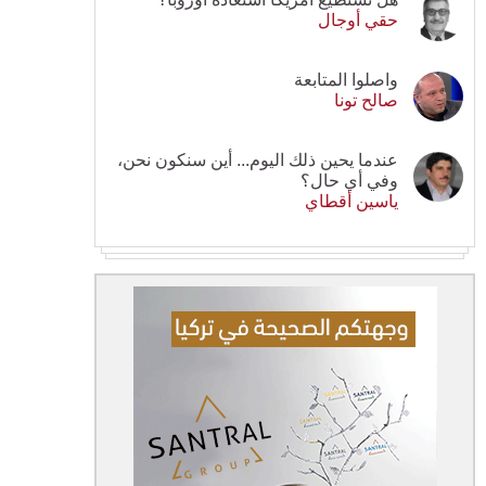
حقي أوجال
واصلوا المتابعة
صالح تونا
عندما يحين ذلك اليوم... أين سنكون نحن،
وفي أي حال؟
ياسين أقطاي