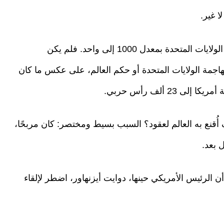
 غير.
وهذا يعني أن نسبة التفوق الصاروخي كانت لصالح الولايات المتحدة بمعدل 1000 إلى واحد. فلم يكن
اجمة الولايات المتحدة أو حكم العالم، على عكس ما كان
أُقنع به العالم لعقود؟ السبب بسيط ومختصر: كان مربحًا،
 بعد.
 أن الرئيس الأمريكي حينها، دوايت أيزنهاور، اضطر لإلقاء