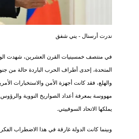
ندرت أرسنال - يني شفق
في منتصف خمسينيات القرن العشرين، شهدت الول
المتحدة، إحدى أطراف الحرب الباردة حالة من جنون
والهلع، فقد كانت أجهزة الأمن والاستخبارات الأمريك
مهووسة بمعرفة أعداد الصواريخ النووية والرؤوس ا
يملكها الاتحاد السوفييتي.
وبينما كانت الدولة غارقة في هذا الاضطراب الفكر