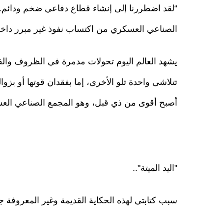
“لقد اضطررنا إلى إنشاء قطاع دفاعي ضخم ودائم. وا
الصناعي العسكري من اكتساب نفوذ غير مبرر داخل 
يشهد العالم اليوم تحولات مدمرة في الظروف والفاع
تتلاشى واحدة تلو الأخرى، إما بفقدان قوتها أو بزوال
أصبح أقوى من ذي قبل، وهو المجمع الصناعي الع
"اليد الميتة"..
سبب كتابتي لهذه الحكاية القديمة وغير المعروفة جيدً