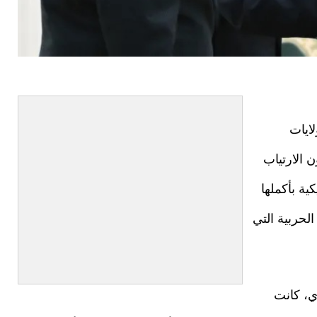
ايات
 الارتياب
ية بأكملها
لحربية التي
ي، كانت