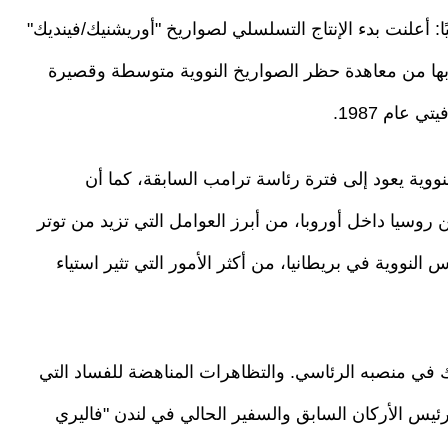
يًا: أعلنت بدء الإنتاج التسلسلي لصواريخ "أوريشنيك/فينديك"
حابها من معاهدة حظر الصواريخ النووية متوسطة وقصيرة
 عام 1987.
ووية يعود إلى فترة رئاسة ترامب السابقة، كما أن
روسيا داخل أوروبا، من أبرز العوامل التي تزيد من توتر
النووية في بريطانيا، من أكثر الأمور التي تثير استياء
في منصبه الرئاسي. والتظاهرات المناهضة للفساد التي
س الأركان السابق والسفير الحالي في لندن "فاليري