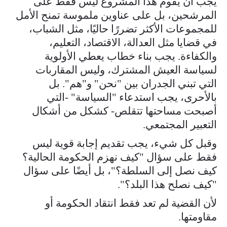
يجب أن يقوم هذا المشروع ليس فقط على
المرشحين، بل على عناوين ملموسة تمنح الأمل
للمجموعات الأكثر تضررًا حاليًا، مثل الشباب،
في قضايا مثل العدالة، الاقتصاد، التعليم،
والكفاءة. يجب بناء خطاب يعطي الأولوية
لسياسة العيش المشترك، وليس المقاربات
التي تبني الجدران بين "نحن" و"هم". بل
بالأحرى، يجب استدعاء "السياسة" -التي
أصبحت مساحتها تتقلص- كشكل من أشكال
التعبير المجتمعي.
وقبل كل شيء، يجب تقديم إجابة قوية ليس
فقط على سؤال "كيف نهزم الحكومة الحالية؟
كيف نصل إلى السلطة؟"، بل أيضًا على سؤال
"كيف نصلح هذا البلد؟".
لأن القضية لم تعد فقط انتقاد الحكومة أو
مقاومتها.