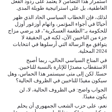
استمرار هذا التضامن لا يعتمد على ردود الفعل
العاطفية، بل على استراتيجية طويلة المدى.
لذلك، فإن الخطاب السياسي الحاد الذي ظهر
أحيانًا في أجواء المؤتمر، واتهام أوزغور أوزل
للحكومة بـ"الطغمة العسكرية"، قد يرضي مزاج
جزء من الناخبين الآن، لكنه في الحقيقة لا
يتوافق مع الرسالة التي أرسلوها في انتخابات
2024 المحلية.
في المناخ السياسي الحالي، ربما أصبح
الاستقطاب مصدرًا للإثارة بالنسبة للناخبين.
حسنًا. لكن إلى متى سيستمر هذا الحماس، وهل
سيكون مفيدًا للناخبين في الظروف الحالية؟
الجواب واضح: في الظروف الحالية، لا، لن
يكون مفيدًا.
نعم، على حزب الشعب الجمهوري أن يحلم