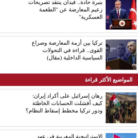
بنبرة حادة.. فيدان ينتقد تصريحات
زعيم المعارضة عن "الطغمة
العسكرية"
تركيا بين أزمة المعارضة وصراع
القوى.. قراءة في التحولات
السياسية الداخلية (مقال)
المواضيع الأكثر قراءة
رهان إسرائيل على أكراد إيران:
كيف أفشلت الحسابات الخاطئة
ودور تركيا مخطط إسقاط النظام؟
الاستراتيجية المغربية في عهد