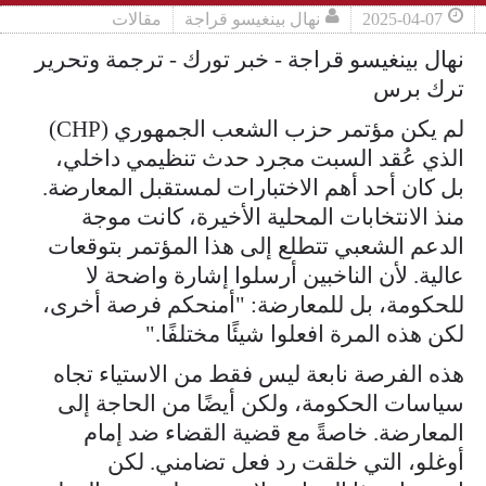
2025-04-07
نهال بينغيسو قراجة
مقالات
نهال بينغيسو قراجة - خبر تورك - ترجمة وتحرير
ترك برس
لم يكن مؤتمر حزب الشعب الجمهوري (CHP)
الذي عُقد السبت مجرد حدث تنظيمي داخلي،
بل كان أحد أهم الاختبارات لمستقبل المعارضة.
منذ الانتخابات المحلية الأخيرة، كانت موجة
الدعم الشعبي تتطلع إلى هذا المؤتمر بتوقعات
عالية. لأن الناخبين أرسلوا إشارة واضحة لا
للحكومة، بل للمعارضة: "أمنحكم فرصة أخرى،
لكن هذه المرة افعلوا شيئًا مختلفًا."
هذه الفرصة نابعة ليس فقط من الاستياء تجاه
سياسات الحكومة، ولكن أيضًا من الحاجة إلى
المعارضة. خاصةً مع قضية القضاء ضد إمام
أوغلو، التي خلقت رد فعل تضامني. لكن