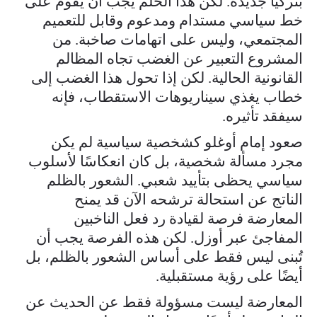
بتركيا جديدة. لكن هذا الحلم يجب أن يقوم على
خط سياسي مستدام ومدعوم وقابل للتعميم
المجتمعي، وليس على اتهامات صاخبة. من
المشروع التعبير عن الغضب تجاه المظالم
القانونية الحالية. لكن إذا تحول هذا الغضب إلى
خطاب يغذي سيناريوهات الاستقطاب، فإنه
سيفقد تأثيره.
صعود إمام أوغلو كشخصية سياسية لم يكن
مجرد مسألة شخصية، بل كان انعكاسًا لأسلوب
سياسي يحظى بتأييد شعبي. الشعور بالظلم
الناتج عن استحالة ترشحه الآن قد يمنح
المعارضة فرصة لقيادة رد فعل الناخبين
المفاجئ عبر أوزل. لكن هذه الفرصة يجب أن
تُبنى ليس فقط على أساس الشعور بالظلم، بل
أيضًا على رؤية مستقبلية.
المعارضة ليست مسؤولة فقط عن الحديث عن