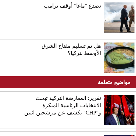
تصدع "ماغا" أوقف ترامب
هل تم تسليم مفتاح الشرق
الأوسط لتركيا؟
مواضيع متعلقة
تقرير: المعارضة التركية تبحث
الانتخابات الرئاسية المبكرة
و"CHP" يكشف عن مرشحين اثنين