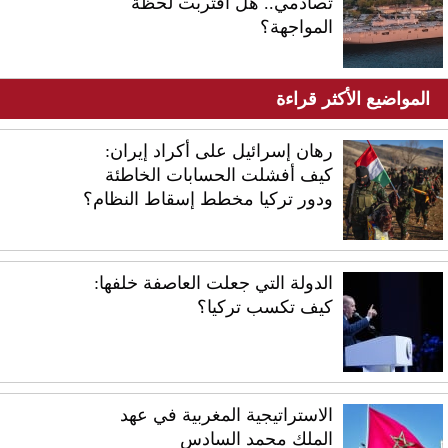
تصادمي.. هل اقتربت لحظة
المواجهة؟
المواضيع الأكثر قراءة
رهان إسرائيل على أكراد إيران:
كيف أفشلت الحسابات الخاطئة
ودور تركيا مخطط إسقاط النظام؟
الدولة التي جعلت العاصفة خلفها:
كيف تكسب تركيا؟
الاستراتيجية المغربية في عهد
الملك محمد السادس