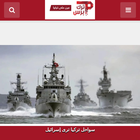
سواحل تركيا ترى إسرائيل