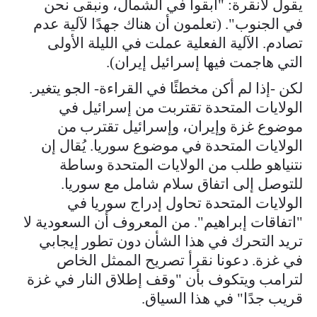
يقول لأنقرة: "ابقوا في الشمال، ونبقى نحن
في الجنوب". (تعلمون أن هناك جهدًا لآلية عدم
تصادم. الآلية الفعلية عملت في الليلة الأولى
التي هاجمت فيها إسرائيل إيران).
لكن -إذا لم أكن مخطئًا في القراءة- الجو يتغير.
الولايات المتحدة تقتربت من إسرائيل في
موضوع غزة وإيران، وإسرائيل تقترب من
الولايات المتحدة في موضوع سوريا. يُقال إن
نتنياهو طلب من الولايات المتحدة وساطة
للتوصل إلى اتفاق سلام شامل مع سوريا.
الولايات المتحدة تحاول إدراج سوريا في
"اتفاقات إبراهيم". من المعروف أن السعودية لا
تريد التحرك في هذا الشأن دون تطور إيجابي
في غزة. دعونا نقرأ تصريح الممثل الخاص
لترامب ويتكوف بأن "وقف إطلاق النار في غزة
قريب جدًا" في هذا السياق.