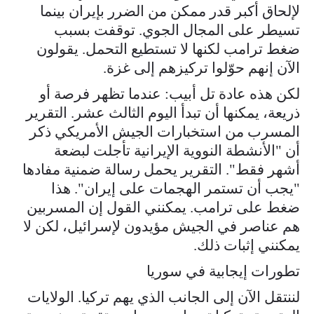
لإلحاق أكبر قدر ممكن من الضرر بإيران بينما
تسيطر على المجال الجوي. توقفت بسبب
ضغط ترامب لكنها لا تستطيع التحمل. يقولون
الآن إنهم حوّلوا تركيزهم إلى غزة.
لكن هذه عادة تل أبيب: عندما تظهر فرصة أو
ذريعة، يمكنها أن تبدأ اليوم الثالث عشر. التقرير
المسرب من استخبارات الجيش الأمريكي ذكر
أن "الأنشطة النووية الإيرانية تأجلت لبضعة
أشهر فقط". التقرير يحمل رسالة ضمنية مفادها
"يجب أن تستمر الهجمات على إيران". هذا
ضغط على ترامب. يمكنني القول إن المسربين
هم عناصر في الجيش مؤيدون لإسرائيل، لكن لا
يمكنني إثبات ذلك.
تطورات إيجابية في سوريا
لننتقل الآن إلى الجانب الذي يهم تركيا. الولايات