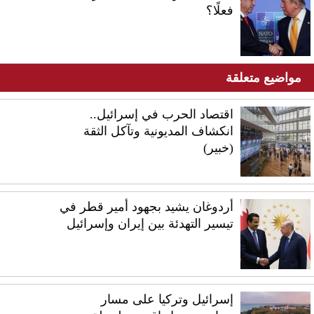
فعلًا؟
مواضيع متعلقة
اقتصاد الحرب في إسرائيل..
انكشاف المديونية وتآكل الثقة
(خبير)
أردوغان يشيد بجهود أمير قطر في
تيسير التهدئة بين إيران وإسرائيل
إسرائيل وتركيا على مسار