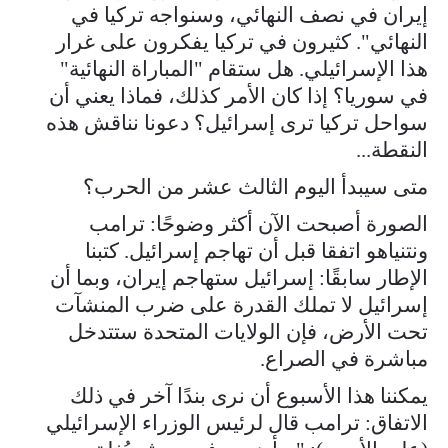
إيران في نصف النهائي، وسنواجه تركيا في
النهائي". كثيرون في تركيا يفكرون على غرار
هذا الإسرائيلي. هل ستقام "المباراة النهائية"
في سوريا؟ إذا كان الأمر كذلك، فماذا يعني أن
سواحل تركيا ترى إسرائيل؟ دعونا نناقش هذه
النقطة...
متى سيبدأ اليوم الثالث عشر من الحرب؟
الصورة أصبحت الآن أكثر وضوحًا: ترامب
ونتنياهو اتفقا قبل أن تهاجم إسرائيل. كتبنا
الإطار سابقًا: إسرائيل ستهاجم إيران، وبما أن
إسرائيل لا تملك القدرة على ضرب المنشآت
تحت الأرض، فإن الولايات المتحدة ستتدخل
مباشرة في الصراع.
يمكننا هذا الأسبوع أن نرى بندًا آخر في ذلك
الاتفاق: ترامب قال لرئيس الوزراء الإسرائيلي