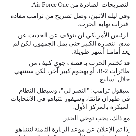
التصريحات الصادرة من Air Force One.
وفي ليلة الاثنين، وصل تصريح من ترامب مفاده
اقتراب نهاية الحرب.
الرئيس الأمريكي لن يتوقف عن الحديث عن
مدى انتصاره الكبير حتى يمل الجمهور، لكن لم
يعد أمامنا أشهر طويلة.
قد تُختتم الحرب بـ قصف جوي كثيف من
طائرات B-2، أو بهجوم كبير آخر، لكن ستنتهي
خلال أسابيع.
سيقول ترامب: "النصر لي"، وسيظل النظام
في طهران قائمًا، وسيفوز نتنياهو في الانتخابات
المبكرة بالمركز الأول.
مع ذلك، يجب توخي الحذر.
إذا تم الإعلان عن موعد الزيارة الثامنة لنتنياهو