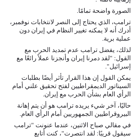
الصورة واضحة تمامًا.
ترامب، الذي يحتاج إلى النصر لانتخابات نوفمبر،
أدرك أنه لا يمكنه تغيير النظام في إيران دون
عملية برية.
لذلك، يفضل ترامب عدم تمديد الحرب مع
القول: "لقد دمرنا إيران وأنجزنا عملاً رائعًا مع
إسرائيل".
يمكن القول إن هذا القرار تأثر أيضًا بطلبات
السيناتور الديمقراطيين لفتح تحقيق علني أمام
الرأي العام بشأن الحرب مع إيران.
حاليًا، آخر شيء يريده ترامب هو أن يتم إهانة
البيروقراطيين الجمهوريين أمام الرأي العام.
في مقالي صباح الاثنين، عندما عنونت "ترامب
سيقول قريبًا: لقد انتصرت"، كنت أتابع