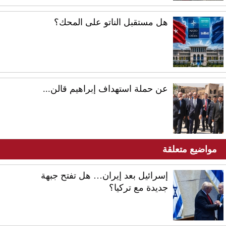
هل مستقبل الناتو على المحك؟
عن حملة استهداف إبراهيم قالن...
مواضيع متعلقة
إسرائيل بعد إيران… هل تفتح جبهة
جديدة مع تركيا؟