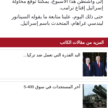
إلى واشنطن هذا الأسبوع، يمكننا توقع محاولة
إسرائيل إقناع ترامب.
حتى ذلك اليوم، علينا متابعة ما يقوله السيناتور
ليندسي غراهام، المتحدث باسم إسرائيل.
المزيد من مقالات الكاتب
اليد القذرة التي تعمل ضد تركيا...
آخر المستجدات في سوق S-400