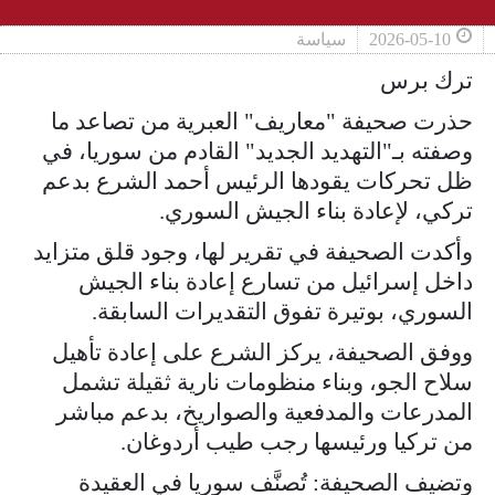
2026-05-10
سياسة
ترك برس
حذرت صحيفة "معاريف" العبرية من تصاعد ما
وصفته بـ"التهديد الجديد" القادم من سوريا، في
ظل تحركات يقودها الرئيس أحمد الشرع بدعم
تركي، لإعادة بناء الجيش السوري.
وأكدت الصحيفة في تقرير لها، وجود قلق متزايد
داخل إسرائيل من تسارع إعادة بناء الجيش
السوري، بوتيرة تفوق التقديرات السابقة.
ووفق الصحيفة، يركز الشرع على إعادة تأهيل
سلاح الجو، وبناء منظومات نارية ثقيلة تشمل
المدرعات والمدفعية والصواريخ، بدعم مباشر
من تركيا ورئيسها رجب طيب أردوغان.
وتضيف الصحيفة: تُصنَّف سوريا في العقيدة