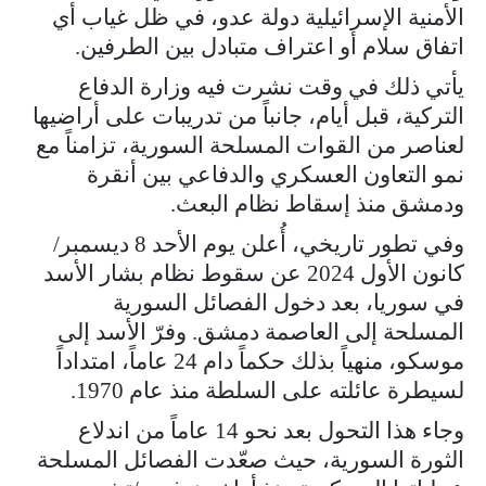
الأمنية الإسرائيلية دولة عدو، في ظل غياب أي
اتفاق سلام أو اعتراف متبادل بين الطرفين.
يأتي ذلك في وقت نشرت فيه وزارة الدفاع
التركية، قبل أيام، جانباً من تدريبات على أراضيها
لعناصر من القوات المسلحة السورية، تزامناً مع
نمو التعاون العسكري والدفاعي بين أنقرة
ودمشق منذ إسقاط نظام البعث.
وفي تطور تاريخي، أُعلن يوم الأحد 8 ديسمبر/
كانون الأول 2024 عن سقوط نظام بشار الأسد
في سوريا، بعد دخول الفصائل السورية
المسلحة إلى العاصمة دمشق. وفرّ الأسد إلى
موسكو، منهياً بذلك حكماً دام 24 عاماً، امتداداً
لسيطرة عائلته على السلطة منذ عام 1970.
وجاء هذا التحول بعد نحو 14 عاماً من اندلاع
الثورة السورية، حيث صعّدت الفصائل المسلحة