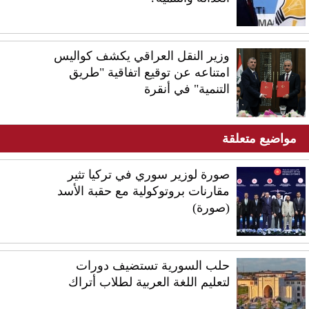
وزير النقل العراقي يكشف كواليس
امتناعه عن توقيع اتفاقية "طريق
التنمية" في أنقرة
مواضيع متعلقة
صورة لوزير سوري في تركيا تثير
مقارنات بروتوكولية مع حقبة الأسد
(صورة)
حلب السورية تستضيف دورات
لتعليم اللغة العربية لطلاب أتراك