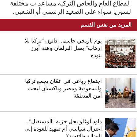
القطاع العام والخاص التركية مساعدات مختلفة
لسوريا سواء على الصعيد الرسمي أو الشعبي.
المزيد من نفس القسم
يوم تاريخي حاسم.. قانون "تركيا بلا
إرهاب" يصل البرلمان وهذه أبرز
بنوده
اجتماع رباعي في عمّان يجمع تركيا
والسعودية ومصر وباكستان لبحث
أمن المنطقة
داود أوغلو يحل حزبه "المستقبل"..
اعتزال سياسي أم تمهيد للعودة إلى
العدالة والتنمية؟