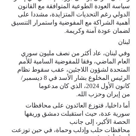
سياسة العودة الطوعية المتوافقة مع القانون
الدولي رغم التحديات المتزايدة، مشددا على
أهمية الشراكة مع المفوضية واستمرار التنسيق
لضمان عودة آمنة وكريمة.
لبنان
وفي لبنان، عاد أكثر من نصف مليون سوري
العام الماضي، وفقا للمفوضية السامية للأمم
المتحدة لشؤون اللاجئين، عقب سقوط نظام
الرئيس المخلوع بشار الأسد في 8 ديسمبر/
كانون الأول 2024، الذي كان مدعوما
من إيران وحزب الله.
أما داخليا، فتوزع العائدون على محافظات
سورية عدة، حيث استقبلت دمشق وريفها
الحصة الأكبر، إلى جانب
محافظات حلب وإدلب وحماة، في حين توزعت