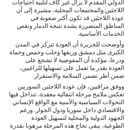
الدولي المقدم لا يزال غير كاف لتلبية احتياجات
اللاجئين والمجتمعات المحلية، مشيرة إلى أن
عودة اللاجئين قد تكون أكثر صعوبة في
المناطق المتضررة بشدة نتيجة الدمار ونقص
الخدمات الأساسية.
وأوضحت للجزيرة أن العودة تتركز في المدن
الكبرى مثل دمشق وريفها وحلب وحمص وحماة
ودرعا، مؤكدة أن المفوضية لا تشجع على
العودة بقدر ما تعمل على تسهيلها للراغبين،
ضمن أطر تضمن السلامة والاستقرار.
ووفق مراقبين، فإن عودة اللاجئين السوريين
تعكس ملامح مرحلة انتقالية معقدة، تتداخل فيها
التحولات السياسية والأمنية مع الواقع الإنساني
والاقتصادي داخل سوريا ودول الجوار. ورغم
الجهود الدولية والمحلية لتسهيل العودة
الطوعية، يبقى نجاح هذه المرحلة مرهونا بقدرة