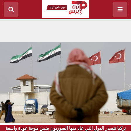
تركيا تتصدر الدول التي عاد منها السوريون ضمن موجة عودة واسعة