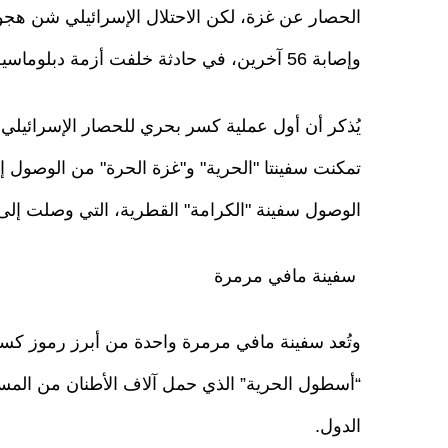
وإصابة 56 آخرين، في حادثة خلفت أزمة دبلوماسية حادة بين تل أبيب وأنقرة.
تمكنت سفينتا "الحرية" و"غزة الحرة" من الوصول 
الوصول سفينة "الكرامة" القطرية، التي وصلت إلى ميناء 
سفينة مافي مرمرة
“أسطول الحرية” الذي حمل آلاف الأطنان من المس
الدول.