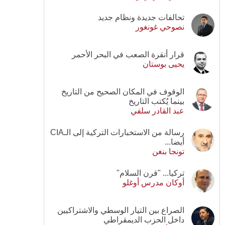
تحالفات جديدة ونظام جديد
نصوحي غونغور
قرار أنقرة الصعب في البحر الأحمر
يحيى بوستان
الوقوف في المكان الصحيح من التاريخ
بينما يُكتب التاريخ
عبد القادر سلفي
رسالة من الاستخبارات التركية إلى الـCIA
أيضا...
تونجا بنغن
تركيا... "قرن السلام"
أوكان مدرس أوغلو
الصراع بين التيار الوسطي والاشتراكيين
داخل الحزب الديمقراطي