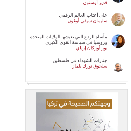
قدير أوستون
على أعتاب العالم الرقمي
سليمان سيفي أوغون
مأساة الردع التي تعيشها الولايات المتحدة
وروسيا في سياسة القوى الكبرى
نور أوزكان إرباي
جنازات الشهداء في فلسطين
سلجوق تورك يلماز