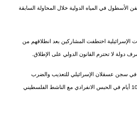
الأسطول في المياه الدولية خلال المحاولة السابقة
ت الإسرائيلية اختطفت المشاركين بعد انطلاقهم من
ف دولة لا تحترم القانون الدولي على الإطلاق.
ه في سجن عسقلان الإسرائيلي للتعذيب والضرب
والاستجواب المتواصل، مشيرا إلى أنه أمضى نحو 10 أيام في الحبس الانفرادي مع الناشط الفلسطيني