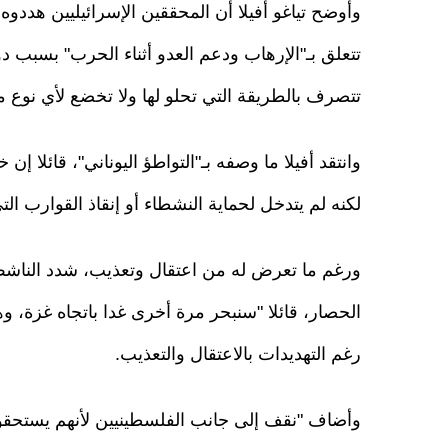
تتعلق بـ"الإرهاب ودعم العدو أثناء الحرب" بسبب 
تتصرف بالطريقة التي تحلو لها ولا تخضع لأي نوع م
وانتقد أفيلا ما وصفه بـ"التواطؤ اليوناني"، قائلا إ
لكنه لم يتدخل لحماية النشطاء أو إنقاذ القوارب ا
ورغم ما تعرض له من اعتقال وتعذيب، شدد الناشط
الحصار، قائلا "سنبحر مرة أخرى غدا باتجاه غزة، 
رغم التهديدات بالاعتقال والتعذيب.
وأضاف "نقف إلى جانب الفلسطينيين لأنهم يستحقو