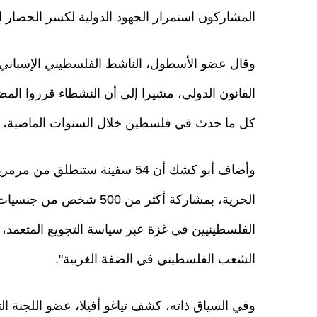
المشاركون استمرار الجهود الدولية لكسر الحصار ا
وقال عضو الأسطول، الناشط الفلسطيني الإسباني س
القانون الدولي، مشيرا إلى أن النشطاء قرروا المض
كل ما حدث في فلسطين خلال السنوات الماضية، ب
وأضاف أبو كشك أن 54 سفينة ستن
الحرية، بمشاركة أكثر من 
الفلسطينيين في غزة عبر سياسة التجويع المتعمد، 
الشعب الفلسطيني في الضفة الغربية".
وفي السياق ذاته، كشف تياغو أفيلا، عضو اللجنة 