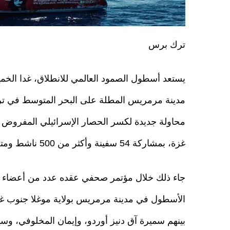
ترك برس
يستعد أسطول الصمود العالمي للانطلاق، غدا الخ
مدينة مرمريس المطلة على البحر المتوسط في تر
محاولة جديدة لكسر الحصار الإسرائيلي المفروض
غزة، بمشاركة 54 سفينة وأكثر من 500 ناشط ومتضامن دولي.
جاء ذلك خلال مؤتمر صحفي عقده عدد من أعضاء 
الأسطول في مدينة مرمريس بولاية موغلا جنوب غر
بينهم سميرة آق دنيز أوردو، وإيمان المخلوفي، وسيف