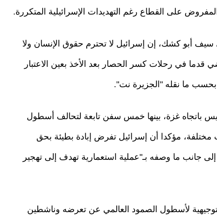
لمفروض على القطاع رغم التهديدات الإسرائيلية المتكررة.
يف أبو كشك، إن إسرائيل لا تحترم حقوق الإنسان ولا
ي قدما في رحلات كسر الحصار بعد الأخذ بعين الاعتبار
حسب ما نقله "الجزيرة نت".
طلق من مرمريس باتجاه غزة، بينها خمس سفن تابعة لتحالف أسطول
500 شخص من جنسيات مختلفة، مؤكدا أن إسرائيل تفرض إبادة بطيئة بحق
إلى جانب ما وصفه بـ"عملية استعمارية تهدف إلى تهجير
التوجيهية لأسطول الصمود العالمي عن تعرضه وناشطين