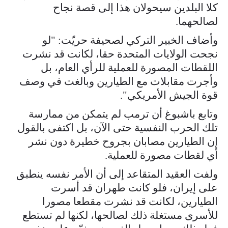
كلا البلدين سيحولان هذا إلى قصة نجاح
لصالحهما.
وأضاف الخبير التركي لصحيفة حريّت: "لو
نجحت الولايات المتحدة حقا، لكانت قد نشرت
اللقطات المصورة للعملية للرأي العام، بل
وأجرت مقابلات مع الطيارين وبالغت في وصف
قوة الجيش الأمريكي".
وتابع باشبوغ أن ترمب لم يتمكن من ممارسة
تلك الحرب النفسية حتى الآن، بل اكتفى بالقول
إن الطيارين مصابان بجروح خطيرة دون نشر
أي لقطات مصورة للعملية.
ولفت العقيد المتقاعد إلى أن الأمر نفسه ينطبق
على إيران، فلو كانت طهران قد أسرت
الطيارين، لكانت قد نشرت مقطعا مصورا
للأسرى مستغلة ذلك لصالحها، لكنها لم تستطع