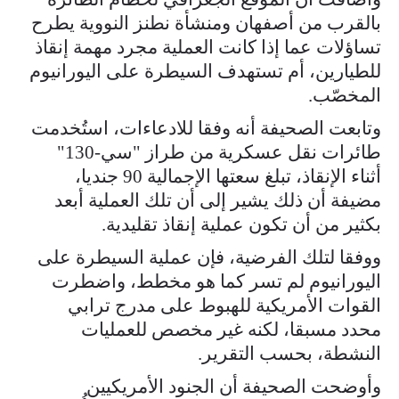
بالقرب من أصفهان ومنشأة نطنز النووية يطرح
تساؤلات عما إذا كانت العملية مجرد مهمة إنقاذ
للطيارين، أم تستهدف السيطرة على اليورانيوم
المخصّب.
وتابعت الصحيفة أنه وفقا للادعاءات، استُخدمت
طائرات نقل عسكرية من طراز "سي-130"
أثناء الإنقاذ، تبلغ سعتها الإجمالية 90 جنديا،
مضيفة أن ذلك يشير إلى أن تلك العملية أبعد
بكثير من أن تكون عملية إنقاذ تقليدية.
ووفقا لتلك الفرضية، فإن عملية السيطرة على
اليورانيوم لم تسر كما هو مخطط، واضطرت
القوات الأمريكية للهبوط على مدرج ترابي
محدد مسبقا، لكنه غير مخصص للعمليات
النشطة، بحسب التقرير.
وأوضحت الصحيفة أن الجنود الأمريكيين