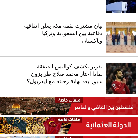
بيان مشترك لقمة مكة يعلن اتفاقية
دفاعية بين السعودية وتركيا
وباكستان
تقرير يكشف كواليس الصفقة..
لماذا اختار محمد صلاح طرابزون
سبور بعد نهاية رحلته مع ليفربول؟