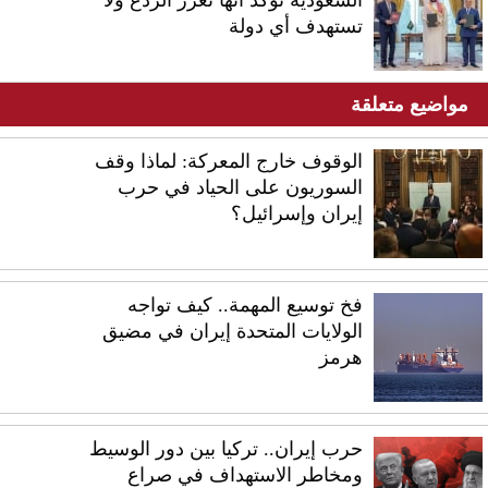
السعودية تؤكد أنها تعزز الردع ولا
تستهدف أي دولة
مواضيع متعلقة
الوقوف خارج المعركة: لماذا وقف
السوريون على الحياد في حرب
إيران وإسرائيل؟
فخ توسيع المهمة.. كيف تواجه
الولايات المتحدة إيران في مضيق
هرمز
حرب إيران.. تركيا بين دور الوسيط
ومخاطر الاستهداف في صراع