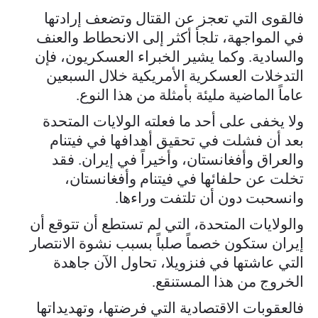
فالقوى التي تعجز عن القتال وتضعف إرادتها
في المواجهة، تلجأ أكثر إلى الانحطاط والعنف
والسادية. وكما يشير الخبراء العسكريون، فإن
التدخلات العسكرية الأمريكية خلال السبعين
عاماً الماضية مليئة بأمثلة من هذا النوع.
ولا يخفى على أحد ما فعلته الولايات المتحدة
بعد أن فشلت في تحقيق أهدافها في فيتنام
والعراق وأفغانستان، وأخيراً في إيران. فقد
تخلت عن حلفائها في فيتنام وأفغانستان،
وانسحبت دون أن تلتفت وراءها.
والولايات المتحدة، التي لم تستطع أن تتوقع أن
إيران ستكون خصماً صلباً بسبب نشوة الانتصار
التي عاشتها في فنزويلا، تحاول الآن جاهدة
الخروج من هذا المستنقع.
فالعقوبات الاقتصادية التي فرضتها، وتهديداتها