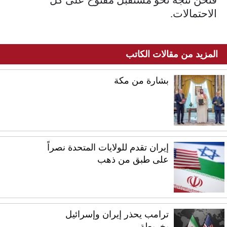
الاحتمالات.
المزيد من مقالات الكاتب
بشارة من مكة
إيران تقدم للولايات المتحدة نصراً
على طبق من ذهب
ترامب يحذر إيران وإسرائيل
بخريطة