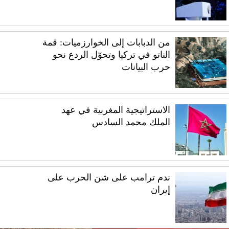
من الدبابات إلى الخوارزميات: قمة
الناتو في تركيا وتحوّل الردع نحو
حرب البيانات
الاستراتيجية المغربية في عهد
الملك محمد السادس
ندم ترامب على شن الحرب على
إيران