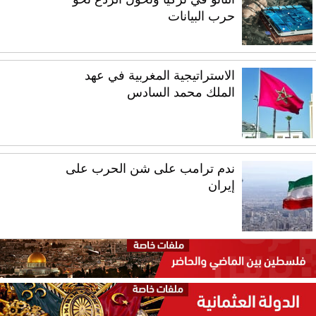
حرب البيانات
الاستراتيجية المغربية في عهد
الملك محمد السادس
ندم ترامب على شن الحرب على
إيران