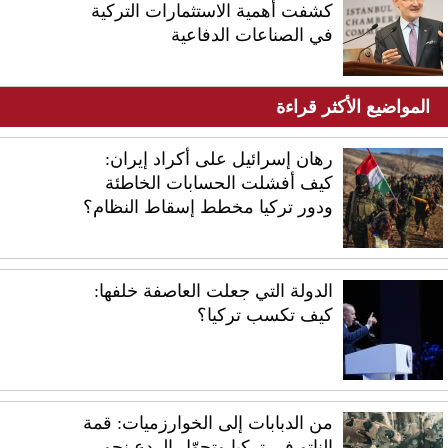
كشفت أهمية الاستثمارات التركية
في الصناعات الدفاعية
المواضيع الأكثر قراءة
رهان إسرائيل على أكراد إيران:
كيف أفشلت الحسابات الخاطئة
ودور تركيا مخطط إسقاط النظام؟
الدولة التي جعلت العاصفة خلفها:
كيف تكسب تركيا؟
من الدبابات إلى الخوارزميات: قمة
الناتو في تركيا وتحوّل الردع نحو