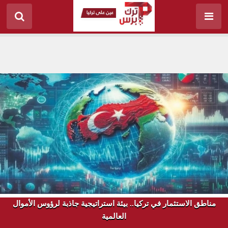
مناطق الاستثمار في تركيا.. بيئة استراتيجية جاذبة لرؤوس الأموال
العالمية