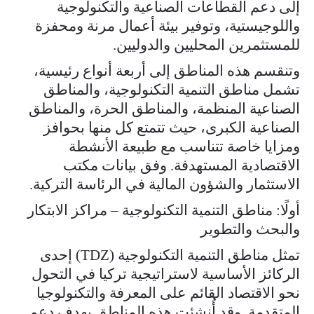
إلى دعم القطاعات الصناعية والتكنولوجية
واللوجيستية، وتوفير بيئة أعمال مرنة ومحفزة
للمستثمرين المحليين والدوليين.
وتنقسم هذه المناطق إلى أربعة أنواع رئيسية،
تشمل مناطق التنمية التكنولوجية، والمناطق
الصناعية المنظمة، والمناطق الحرة، والمناطق
الصناعية الكبرى، حيث تتمتع كل منها بحوافز
ومزايا خاصة تتناسب مع طبيعة الأنشطة
الاقتصادية المستهدفة. وفق بيانات مكتب
الاستثمار والشؤون المالية في الرئاسة التركية.
أولًا: مناطق التنمية التكنولوجية – مراكز الابتكار
والبحث والتطوير
تمثل مناطق التنمية التكنولوجية (TDZ) إحدى
الركائز الأساسية لاستراتيجية تركيا في التحول
نحو الاقتصاد القائم على المعرفة والتكنولوجيا
المتقدمة. وقد أُنشئت هذه المناطق بهدف دعم