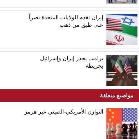
إيران تقدم للولايات المتحدة نصراً
على طبق من ذهب
ترامب يحذر إيران وإسرائيل
بخريطة
مواضيع متعلقة
التوازن الأمريكي-الصيني عبر هرمز