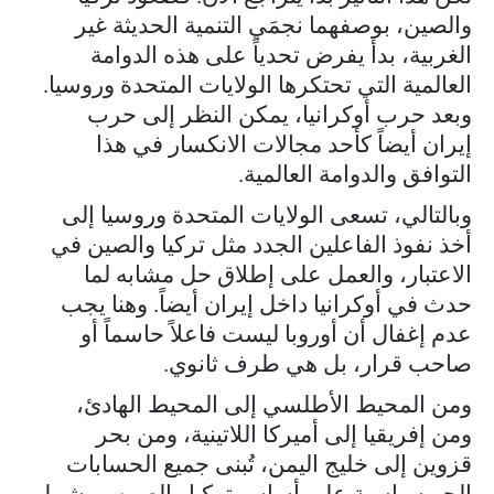
والصين، بوصفهما نجمَي التنمية الحديثة غير
الغربية، بدأ يفرض تحدياً على هذه الدوامة
العالمية التي تحتكرها الولايات المتحدة وروسيا.
وبعد حرب أوكرانيا، يمكن النظر إلى حرب
إيران أيضاً كأحد مجالات الانكسار في هذا
التوافق والدوامة العالمية.
وبالتالي، تسعى الولايات المتحدة وروسيا إلى
أخذ نفوذ الفاعلين الجدد مثل تركيا والصين في
الاعتبار، والعمل على إطلاق حل مشابه لما
حدث في أوكرانيا داخل إيران أيضاً. وهنا يجب
عدم إغفال أن أوروبا ليست فاعلاً حاسماً أو
صاحب قرار، بل هي طرف ثانوي.
ومن المحيط الأطلسي إلى المحيط الهادئ،
ومن إفريقيا إلى أميركا اللاتينية، ومن بحر
قزوين إلى خليج اليمن، تُبنى جميع الحسابات
الجيوسياسية على أساس تركيا والصين. ويشمل