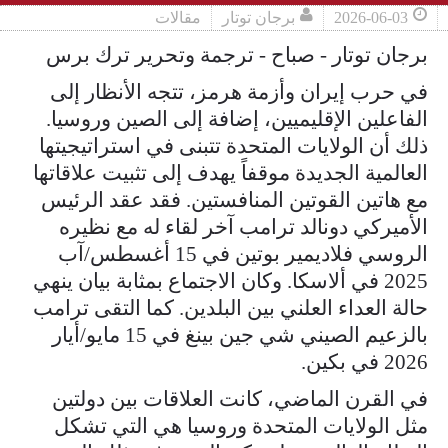
2026-06-03
برجان توتار
مقالات
برجان توتار - صباح - ترجمة وتحرير ترك برس
في حرب إيران وأزمة هرمز، تتجه الأنظار إلى
الفاعلين الإقليميين، إضافة إلى الصين وروسيا.
ذلك أن الولايات المتحدة تتبنى في استراتيجيتها
العالمية الجديدة موقفاً يهدف إلى تثبيت علاقاتها
مع هاتين القوتين المنافستين. فقد عقد الرئيس
الأميركي دونالد ترامب آخر لقاء له مع نظيره
الروسي فلاديمير بوتين في 15 أغسطس/آب
2025 في ألاسكا. وكان الاجتماع بمثابة بيان ينهي
حالة العداء العلني بين البلدين. كما التقى ترامب
بالزعيم الصيني شي جين بينغ في 15 مايو/أيار
2026 في بكين.
في القرن الماضي، كانت العلاقات بين دولتين
مثل الولايات المتحدة وروسيا هي التي تشكل