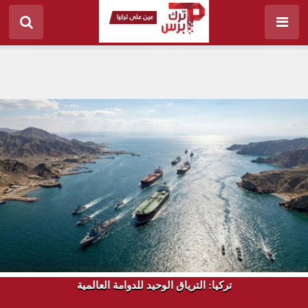
تركيا: الترياق الوحيد للدوامة العالمية