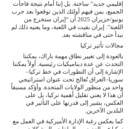
إقليمي جديد” ساخنة. بل إننا أمام نتيجة فاجأت
الجميع، بمن فيهم أولئك الذين توقعوا بعد حرب
يونيو/حزيران 2025 أن “إيران ستخرج من
اللعبة”. إيران بقيت في اللعبة، وما يعنيه ذلك لم
نبدأ حتى في مناقشته بعد.
مجالات تأثير تركيا
بالعودة إلى تغيير نطاق مهمة باراك، يمكننا
التحدث عن عدة ديناميكيات رئيسية. أولاً يمكننا
الإشارة إلى أن التطورات في خط تركيا–
سوريا–العراق تُعالج تحت عنوان استراتيجي
واحد من منظور الولايات المتحدة. وأؤكد مسبقاً
أن هذا لا يعني تقليل أهمية تركيا، بل على
العكس، يشير إلى قدرتها على التأثير في
البلدين الآخرين.
كما يعكس رغبة الإدارة الأميركية في العمل مع
تركيا في العديد من الملفات والمشكلات. من