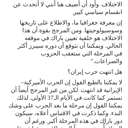
الاختلاف. وأود أن أضيف هنا أنني لا أتحدث عن
انقسام سياسي كبير.
إن معرفة جغرافيا ما، والاطلاع على تاريخها
وسوسيولوجيتها. ومن المرجح بقوة أن هذا
الاختلاف هو خلفية تعيين باراك في موقعه
الحالي. ويمكننا أن نتوقع أن دوره سيبرز أكثر
في المرحلة التي ستعقب الحروب
والصراعات.”
هل انتهت حرب إيران؟
لا يمكننا بالطبع القول إن الحرب الأميركية–
الإيرانية قد انتهت. لكن من غير المرجح أيضاً أن
تستمر كما كانت في الأيام الـ37 الأولى. لذلك
يمكننا القول إن مرحلة ما بعد الحرب على وشك
البدء. وكما ذكرت في الاقتباس أعلاه، سيكون
دور باراك في هذه المرحلة أكبر. ورغم أن