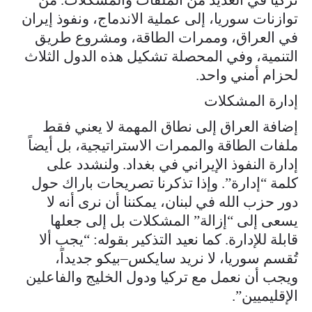
توازنات سوريا، إلى عملية الاندماج، ونفوذ إيران
في العراق، وممرات الطاقة، ومشروع طريق
التنمية، وفي المحصلة تشكيل هذه الدول الثلاث
لحزام أمني واحد.
إدارة المشكلات
إضافة العراق إلى نطاق المهمة لا يعني فقط
ملفات الطاقة والممرات الاستراتيجية، بل أيضاً
إدارة النفوذ الإيراني في بغداد. ولنشدد على
كلمة “إدارة”. وإذا تذكرنا تصريحات باراك حول
دور حزب الله في لبنان، يمكننا أن نرى أنه لا
يسعى إلى “إزالة” المشكلات بل إلى جعلها
قابلة للإدارة. كما نعيد التذكير بقوله: “يجب ألا
تُقسم سوريا، لا نريد سايكس–بيكو جديداً،
ويجب أن نعمل مع تركيا ودول الخليج والفاعلين
الإقليميين”.