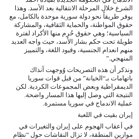
الشرع خلال المرحلة الانتقالية بعد الأسد. وهذا
يوفر طريقاً نحو دولة سورية موحدة بالكامل، مع
حقوق المواطنة، والحماية الثقافية، والمشاركة
السياسية؛ وهي حقوق حُرِم منها الأكراد لفترة
طويلة تحت حكم بشار الأسد، حيث واجه العديد
منهم انعدام الجنسية، وقيود اللغة، والتمييز
المنهجي.”
ونذكر أن هذه التصريحات وُوجهت آنذاك
باتهامات بـ“الخيانة” من قبل قوات سوريا
الديمقراطية وبعض المجموعات الكردية. لكن
النتيجة التي وصل إليها هذا المسار واضحة.
عملية الاندماج في سوريا مستمرة.
إيران بقيت في اللعبة
في أعقاب الهجوم على إيران والتغيرات في
موازين المنطقة، لا تزال النقاشات حول “نظام